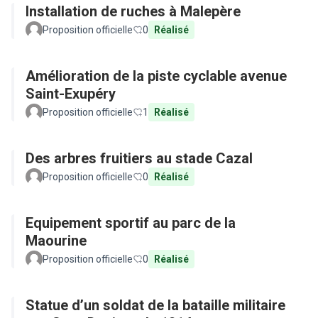
Installation de ruches à Malepère
Proposition officielle
0
Réalisé
Amélioration de la piste cyclable avenue
Saint-Exupéry
Proposition officielle
1
Réalisé
Des arbres fruitiers au stade Cazal
Proposition officielle
0
Réalisé
Equipement sportif au parc de la
Maourine
Proposition officielle
0
Réalisé
Statue d’un soldat de la bataille militaire