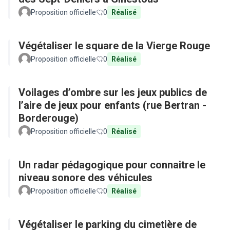
Proposition officielle
0
Réalisé
Végétaliser le square de la Vierge Rouge
Proposition officielle
0
Réalisé
Voilages d’ombre sur les jeux publics de
l’aire de jeux pour enfants (rue Bertran -
Borderouge)
Proposition officielle
0
Réalisé
Un radar pédagogique pour connaitre le
niveau sonore des véhicules
Proposition officielle
0
Réalisé
Végétaliser le parking du cimetière de