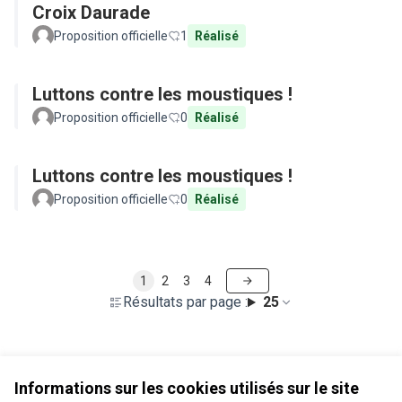
Croix Daurade
Proposition officielle
1
Réalisé
Luttons contre les moustiques !
Proposition officielle
0
Réalisé
Luttons contre les moustiques !
Proposition officielle
0
Réalisé
1
2
3
4
Résultats par page :
25
Voir toutes les propositions retirées
Informations sur les cookies utilisés sur le site