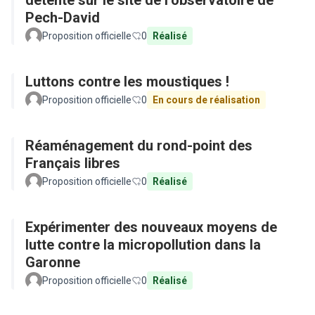
détente sur le site de l’observatoire de
Pech-David
Proposition officielle
0
Réalisé
Luttons contre les moustiques !
Proposition officielle
0
En cours de réalisation
Réaménagement du rond-point des
Français libres
Proposition officielle
0
Réalisé
Expérimenter des nouveaux moyens de
lutte contre la micropollution dans la
Garonne
Proposition officielle
0
Réalisé