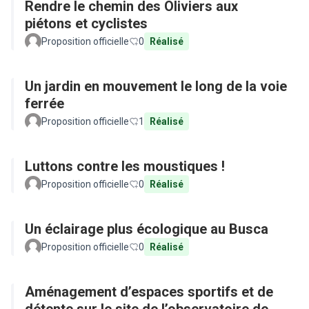
Rendre le chemin des Oliviers aux
piétons et cyclistes
Proposition officielle
0
Réalisé
Un jardin en mouvement le long de la voie
ferrée
Proposition officielle
1
Réalisé
Luttons contre les moustiques !
Proposition officielle
0
Réalisé
Un éclairage plus écologique au Busca
Proposition officielle
0
Réalisé
Aménagement d’espaces sportifs et de