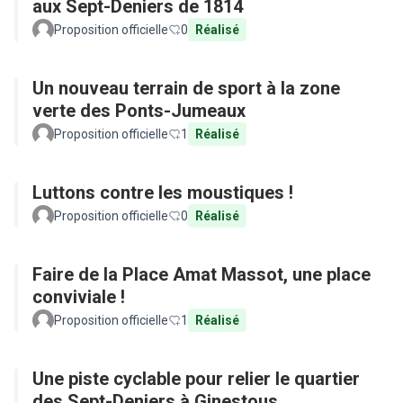
aux Sept-Deniers de 1814
Proposition officielle
0
Réalisé
Un nouveau terrain de sport à la zone
verte des Ponts-Jumeaux
Proposition officielle
1
Réalisé
Luttons contre les moustiques !
Proposition officielle
0
Réalisé
Faire de la Place Amat Massot, une place
conviviale !
Proposition officielle
1
Réalisé
Une piste cyclable pour relier le quartier
des Sept-Deniers à Ginestous