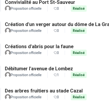
Convivialité au Port St-Sauveur
Proposition officielle
0
Réalisé
Création d'un verger autour du dôme de La Gr
Proposition officielle
0
Réalisé
Créations d'abris pour la faune
Proposition officielle
0
Réalisé
Débitumer l'avenue de Lombez
Proposition officielle
1
Réalisé
Des arbres fruitiers au stade Cazal
Proposition officielle
0
Réalisé