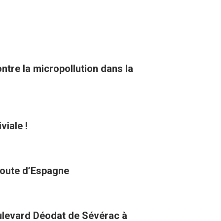
tre la micropollution dans la
viale !
 route d’Espagne
oulevard Déodat de Sévérac à