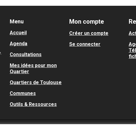
Mon compte
Re
Menu
Accueil
Créer un compte
Act
Agenda
Se connecter
Ag
Té
.
Consultations
fic
Mes idées pour mon
Quartier
Quartiers de Toulouse
Communes
Outils & Ressources