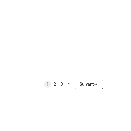
1
2
3
4
Suivant