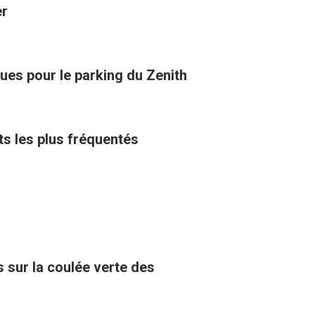
er
ues pour le parking du Zenith
ts les plus fréquentés
 sur la coulée verte des