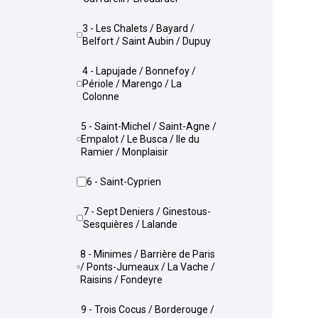
3 - Les Chalets / Bayard /
Belfort / Saint Aubin / Dupuy
4 - Lapujade / Bonnefoy /
Périole / Marengo / La
Colonne
5 - Saint-Michel / Saint-Agne /
Empalot / Le Busca / Ile du
Ramier / Monplaisir
6 - Saint-Cyprien
7 - Sept Deniers / Ginestous-
Sesquières / Lalande
8 - Minimes / Barrière de Paris
/ Ponts-Jumeaux / La Vache /
Raisins / Fondeyre
9 - Trois Cocus / Borderouge /