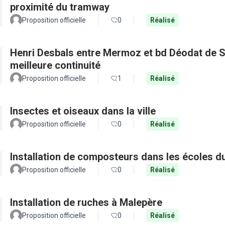
proximité du tramway
Proposition officielle
0
Réalisé
Henri Desbals entre Mermoz et bd Déodat de Se
meilleure continuité
Proposition officielle
1
Réalisé
Insectes et oiseaux dans la ville
Proposition officielle
0
Réalisé
Installation de composteurs dans les écoles du
Proposition officielle
0
Réalisé
Installation de ruches à Malepère
Proposition officielle
0
Réalisé