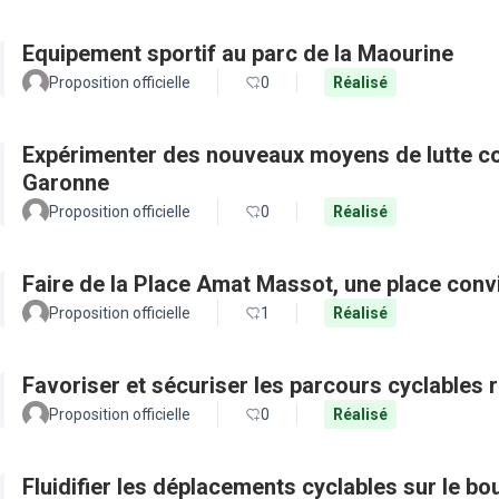
Equipement sportif au parc de la Maourine
Proposition officielle
0
Réalisé
Expérimenter des nouveaux moyens de lutte con
Garonne
Proposition officielle
0
Réalisé
Faire de la Place Amat Massot, une place convi
Proposition officielle
1
Réalisé
Favoriser et sécuriser les parcours cyclables
Proposition officielle
0
Réalisé
Fluidifier les déplacements cyclables sur le b