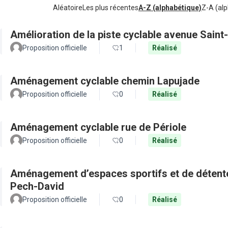
Aléatoire
Les plus récentes
A-Z (alphabétique)
Z-A (alp
Amélioration de la piste cyclable avenue Saint
Proposition officielle
1
Réalisé
Aménagement cyclable chemin Lapujade
Proposition officielle
0
Réalisé
Aménagement cyclable rue de Périole
Proposition officielle
0
Réalisé
Aménagement d’espaces sportifs et de détente 
Pech-David
Proposition officielle
0
Réalisé