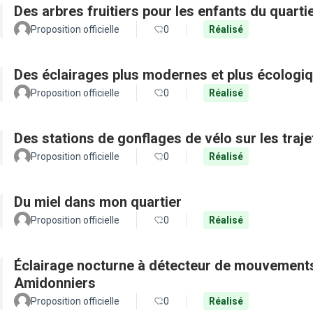
Des arbres fruitiers pour les enfants du quarti
Proposition officielle
0
Réalisé
Des éclairages plus modernes et plus écologiq
Proposition officielle
0
Réalisé
Des stations de gonflages de vélo sur les traje
Proposition officielle
0
Réalisé
Du miel dans mon quartier
Proposition officielle
0
Réalisé
Éclairage nocturne à détecteur de mouvements
Amidonniers
Proposition officielle
0
Réalisé