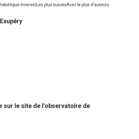
habétique inverse)
Les plus suivies
Avec le plus d'auteurs
-Exupéry
sur le site de l’observatoire de