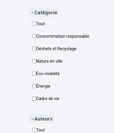
Catégorie
Tout
Consommation responsable
Déchets et Recyclage
Nature en ville
Éco-mobilité
Énergie
Cadre de vie
Auteurs
Tout