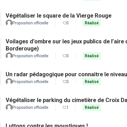
Végétaliser le square de la Vierge Rouge
Proposition officielle
0
Réalisé
Voilages d’ombre sur les jeux publics de l’aire 
Borderouge)
Proposition officielle
0
Réalisé
Un radar pédagogique pour connaitre le nivea
Proposition officielle
0
Réalisé
Végétaliser le parking du cimetière de Croix D
Proposition officielle
1
Réalisé
Luttons contre les moustiques !