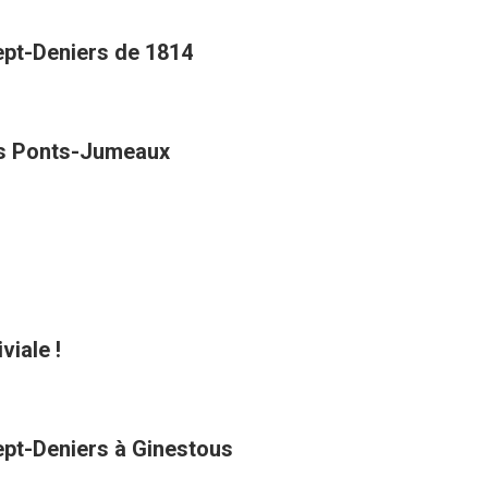
Sept-Deniers de 1814
des Ponts-Jumeaux
viale !
Sept-Deniers à Ginestous