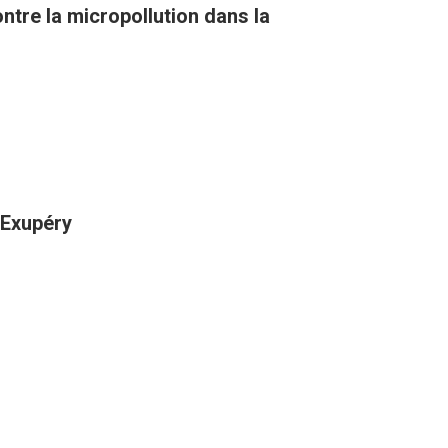
tre la micropollution dans la
-Exupéry