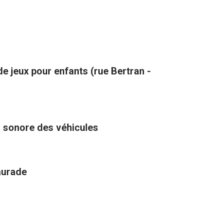
de jeux pour enfants (rue Bertran -
u sonore des véhicules
aurade