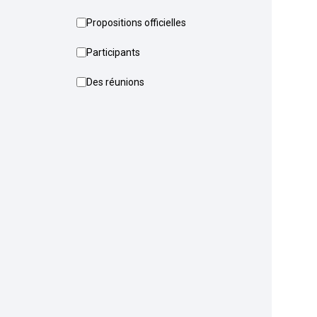
Propositions officielles
Participants
Des réunions