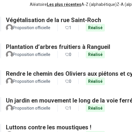
Aléatoire
Les plus récentes
A-Z (alphabétique)
Z-A (alp
Végétalisation de la rue Saint-Roch
Proposition officielle
1
Réalisé
Plantation d’arbres fruitiers à Rangueil
Proposition officielle
0
Réalisé
Rendre le chemin des Oliviers aux piétons et c
Proposition officielle
0
Réalisé
Un jardin en mouvement le long de la voie ferr
Proposition officielle
1
Réalisé
Luttons contre les moustiques !