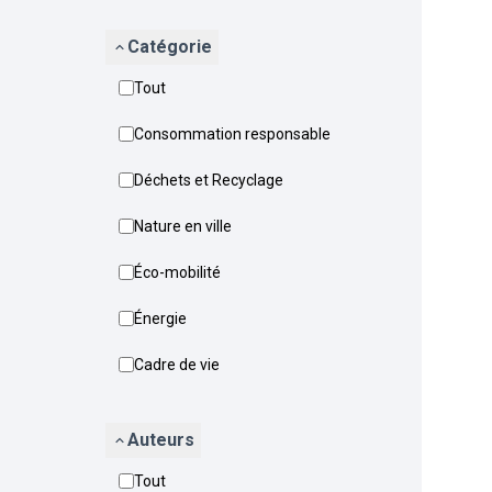
Catégorie
Tout
Consommation responsable
Déchets et Recyclage
Nature en ville
Éco-mobilité
Énergie
Cadre de vie
Auteurs
Tout