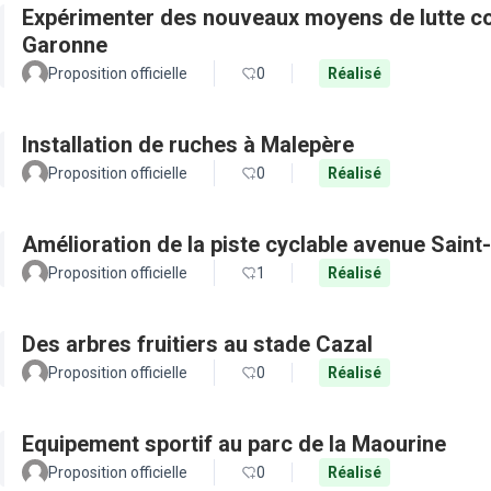
Expérimenter des nouveaux moyens de lutte con
Garonne
Proposition officielle
0
Réalisé
Installation de ruches à Malepère
Proposition officielle
0
Réalisé
Amélioration de la piste cyclable avenue Saint
Proposition officielle
1
Réalisé
Des arbres fruitiers au stade Cazal
Proposition officielle
0
Réalisé
Equipement sportif au parc de la Maourine
Proposition officielle
0
Réalisé