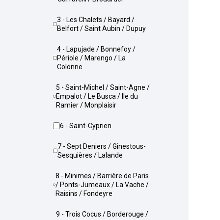
3 - Les Chalets / Bayard /
Belfort / Saint Aubin / Dupuy
4 - Lapujade / Bonnefoy /
Périole / Marengo / La
Colonne
5 - Saint-Michel / Saint-Agne /
Empalot / Le Busca / Ile du
Ramier / Monplaisir
6 - Saint-Cyprien
7 - Sept Deniers / Ginestous-
Sesquières / Lalande
8 - Minimes / Barrière de Paris
/ Ponts-Jumeaux / La Vache /
Raisins / Fondeyre
9 - Trois Cocus / Borderouge /