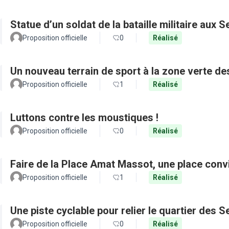
Statue d’un soldat de la bataille militaire aux 
Proposition officielle
0
Réalisé
Un nouveau terrain de sport à la zone verte 
Proposition officielle
1
Réalisé
Luttons contre les moustiques !
Proposition officielle
0
Réalisé
Faire de la Place Amat Massot, une place convi
Proposition officielle
1
Réalisé
Une piste cyclable pour relier le quartier des 
Proposition officielle
0
Réalisé