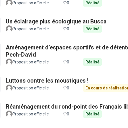
Proposition officielle
0
Réalisé
Un éclairage plus écologique au Busca
Proposition officielle
0
Réalisé
Aménagement d’espaces sportifs et de détente 
Pech-David
Proposition officielle
0
Réalisé
Luttons contre les moustiques !
Proposition officielle
0
En cours de réalisatio
Réaménagement du rond-point des Français li
Proposition officielle
0
Réalisé