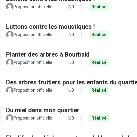
Proposition officielle
0
Réalisé
Luttons contre les moustiques !
Proposition officielle
0
Réalisé
Planter des arbres à Bourbaki
Proposition officielle
0
Réalisé
Des arbres fruitiers pour les enfants du quarti
Proposition officielle
0
Réalisé
Du miel dans mon quartier
Proposition officielle
0
Réalisé