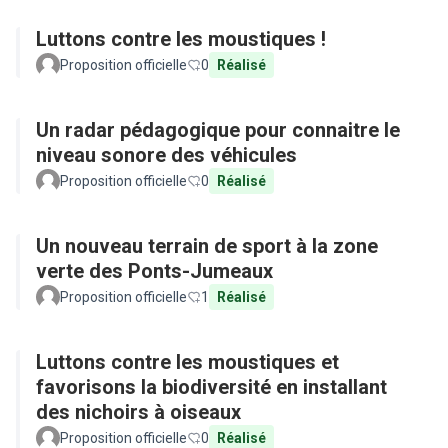
Luttons contre les moustiques !
Proposition officielle
0
Réalisé
Un radar pédagogique pour connaitre le
niveau sonore des véhicules
Proposition officielle
0
Réalisé
Un nouveau terrain de sport à la zone
verte des Ponts-Jumeaux
Proposition officielle
1
Réalisé
Luttons contre les moustiques et
favorisons la biodiversité en installant
des nichoirs à oiseaux
Proposition officielle
0
Réalisé