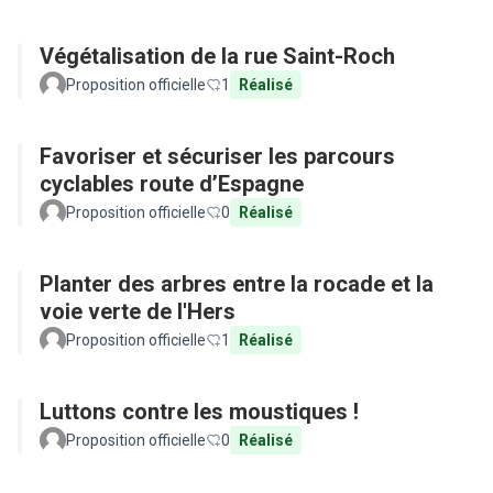
Végétalisation de la rue Saint-Roch
Proposition officielle
1
Réalisé
Favoriser et sécuriser les parcours
cyclables route d’Espagne
Proposition officielle
0
Réalisé
Planter des arbres entre la rocade et la
voie verte de l'Hers
Proposition officielle
1
Réalisé
Luttons contre les moustiques !
Proposition officielle
0
Réalisé