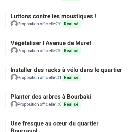
Luttons contre les moustiques !
Proposition officielle
0
Réalisé
Végétaliser l'Avenue de Muret
Proposition officielle
0
Réalisé
Installer des racks à vélo dans le quartier
Proposition officielle
1
Réalisé
Planter des arbres à Bourbaki
Proposition officielle
0
Réalisé
Une fresque au cœur du quartier
Bourrasol