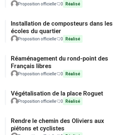
Proposition officielle
0
Réalisé
Installation de composteurs dans les
écoles du quartier
Proposition officielle
0
Réalisé
Réaménagement du rond-point des
Français libres
Proposition officielle
0
Réalisé
Végétalisation de la place Roguet
Proposition officielle
0
Réalisé
Rendre le chemin des Oliviers aux
piétons et cyclistes