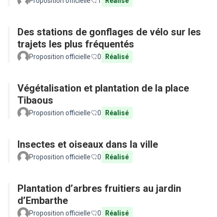
Proposition officielle
1
Réalisé
Des stations de gonflages de vélo sur les
trajets les plus fréquentés
Proposition officielle
0
Réalisé
Végétalisation et plantation de la place
Tibaous
Proposition officielle
0
Réalisé
Insectes et oiseaux dans la ville
Proposition officielle
0
Réalisé
Plantation d’arbres fruitiers au jardin
d’Embarthe
Proposition officielle
0
Réalisé