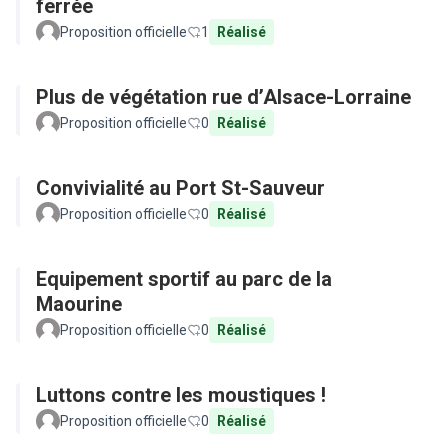
ferrée
Proposition officielle
1
Réalisé
Plus de végétation rue d’Alsace-Lorraine
Proposition officielle
0
Réalisé
Convivialité au Port St-Sauveur
Proposition officielle
0
Réalisé
Equipement sportif au parc de la
Maourine
Proposition officielle
0
Réalisé
Luttons contre les moustiques !
Proposition officielle
0
Réalisé