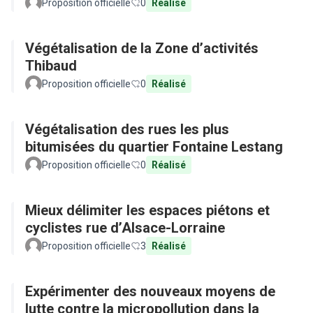
Proposition officielle
0
Réalisé
Végétalisation de la Zone d’activités
Thibaud
Proposition officielle
0
Réalisé
Végétalisation des rues les plus
bitumisées du quartier Fontaine Lestang
Proposition officielle
0
Réalisé
Mieux délimiter les espaces piétons et
cyclistes rue d’Alsace-Lorraine
Proposition officielle
3
Réalisé
Expérimenter des nouveaux moyens de
lutte contre la micropollution dans la