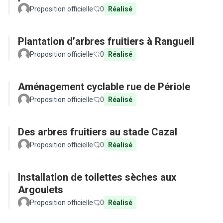
Proposition officielle
0
Réalisé
Plantation d’arbres fruitiers à Rangueil
Proposition officielle
0
Réalisé
Aménagement cyclable rue de Périole
Proposition officielle
0
Réalisé
Des arbres fruitiers au stade Cazal
Proposition officielle
0
Réalisé
Installation de toilettes sèches aux
Argoulets
Proposition officielle
0
Réalisé