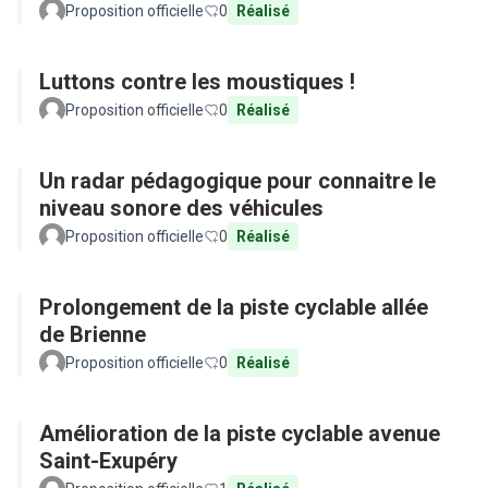
Proposition officielle
0
Réalisé
Luttons contre les moustiques !
Proposition officielle
0
Réalisé
Un radar pédagogique pour connaitre le
niveau sonore des véhicules
Proposition officielle
0
Réalisé
Prolongement de la piste cyclable allée
de Brienne
Proposition officielle
0
Réalisé
Amélioration de la piste cyclable avenue
Saint-Exupéry