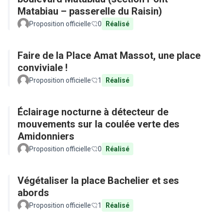
Matabiau – passerelle du Raisin)
Proposition officielle
0
Réalisé
Faire de la Place Amat Massot, une place
conviviale !
Proposition officielle
1
Réalisé
Éclairage nocturne à détecteur de
mouvements sur la coulée verte des
Amidonniers
Proposition officielle
0
Réalisé
Végétaliser la place Bachelier et ses
abords
Proposition officielle
1
Réalisé