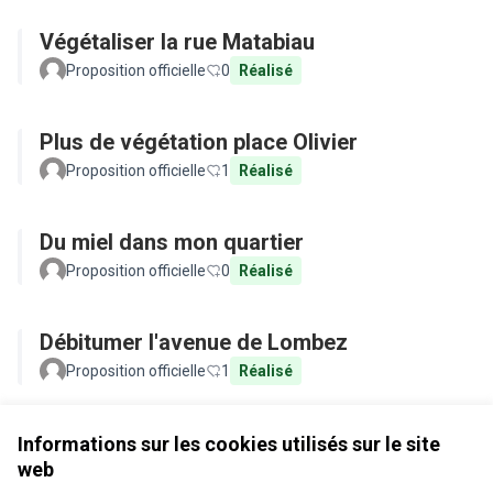
Végétaliser la rue Matabiau
Proposition officielle
0
Réalisé
Plus de végétation place Olivier
Proposition officielle
1
Réalisé
Du miel dans mon quartier
Proposition officielle
0
Réalisé
Débitumer l'avenue de Lombez
Proposition officielle
1
Réalisé
Voir toutes les propositions retirées
Informations sur les cookies utilisés sur le site
web