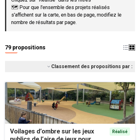
🗺️ Pour que l'ensemble des projets réalisés
s'affichent sur la carte, en bas de page, modifiez le
nombre de résultats par page.
79 propositions
Classement des propositions par :
Voilages d’ombre sur les jeux
Réalisé
publics de l’aire de jeux pour