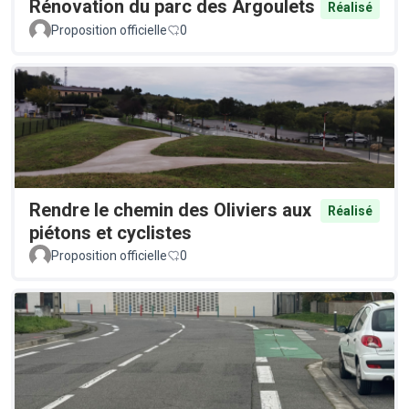
Rénovation du parc des Argoulets
Réalisé
Proposition officielle
0
Rendre le chemin des Oliviers aux
Réalisé
piétons et cyclistes
Proposition officielle
0