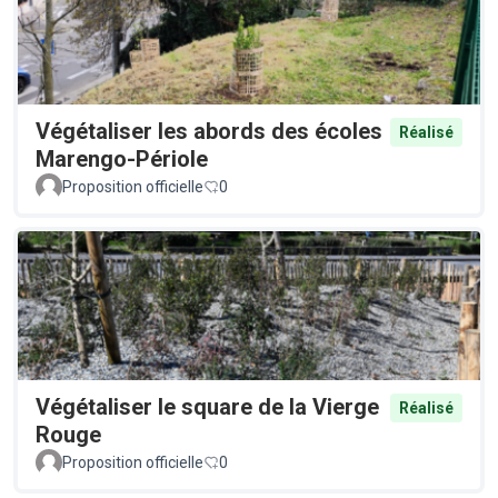
Végétaliser les abords des écoles
Réalisé
Marengo-Périole
Proposition officielle
0
Végétaliser le square de la Vierge
Réalisé
Rouge
Proposition officielle
0