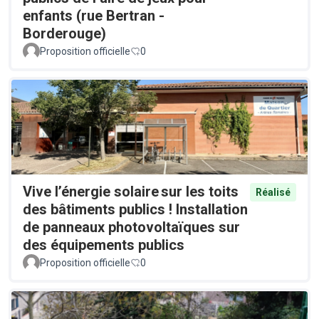
enfants (rue Bertran -
Borderouge)
Proposition officielle
0
Vive l’énergie solaire sur les toits
Réalisé
des bâtiments publics ! Installation
de panneaux photovoltaïques sur
des équipements publics
Proposition officielle
0