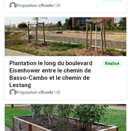
Proposition officielle
0
Plantation le long du boulevard
Réalisé
Eisenhower entre le chemin de
Basso-Cambo et le chemin de
Lestang
Proposition officielle
0