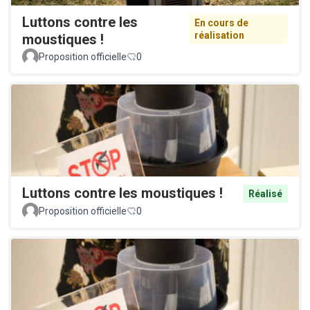
Luttons contre les
En cours de
réalisation
moustiques !
Proposition officielle
0
Luttons contre les moustiques !
Réalisé
Proposition officielle
0