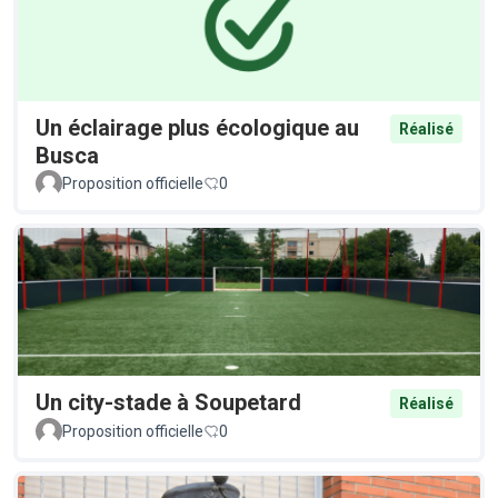
Un éclairage plus écologique au
Réalisé
Busca
Proposition officielle
0
Un city-stade à Soupetard
Réalisé
Proposition officielle
0