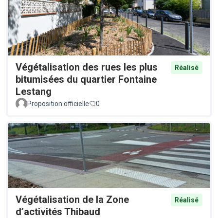
Végétalisation des rues les plus
Réalisé
bitumisées du quartier Fontaine
Lestang
Proposition officielle
0
Végétalisation de la Zone
Réalisé
d’activités Thibaud