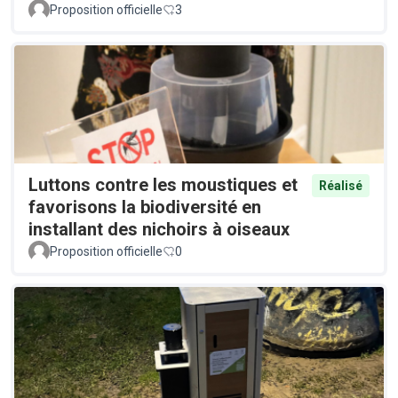
Proposition officielle
3
Luttons contre les moustiques et
Réalisé
favorisons la biodiversité en
installant des nichoirs à oiseaux
Proposition officielle
0