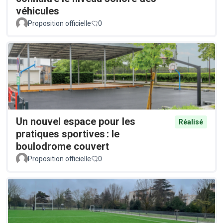
véhicules
Proposition officielle
0
Un nouvel espace pour les
Réalisé
pratiques sportives : le
boulodrome couvert
Proposition officielle
0