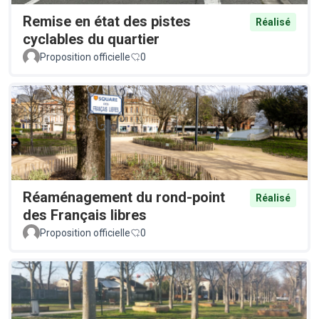
Remise en état des pistes
Réalisé
cyclables du quartier
Proposition officielle
0
Réaménagement du rond-point
Réalisé
des Français libres
Proposition officielle
0