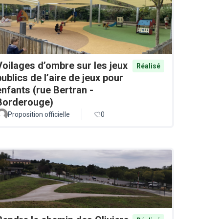
Voilages d’ombre sur les jeux
Réalisé
publics de l’aire de jeux pour
enfants (rue Bertran -
Borderouge)
Proposition officielle
0