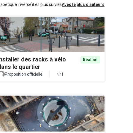
habétique inverse)
Les plus suivies
Avec le plus d'auteurs
Installer des racks à vélo
Réalisé
dans le quartier
Proposition officielle
1