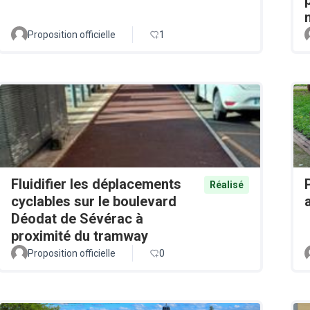
Proposition officielle
1
Fluidifier les déplacements
Réalisé
cyclables sur le boulevard
Déodat de Sévérac à
proximité du tramway
Proposition officielle
0