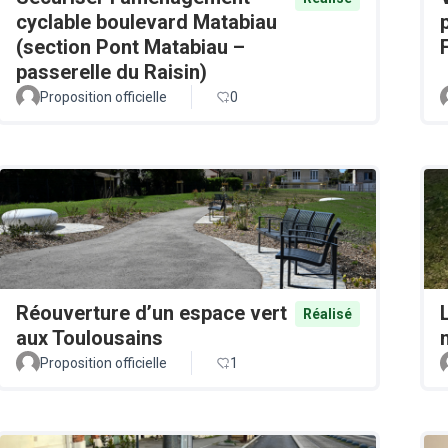
cyclable boulevard Matabiau
(section Pont Matabiau –
passerelle du Raisin)
Proposition officielle
0
Réouverture d’un espace vert
Réalisé
aux Toulousains
Proposition officielle
1