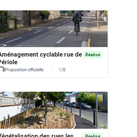
Aménagement cyclable rue de
Réalisé
Périole
Proposition officielle
0
Végétalisation des rues les
Réalisé