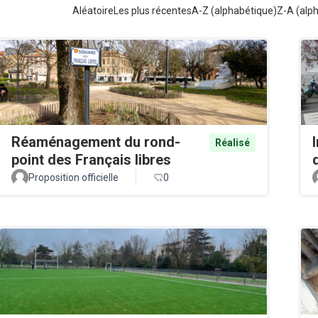
Aléatoire
Les plus récentes
A-Z (alphabétique)
Z-A (alp
Réaménagement du rond-
Réalisé
point des Français libres
Proposition officielle
0