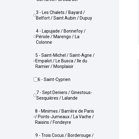
3 - Les Chalets / Bayard /
Belfort / Saint Aubin / Dupuy
4 - Lapujade / Bonnefoy /
Périole / Marengo / La
Colonne
5 - Saint-Michel / Saint-Agne /
Empalot / Le Busca / Ile du
Ramier / Monplaisir
6 - Saint-Cyprien
7 - Sept Deniers / Ginestous-
Sesquières / Lalande
8 - Minimes / Barrière de Paris
/ Ponts-Jumeaux / La Vache /
Raisins / Fondeyre
9 - Trois Cocus / Borderouge /