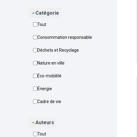
Catégorie
Tout
Consommation responsable
Déchets et Recyclage
Nature en ville
Éco-mobilité
Énergie
Cadre de vie
Auteurs
Tout