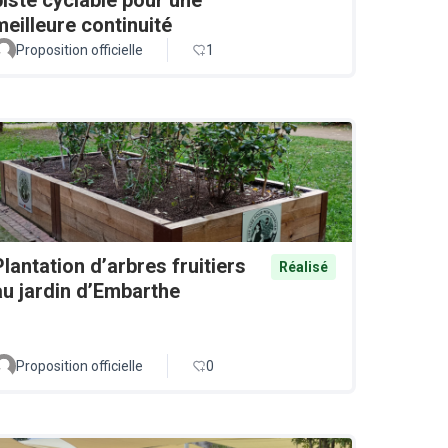
meilleure continuité
Proposition officielle
1
Plantation d’arbres fruitiers
Réalisé
au jardin d’Embarthe
Proposition officielle
0