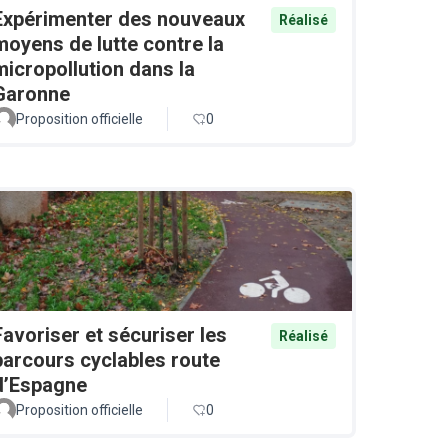
Expérimenter des nouveaux
Réalisé
moyens de lutte contre la
micropollution dans la
Garonne
Proposition officielle
0
Favoriser et sécuriser les
Réalisé
parcours cyclables route
d’Espagne
Proposition officielle
0