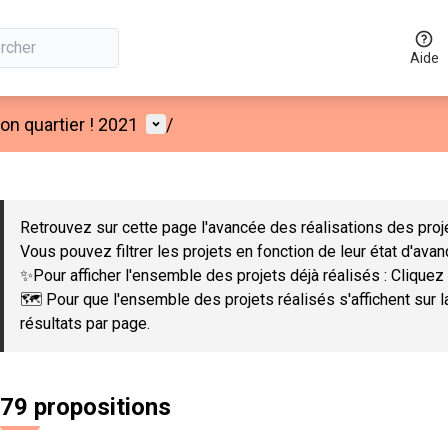
Aide
Menu utilisateur
n quartier ! 2021
/
 la carte
 suivant est une carte qui présente les éléments de cette page co
Retrouvez sur cette page l'avancée des réalisations des proje
Vous pouvez filtrer les projets en fonction de leur état d'ava
✨Pour afficher l'ensemble des projets déjà réalisés : Cliquez 
🗺️ Pour que l'ensemble des projets réalisés s'affichent sur 
résultats par page.
79 propositions