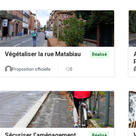
Végétaliser la rue Matabiau
Réalisé
Proposition officielle
0
Sécuriser l’aménagement
Réalisé