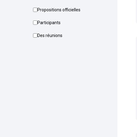
Propositions officielles
Participants
Des réunions