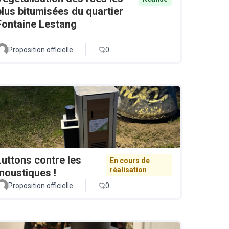
plus bitumisées du quartier
Fontaine Lestang
Proposition officielle
0
Luttons contre les
En cours de
réalisation
moustiques !
Proposition officielle
0