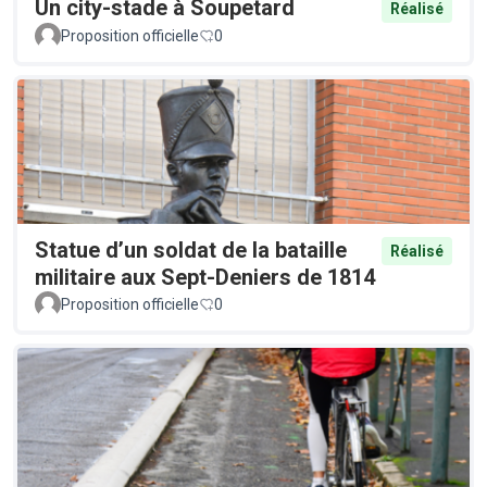
Un city-stade à Soupetard
Réalisé
Proposition officielle
0
Statue d’un soldat de la bataille
Réalisé
militaire aux Sept-Deniers de 1814
Proposition officielle
0