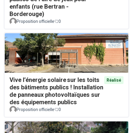
enfants (rue Bertran -
Borderouge)
Proposition officielle
0
Vive l’énergie solaire sur les toits
Réalisé
des bâtiments publics ! Installation
de panneaux photovoltaïques sur
des équipements publics
Proposition officielle
0