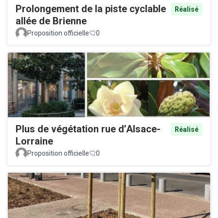
Prolongement de la piste cyclable
Réalisé
allée de Brienne
Proposition officielle
0
Plus de végétation rue d’Alsace-
Réalisé
Lorraine
Proposition officielle
0