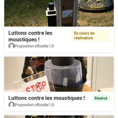
Luttons contre les
En cours de
réalisation
moustiques !
Proposition officielle
0
Luttons contre les moustiques !
Réalisé
Proposition officielle
0