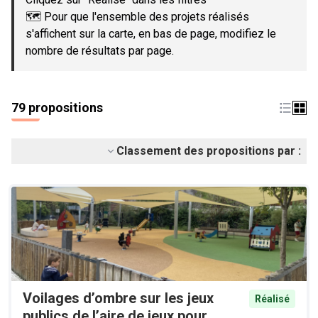
🗺️ Pour que l'ensemble des projets réalisés
s'affichent sur la carte, en bas de page, modifiez le
nombre de résultats par page.
79 propositions
Classement des propositions par :
Voilages d’ombre sur les jeux
Réalisé
publics de l’aire de jeux pour