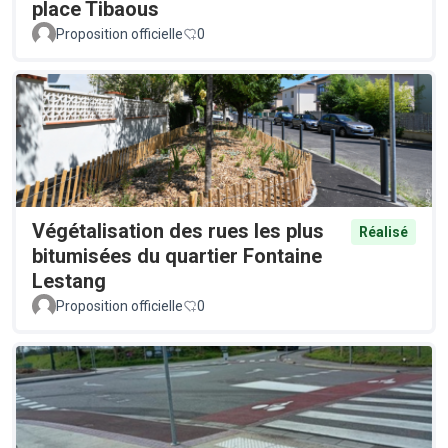
place Tibaous
Proposition officielle
0
Végétalisation des rues les plus
Réalisé
bitumisées du quartier Fontaine
Lestang
Proposition officielle
0