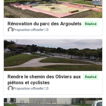
Rénovation du parc des Argoulets
Réalisé
Proposition officielle
0
Rendre le chemin des Oliviers aux
Réalisé
piétons et cyclistes
Proposition officielle
0