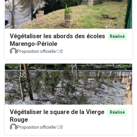
Végétaliser les abords des écoles
Réalisé
Marengo-Périole
Proposition officielle
0
Végétaliser le square de la Vierge
Réalisé
Rouge
Proposition officielle
0