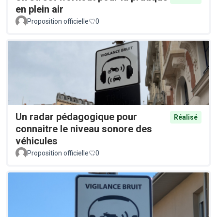
en plein air
Proposition officielle
0
Un radar pédagogique pour
Réalisé
connaitre le niveau sonore des
véhicules
Proposition officielle
0