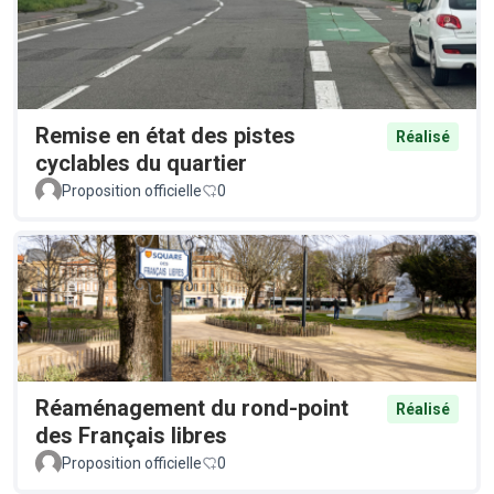
Remise en état des pistes
Réalisé
cyclables du quartier
Proposition officielle
0
Réaménagement du rond-point
Réalisé
des Français libres
Proposition officielle
0