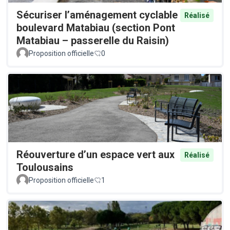
Sécuriser l’aménagement cyclable
Réalisé
boulevard Matabiau (section Pont
Matabiau – passerelle du Raisin)
Proposition officielle
0
Réouverture d’un espace vert aux
Réalisé
Toulousains
Proposition officielle
1