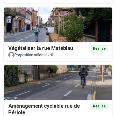
Végétaliser la rue Matabiau
Réalisé
Proposition officielle
0
Aménagement cyclable rue de
Réalisé
Périole