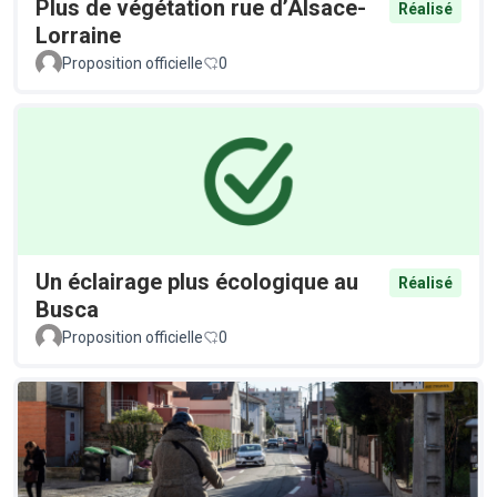
Plus de végétation rue d’Alsace-
Réalisé
Lorraine
Proposition officielle
0
Un éclairage plus écologique au
Réalisé
Busca
Proposition officielle
0