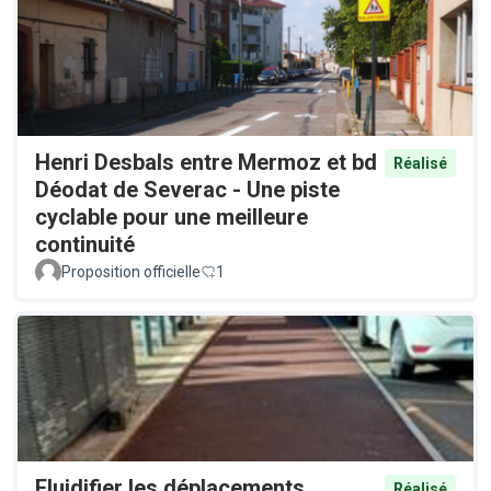
Henri Desbals entre Mermoz et bd
Réalisé
Déodat de Severac - Une piste
cyclable pour une meilleure
continuité
Proposition officielle
1
Fluidifier les déplacements
Réalisé