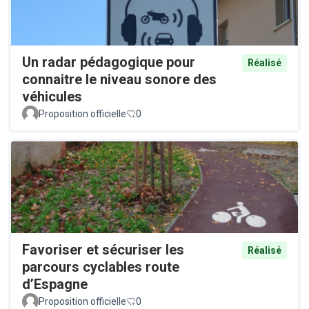
Un radar pédagogique pour
Réalisé
connaitre le niveau sonore des
véhicules
Proposition officielle
0
Favoriser et sécuriser les
Réalisé
parcours cyclables route
d’Espagne
Proposition officielle
0