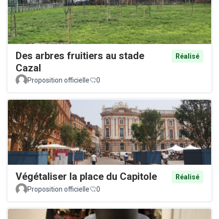
Des arbres fruitiers au stade
Réalisé
Cazal
Proposition officielle
0
Végétaliser la place du Capitole
Réalisé
Proposition officielle
0