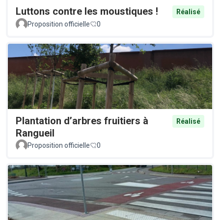
Luttons contre les moustiques !
Réalisé
Proposition officielle
0
Plantation d’arbres fruitiers à
Réalisé
Rangueil
Proposition officielle
0