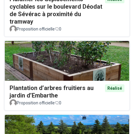
cyclables sur le boulevard Déodat
de Sévérac à proximité du
tramway
Proposition officielle
0
Plantation d’arbres fruitiers au
Réalisé
jardin d’Embarthe
Proposition officielle
0