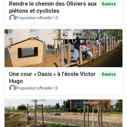
Rendre le chemin des Oliviers aux
Réalisé
piétons et cyclistes
Proposition officielle
0
Une cour « Oasis » à l’école Victor
Réalisé
Hugo
Proposition officielle
0