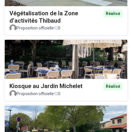
Végétalisation de la Zone
Réalisé
d’activités Thibaud
Proposition officielle
0
Kiosque au Jardin Michelet
Réalisé
Proposition officielle
0