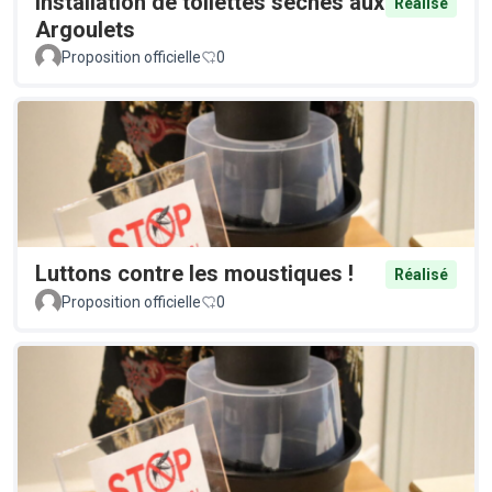
Installation de toilettes sèches aux
Réalisé
Argoulets
Proposition officielle
0
Luttons contre les moustiques !
Réalisé
Proposition officielle
0