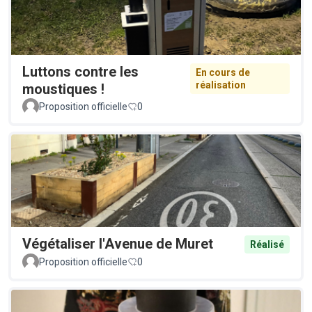
Luttons contre les
En cours de
réalisation
moustiques !
Proposition officielle
0
Végétaliser l'Avenue de Muret
Réalisé
Proposition officielle
0