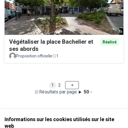
Végétaliser la place Bachelier et
Réalisé
ses abords
Proposition officielle
1
1
2
Résultats par page :
50
Voir toutes les propositions retirées
Informations sur les cookies utilisés sur le site
web