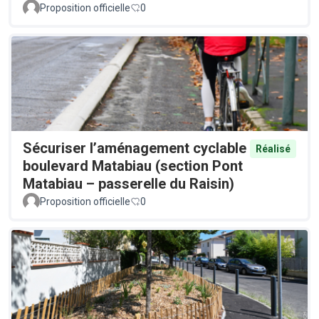
Proposition officielle
0
Sécuriser l’aménagement cyclable
Réalisé
boulevard Matabiau (section Pont
Matabiau – passerelle du Raisin)
Proposition officielle
0