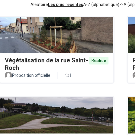
Aléatoire
Les plus récentes
A-Z (alphabétique)
Z-A (alp
Végétalisation de la rue Saint-
Réalisé
Roch
Proposition officielle
1