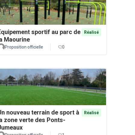
Equipement sportif au parc de
Réalisé
la Maourine
Proposition officielle
0
Un nouveau terrain de sport à
Réalisé
la zone verte des Ponts-
Jumeaux
Proposition officielle
1