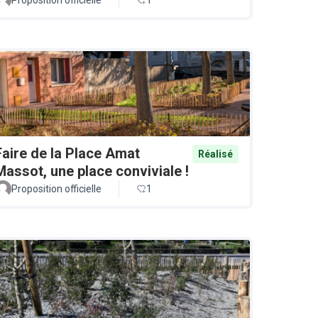
Faire de la Place Amat
Réalisé
Massot, une place conviviale !
Proposition officielle
1