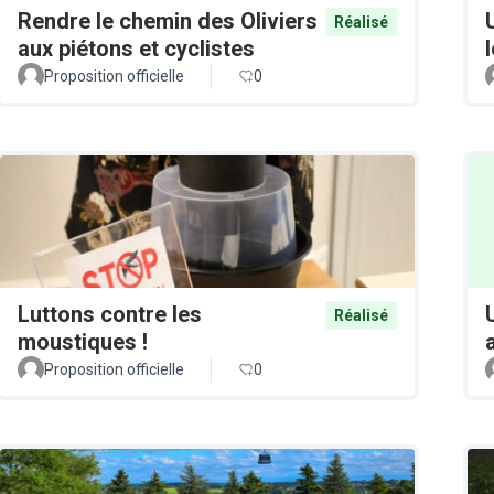
Rendre le chemin des Oliviers
Réalisé
aux piétons et cyclistes
Proposition officielle
0
Luttons contre les
Réalisé
moustiques !
Proposition officielle
0