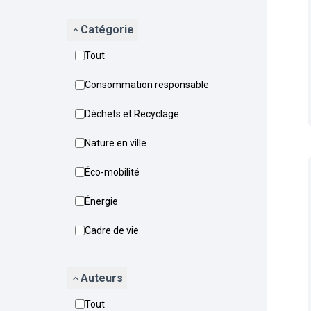
Catégorie
Tout
Consommation responsable
Déchets et Recyclage
Nature en ville
Éco-mobilité
Énergie
Cadre de vie
Auteurs
Tout