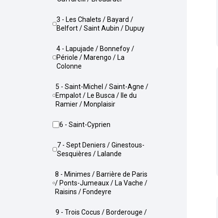
3 - Les Chalets / Bayard /
Belfort / Saint Aubin / Dupuy
4 - Lapujade / Bonnefoy /
Périole / Marengo / La
Colonne
5 - Saint-Michel / Saint-Agne /
Empalot / Le Busca / Ile du
Ramier / Monplaisir
6 - Saint-Cyprien
7 - Sept Deniers / Ginestous-
Sesquières / Lalande
8 - Minimes / Barrière de Paris
/ Ponts-Jumeaux / La Vache /
Raisins / Fondeyre
9 - Trois Cocus / Borderouge /