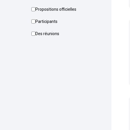
Propositions officielles
Participants
Des réunions