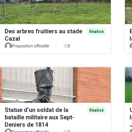
Des arbres fruitiers au stade
Réalisé
Cazal
Proposition officielle
0
Statue d’un soldat de la
Réalisé
bataille militaire aux Sept-
Deniers de 1814
Proposition officielle
0