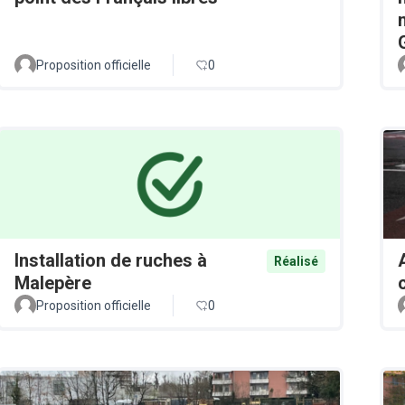
Proposition officielle
0
Installation de ruches à
Réalisé
Malepère
Proposition officielle
0