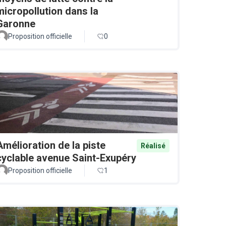
micropollution dans la
Garonne
Proposition officielle
0
Amélioration de la piste
Réalisé
cyclable avenue Saint-Exupéry
Proposition officielle
1