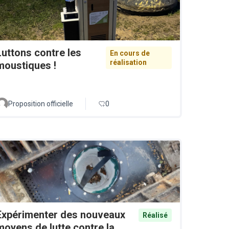
Luttons contre les
En cours de
réalisation
moustiques !
Proposition officielle
0
Expérimenter des nouveaux
Réalisé
moyens de lutte contre la