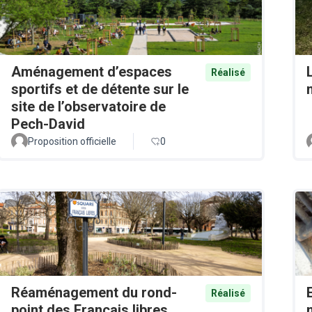
Aménagement d’espaces
Réalisé
sportifs et de détente sur le
site de l’observatoire de
Pech-David
Proposition officielle
0
Réaménagement du rond-
Réalisé
point des Français libres