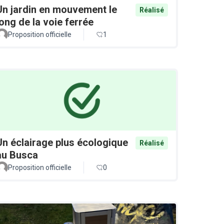
Un jardin en mouvement le
Réalisé
long de la voie ferrée
Proposition officielle
1
Un éclairage plus écologique
Réalisé
au Busca
Proposition officielle
0