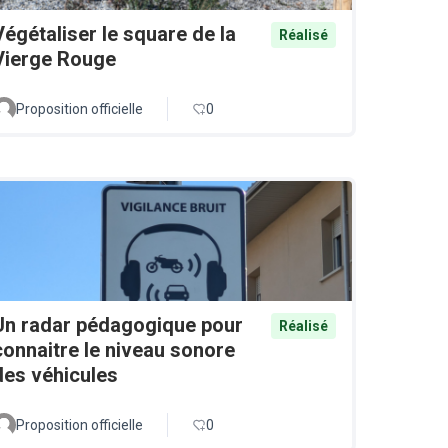
Végétaliser le square de la
Réalisé
Vierge Rouge
Proposition officielle
0
Un radar pédagogique pour
Réalisé
connaitre le niveau sonore
des véhicules
Proposition officielle
0