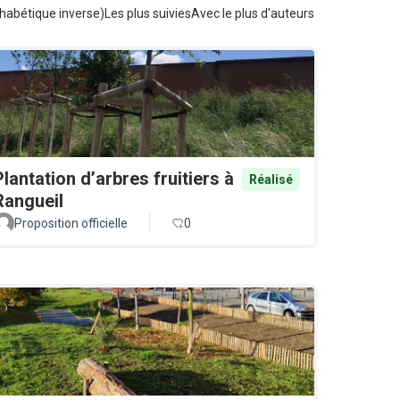
habétique inverse)
Les plus suivies
Avec le plus d'auteurs
Plantation d’arbres fruitiers à
Réalisé
Rangueil
Proposition officielle
0