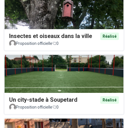
Insectes et oiseaux dans la ville
Réalisé
Proposition officielle
0
Un city-stade à Soupetard
Réalisé
Proposition officielle
0