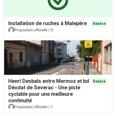
Installation de ruches à Malepère
Réalisé
Proposition officielle
0
Henri Desbals entre Mermoz et bd
Réalisé
Déodat de Severac - Une piste
cyclable pour une meilleure
continuité
Proposition officielle
1