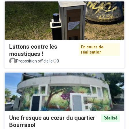
Luttons contre les
En cours de
réalisation
moustiques !
Proposition officielle
0
Une fresque au cœur du quartier
Réalisé
Bourrasol