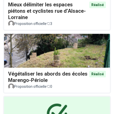
Mieux délimiter les espaces
Réalisé
piétons et cyclistes rue d’Alsace-
Lorraine
Proposition officielle
3
Végétaliser les abords des écoles
Réalisé
Marengo-Périole
Proposition officielle
0