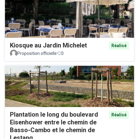
Kiosque au Jardin Michelet
Réalisé
Proposition officielle
0
Plantation le long du boulevard
Réalisé
Eisenhower entre le chemin de
Basso-Cambo et le chemin de
Lestang