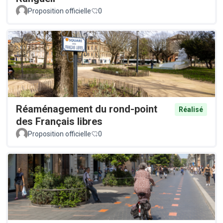
Proposition officielle
0
Réaménagement du rond-point
Réalisé
des Français libres
Proposition officielle
0