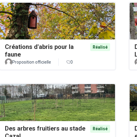
Créations d'abris pour la
Réalisé
faune
Proposition officielle
0
Des arbres fruitiers au stade
Réalisé
Cazal