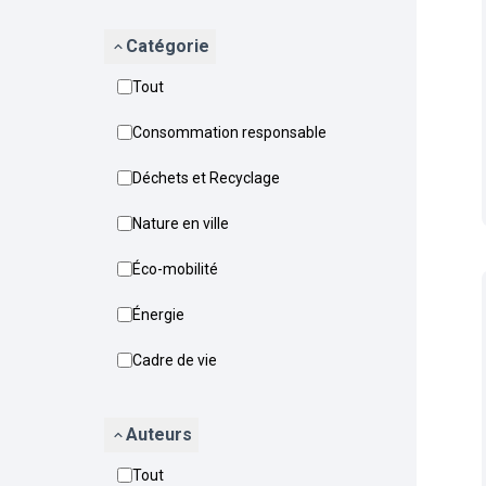
Catégorie
Tout
Consommation responsable
Déchets et Recyclage
Nature en ville
Éco-mobilité
Énergie
Cadre de vie
Auteurs
Tout