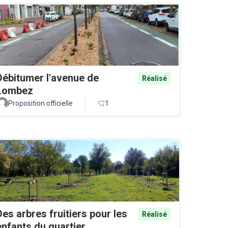
Débitumer l'avenue de
Réalisé
Lombez
Proposition officielle
1
Des arbres fruitiers pour les
Réalisé
enfants du quartier