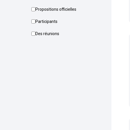
Propositions officielles
Participants
Des réunions