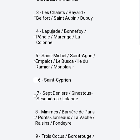
3 - Les Chalets / Bayard /
Belfort / Saint Aubin / Dupuy
4 - Lapujade / Bonnefoy /
Périole / Marengo / La
Colonne
5 - Saint-Michel / Saint-Agne /
Empalot / Le Busca / Ile du
Ramier / Monplaisir
6 - Saint-Cyprien
7 - Sept Deniers / Ginestous-
Sesquières / Lalande
8 - Minimes / Barrière de Paris
/ Ponts-Jumeaux / La Vache /
Raisins / Fondeyre
9 - Trois Cocus / Borderouge /