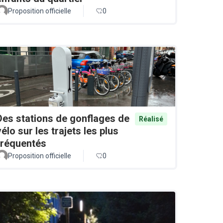
Proposition officielle
0
Des stations de gonflages de
Réalisé
vélo sur les trajets les plus
fréquentés
Proposition officielle
0