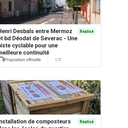
Henri Desbals entre Mermoz
Réalisé
et bd Déodat de Severac - Une
piste cyclable pour une
meilleure continuité
Proposition officielle
1
Installation de composteurs
Réalisé