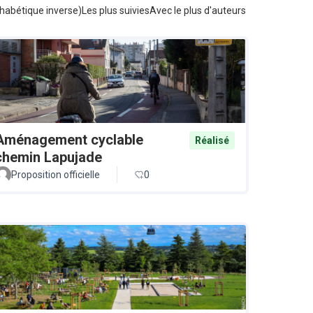
habétique inverse)
Les plus suivies
Avec le plus d'auteurs
Aménagement cyclable
Réalisé
chemin Lapujade
Proposition officielle
0