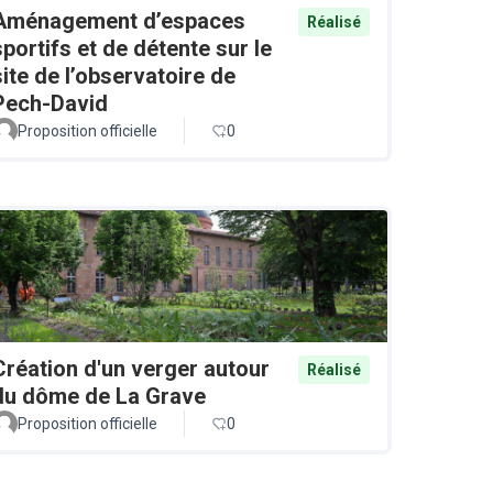
Aménagement d’espaces
Réalisé
sportifs et de détente sur le
site de l’observatoire de
Pech-David
Proposition officielle
0
Création d'un verger autour
Réalisé
du dôme de La Grave
Proposition officielle
0