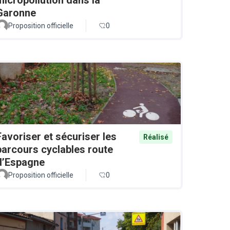
Garonne
Proposition officielle
0
Favoriser et sécuriser les
Réalisé
parcours cyclables route
d’Espagne
Proposition officielle
0