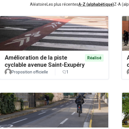
Aléatoire
Les plus récentes
A-Z (alphabétique)
Z-A (alp
Amélioration de la piste
Réalisé
cyclable avenue Saint-Exupéry
Proposition officielle
1