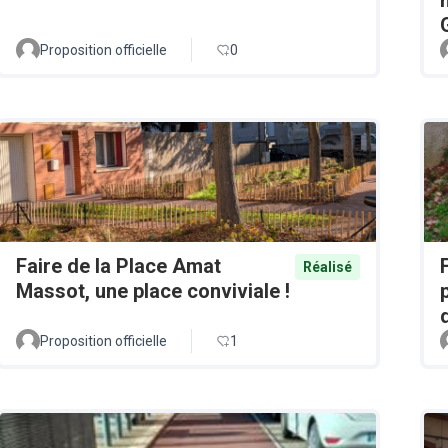
Proposition officielle
0
Faire de la Place Amat
Réalisé
Massot, une place conviviale !
Proposition officielle
1