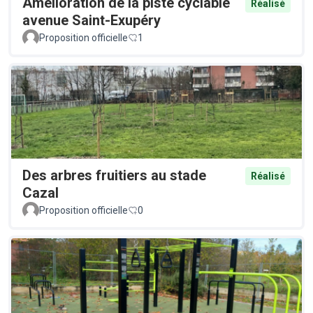
Amélioration de la piste cyclable
Réalisé
avenue Saint-Exupéry
Proposition officielle
1
Des arbres fruitiers au stade
Réalisé
Cazal
Proposition officielle
0