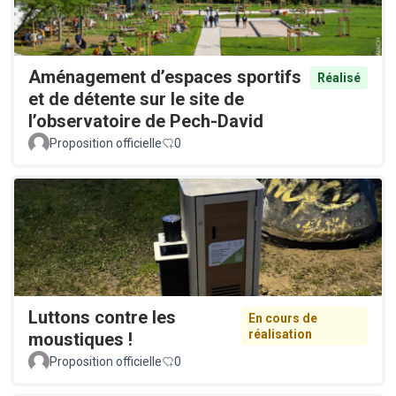
Aménagement d’espaces sportifs
Réalisé
et de détente sur le site de
l’observatoire de Pech-David
Proposition officielle
0
Luttons contre les
En cours de
réalisation
moustiques !
Proposition officielle
0