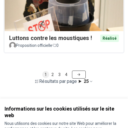
Luttons contre les moustiques !
Réalisé
Proposition officielle
0
1
2
3
4
Résultats par page :
25
Voir toutes les propositions retirées
Informations sur les cookies utilisés sur le site
web
Nous utilisons des cookies sur notre site Web pour améliorer la
Conditions d'utilisation