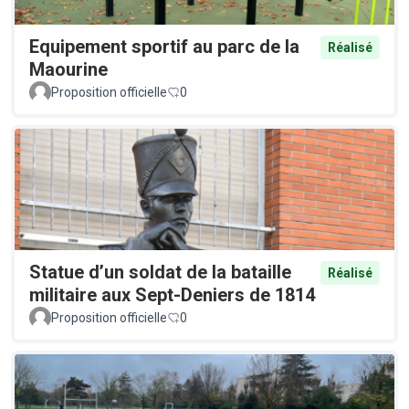
Equipement sportif au parc de la
Réalisé
Maourine
Proposition officielle
0
Statue d’un soldat de la bataille
Réalisé
militaire aux Sept-Deniers de 1814
Proposition officielle
0