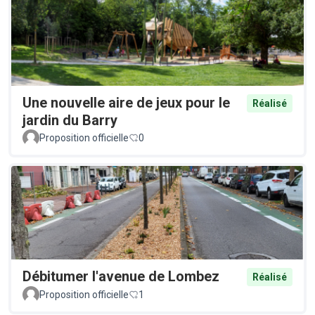
Une nouvelle aire de jeux pour le
Réalisé
jardin du Barry
Proposition officielle
0
Débitumer l'avenue de Lombez
Réalisé
Proposition officielle
1