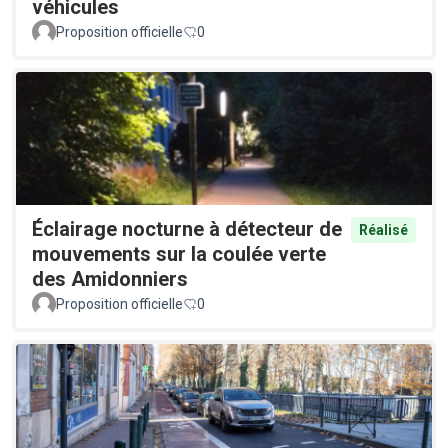
véhicules
Proposition officielle
0
Éclairage nocturne à détecteur de
Réalisé
mouvements sur la coulée verte
des Amidonniers
Proposition officielle
0