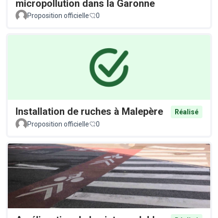
micropollution dans la Garonne
Proposition officielle
0
Installation de ruches à Malepère
Réalisé
Proposition officielle
0