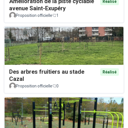
Amélioration de la piste cyclable
Réalisé
avenue Saint-Exupéry
Proposition officielle
1
Des arbres fruitiers au stade
Réalisé
Cazal
Proposition officielle
0