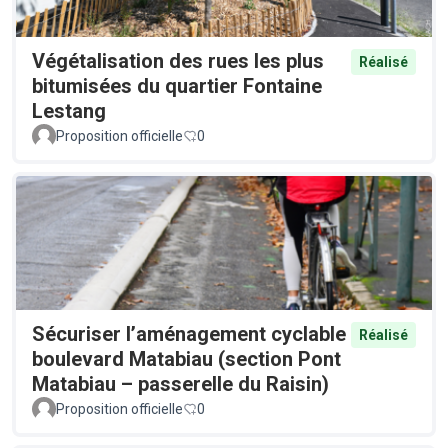
Végétalisation des rues les plus
Réalisé
bitumisées du quartier Fontaine
Lestang
Proposition officielle
0
Sécuriser l’aménagement cyclable
Réalisé
boulevard Matabiau (section Pont
Matabiau – passerelle du Raisin)
Proposition officielle
0