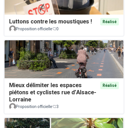
Luttons contre les moustiques !
Réalisé
Proposition officielle
0
Mieux délimiter les espaces
Réalisé
piétons et cyclistes rue d’Alsace-
Lorraine
Proposition officielle
3