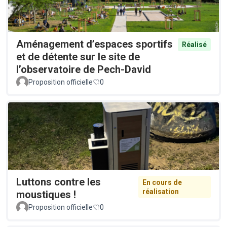
Aménagement d’espaces sportifs
Réalisé
et de détente sur le site de
l’observatoire de Pech-David
Proposition officielle
0
Luttons contre les
En cours de
réalisation
moustiques !
Proposition officielle
0