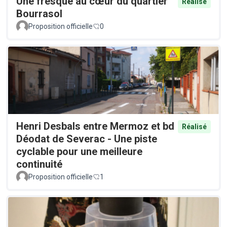
Une fresque au cœur du quartier
Réalisé
Bourrasol
Proposition officielle
0
Henri Desbals entre Mermoz et bd
Réalisé
Déodat de Severac - Une piste
cyclable pour une meilleure
continuité
Proposition officielle
1