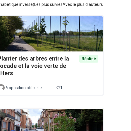
habétique inverse)
Les plus suivies
Avec le plus d'auteurs
Planter des arbres entre la
Réalisé
rocade et la voie verte de
l'Hers
Proposition officielle
1