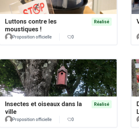
Luttons contre les
Réalisé
moustiques !
Proposition officielle
0
Insectes et oiseaux dans la
Réalisé
ville
Proposition officielle
0