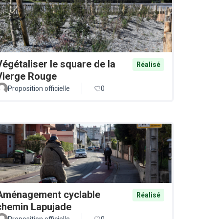
Végétaliser le square de la
Réalisé
Vierge Rouge
Proposition officielle
0
Aménagement cyclable
Réalisé
chemin Lapujade
Proposition officielle
0