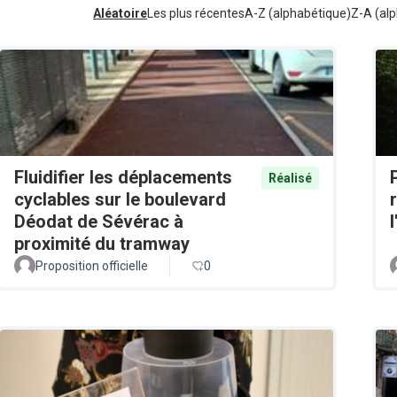
Aléatoire
Les plus récentes
A-Z (alphabétique)
Z-A (alp
Fluidifier les déplacements
Réalisé
cyclables sur le boulevard
Déodat de Sévérac à
proximité du tramway
Proposition officielle
0