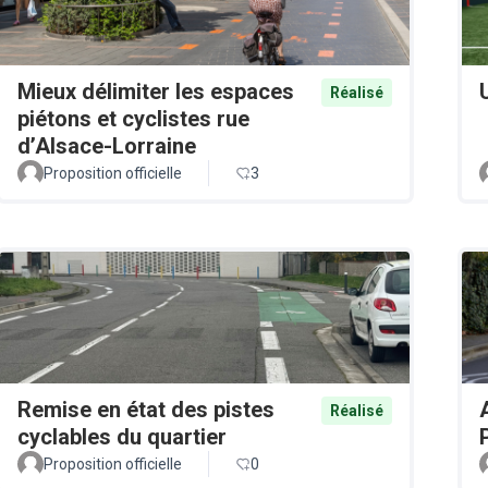
Mieux délimiter les espaces
Réalisé
piétons et cyclistes rue
d’Alsace-Lorraine
Proposition officielle
3
Remise en état des pistes
Réalisé
cyclables du quartier
Proposition officielle
0