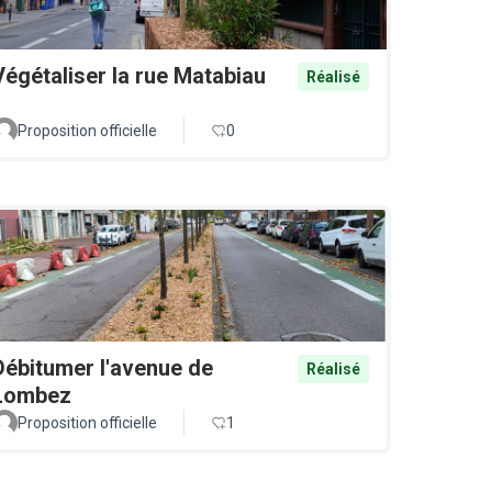
Végétaliser la rue Matabiau
Réalisé
Proposition officielle
0
Débitumer l'avenue de
Réalisé
Lombez
Proposition officielle
1