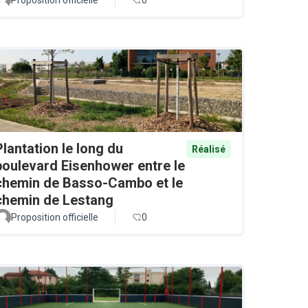
Plantation le long du
Réalisé
boulevard Eisenhower entre le
chemin de Basso-Cambo et le
chemin de Lestang
Proposition officielle
0