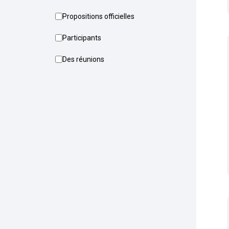
Propositions officielles
Participants
Des réunions