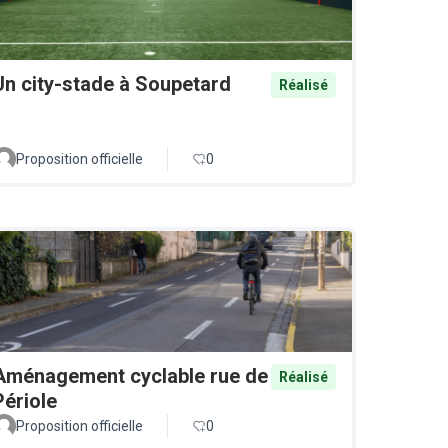
Un city-stade à Soupetard
Réalisé
Proposition officielle
0
Aménagement cyclable rue de
Réalisé
Périole
Proposition officielle
0