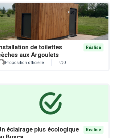
Installation de toilettes
Réalisé
sèches aux Argoulets
Proposition officielle
0
Un éclairage plus écologique
Réalisé
au Busca