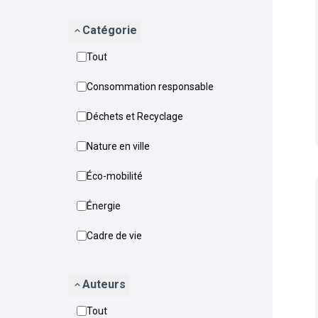
Catégorie
Tout
Consommation responsable
Déchets et Recyclage
Nature en ville
Éco-mobilité
Énergie
Cadre de vie
Auteurs
Tout