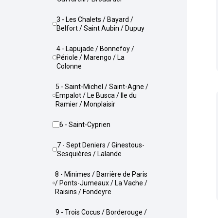
3 - Les Chalets / Bayard /
Belfort / Saint Aubin / Dupuy
4 - Lapujade / Bonnefoy /
Périole / Marengo / La
Colonne
5 - Saint-Michel / Saint-Agne /
Empalot / Le Busca / Ile du
Ramier / Monplaisir
6 - Saint-Cyprien
7 - Sept Deniers / Ginestous-
Sesquières / Lalande
8 - Minimes / Barrière de Paris
/ Ponts-Jumeaux / La Vache /
Raisins / Fondeyre
9 - Trois Cocus / Borderouge /