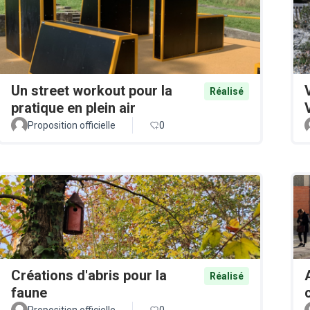
Un street workout pour la
Réalisé
pratique en plein air
Proposition officielle
0
Créations d'abris pour la
Réalisé
faune
Proposition officielle
0