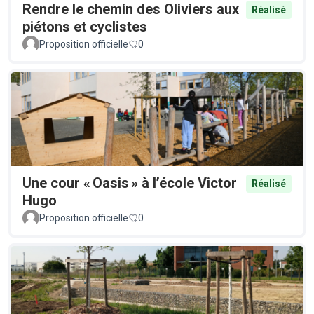
Rendre le chemin des Oliviers aux
Réalisé
piétons et cyclistes
Proposition officielle
0
Une cour « Oasis » à l’école Victor
Réalisé
Hugo
Proposition officielle
0