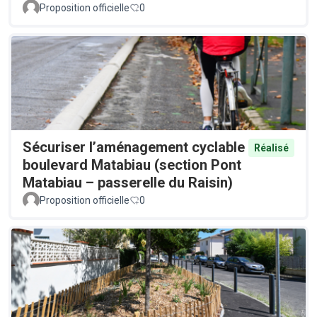
Proposition officielle
0
Sécuriser l’aménagement cyclable
Réalisé
boulevard Matabiau (section Pont
Matabiau – passerelle du Raisin)
Proposition officielle
0