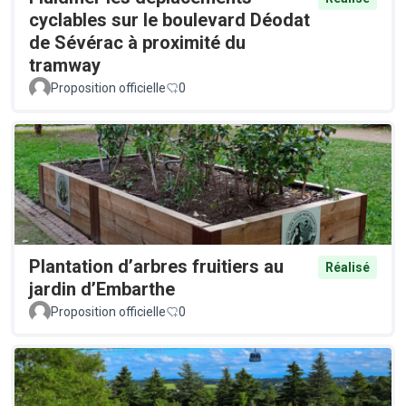
cyclables sur le boulevard Déodat
de Sévérac à proximité du
tramway
Proposition officielle
0
Plantation d’arbres fruitiers au
Réalisé
jardin d’Embarthe
Proposition officielle
0