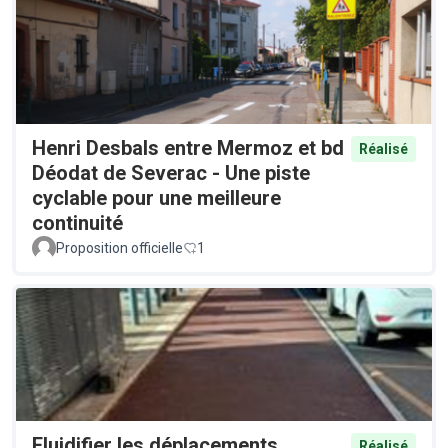
Henri Desbals entre Mermoz et bd
Réalisé
Déodat de Severac - Une piste
cyclable pour une meilleure
continuité
Proposition officielle
1
Fluidifier les déplacements
Réalisé