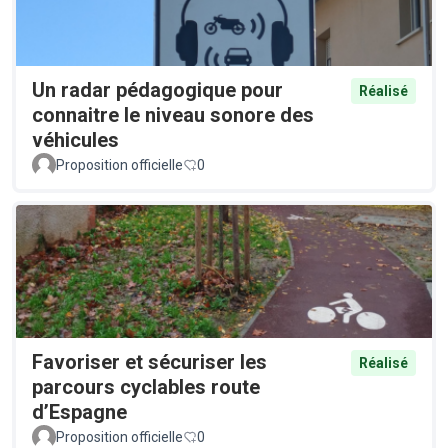
Un radar pédagogique pour
Réalisé
connaitre le niveau sonore des
véhicules
Proposition officielle
0
Favoriser et sécuriser les
Réalisé
parcours cyclables route
d’Espagne
Proposition officielle
0