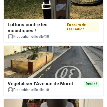
Luttons contre les
En cours de
réalisation
moustiques !
Proposition officielle
0
Végétaliser l'Avenue de Muret
Réalisé
Proposition officielle
0