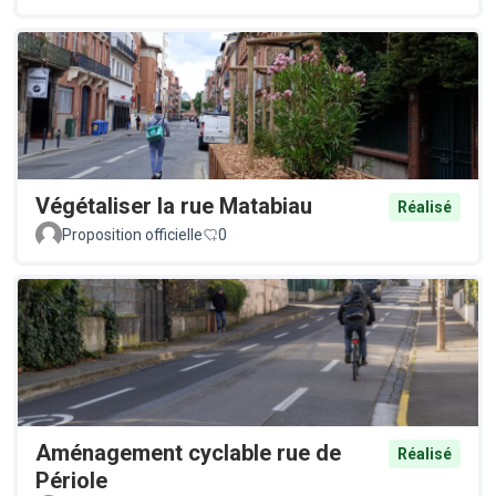
Végétaliser la rue Matabiau
Réalisé
Proposition officielle
0
Aménagement cyclable rue de
Réalisé
Périole