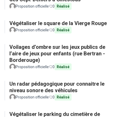
Proposition officielle
0
Réalisé
Végétaliser le square de la Vierge Rouge
Proposition officielle
0
Réalisé
Voilages d’ombre sur les jeux publics de
l’aire de jeux pour enfants (rue Bertran -
Borderouge)
Proposition officielle
0
Réalisé
Un radar pédagogique pour connaitre le
niveau sonore des véhicules
Proposition officielle
0
Réalisé
Végétaliser le parking du cimetière de