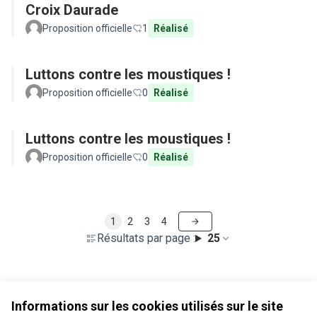
Croix Daurade
Proposition officielle
1
Réalisé
Luttons contre les moustiques !
Proposition officielle
0
Réalisé
Luttons contre les moustiques !
Proposition officielle
0
Réalisé
1
2
3
4
Résultats par page :
25
Voir toutes les propositions retirées
Informations sur les cookies utilisés sur le site