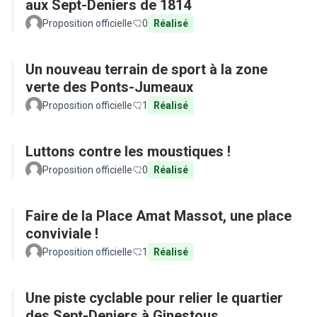
aux Sept-Deniers de 1814
Proposition officielle
0
Réalisé
Un nouveau terrain de sport à la zone
verte des Ponts-Jumeaux
Proposition officielle
1
Réalisé
Luttons contre les moustiques !
Proposition officielle
0
Réalisé
Faire de la Place Amat Massot, une place
conviviale !
Proposition officielle
1
Réalisé
Une piste cyclable pour relier le quartier
des Sept-Deniers à Ginestous