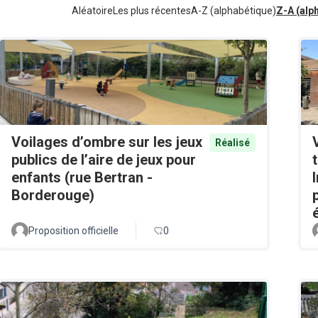
Aléatoire
Les plus récentes
A-Z (alphabétique)
Z-A (alp
Voilages d’ombre sur les jeux
Réalisé
publics de l’aire de jeux pour
enfants (rue Bertran -
Borderouge)
Proposition officielle
0