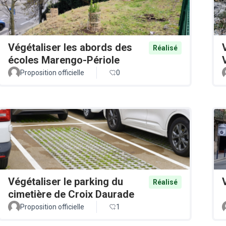
Végétaliser les abords des
Réalisé
écoles Marengo-Périole
Proposition officielle
0
Végétaliser le parking du
Réalisé
cimetière de Croix Daurade
Proposition officielle
1