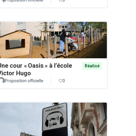
Une cour « Oasis » à l’école
Réalisé
Victor Hugo
Proposition officielle
0