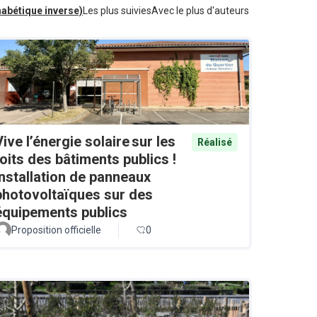
habétique inverse)
Les plus suivies
Avec le plus d'auteurs
Vive l’énergie solaire sur les
Réalisé
toits des bâtiments publics !
Installation de panneaux
photovoltaïques sur des
équipements publics
Proposition officielle
0