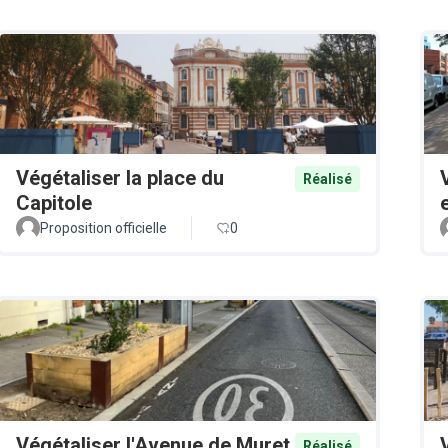
Végétaliser la place du
Réalisé
Capitole
Proposition officielle
0
Végétaliser l'Avenue de Muret
Réalisé