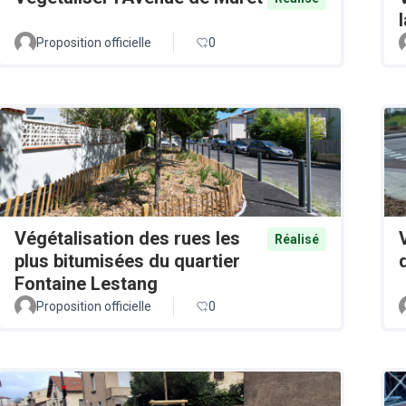
Proposition officielle
0
Végétalisation des rues les
Réalisé
plus bitumisées du quartier
Fontaine Lestang
Proposition officielle
0