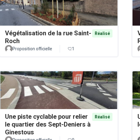
Végétalisation de la rue Saint-
Réalisé
Roch
Proposition officielle
1
Une piste cyclable pour relier
Réalisé
le quartier des Sept-Deniers à
Ginestous
Proposition officielle
0