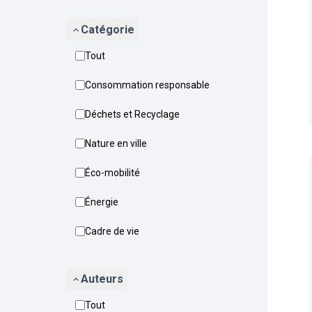
Catégorie
Tout
Consommation responsable
Déchets et Recyclage
Nature en ville
Éco-mobilité
Énergie
Cadre de vie
Auteurs
Tout