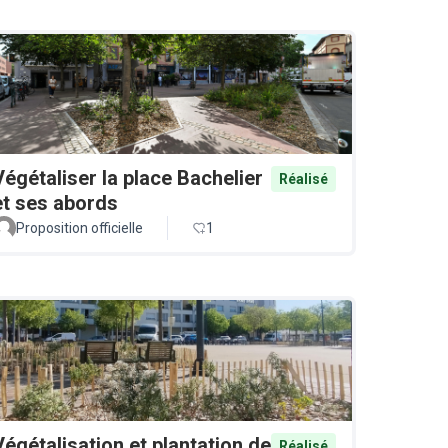
Végétaliser la place Bachelier
Réalisé
et ses abords
Proposition officielle
1
Végétalisation et plantation de
Réalisé