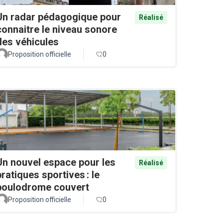
Un radar pédagogique pour
Réalisé
connaitre le niveau sonore
des véhicules
Proposition officielle
0
Un nouvel espace pour les
Réalisé
pratiques sportives : le
boulodrome couvert
Proposition officielle
0