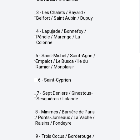
3 - Les Chalets / Bayard /
Belfort / Saint Aubin / Dupuy
4 - Lapujade / Bonnefoy /
Périole / Marengo / La
Colonne
5 - Saint-Michel / Saint-Agne /
Empalot / Le Busca / Ile du
Ramier / Monplaisir
6 - Saint-Cyprien
7 - Sept Deniers / Ginestous-
Sesquières / Lalande
8 - Minimes / Barrière de Paris
/ Ponts-Jumeaux / La Vache /
Raisins / Fondeyre
9 - Trois Cocus / Borderouge /