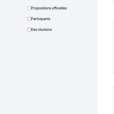
Propositions officielles
Participants
Des réunions