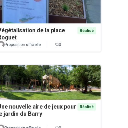
Végétalisation de la place
Réalisé
Roguet
Proposition officielle
0
Une nouvelle aire de jeux pour
Réalisé
le jardin du Barry
Proposition officielle
0