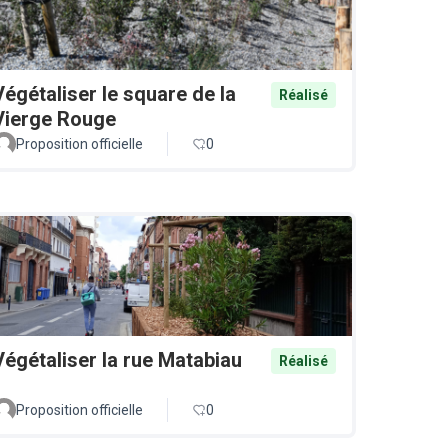
Végétaliser le square de la
Réalisé
Vierge Rouge
Proposition officielle
0
Végétaliser la rue Matabiau
Réalisé
Proposition officielle
0