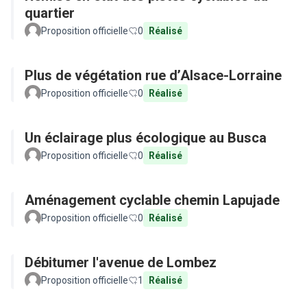
quartier
Proposition officielle
0
Réalisé
Plus de végétation rue d’Alsace-Lorraine
Proposition officielle
0
Réalisé
Un éclairage plus écologique au Busca
Proposition officielle
0
Réalisé
Aménagement cyclable chemin Lapujade
Proposition officielle
0
Réalisé
Débitumer l'avenue de Lombez
Proposition officielle
1
Réalisé