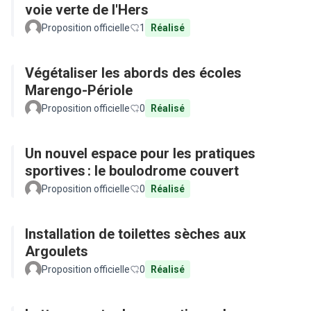
voie verte de l'Hers
Proposition officielle
1
Réalisé
Végétaliser les abords des écoles
Marengo-Périole
Proposition officielle
0
Réalisé
Un nouvel espace pour les pratiques
sportives : le boulodrome couvert
Proposition officielle
0
Réalisé
Installation de toilettes sèches aux
Argoulets
Proposition officielle
0
Réalisé