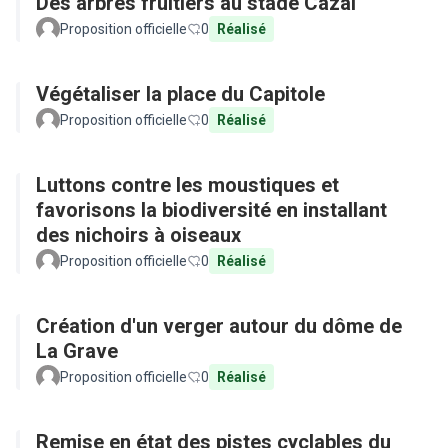
Des arbres fruitiers au stade Cazal
Proposition officielle
0
Réalisé
Végétaliser la place du Capitole
Proposition officielle
0
Réalisé
Luttons contre les moustiques et
favorisons la biodiversité en installant
des nichoirs à oiseaux
Proposition officielle
0
Réalisé
Création d'un verger autour du dôme de
La Grave
Proposition officielle
0
Réalisé
Remise en état des pistes cyclables du