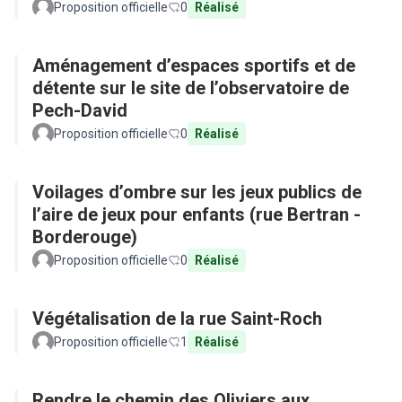
Proposition officielle
0
Réalisé
Aménagement d’espaces sportifs et de
détente sur le site de l’observatoire de
Pech-David
Proposition officielle
0
Réalisé
Voilages d’ombre sur les jeux publics de
l’aire de jeux pour enfants (rue Bertran -
Borderouge)
Proposition officielle
0
Réalisé
Végétalisation de la rue Saint-Roch
Proposition officielle
1
Réalisé
Rendre le chemin des Oliviers aux