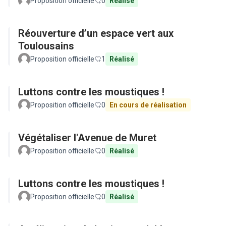
Proposition officielle
0
Réalisé
Réouverture d’un espace vert aux
Toulousains
Proposition officielle
1
Réalisé
Luttons contre les moustiques !
Proposition officielle
0
En cours de réalisation
Végétaliser l'Avenue de Muret
Proposition officielle
0
Réalisé
Luttons contre les moustiques !
Proposition officielle
0
Réalisé