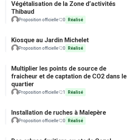
Végétalisation de la Zone d’activités
Thibaud
Proposition officielle
0
Réalisé
Kiosque au Jardin Michelet
Proposition officielle
0
Réalisé
Multiplier les points de source de
fraicheur et de captation de CO2 dans le
quartier
Proposition officielle
1
Réalisé
Installation de ruches à Malepère
Proposition officielle
0
Réalisé