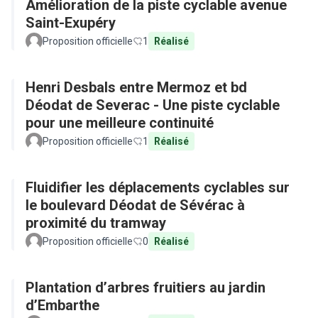
Amélioration de la piste cyclable avenue
Saint-Exupéry
Proposition officielle
1
Réalisé
Henri Desbals entre Mermoz et bd
Déodat de Severac - Une piste cyclable
pour une meilleure continuité
Proposition officielle
1
Réalisé
Fluidifier les déplacements cyclables sur
le boulevard Déodat de Sévérac à
proximité du tramway
Proposition officielle
0
Réalisé
Plantation d’arbres fruitiers au jardin
d’Embarthe