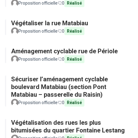
Proposition officielle
0
Réalisé
Végétaliser la rue Matabiau
Proposition officielle
0
Réalisé
Aménagement cyclable rue de Périole
Proposition officielle
0
Réalisé
Sécuriser l’aménagement cyclable
boulevard Matabiau (section Pont
Matabiau – passerelle du Raisin)
Proposition officielle
0
Réalisé
Végétalisation des rues les plus
bitumisées du quartier Fontaine Lestang