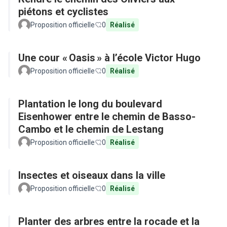
piétons et cyclistes
Proposition officielle
0
Réalisé
Une cour « Oasis » à l’école Victor Hugo
Proposition officielle
0
Réalisé
Plantation le long du boulevard
Eisenhower entre le chemin de Basso-
Cambo et le chemin de Lestang
Proposition officielle
0
Réalisé
Insectes et oiseaux dans la ville
Proposition officielle
0
Réalisé
Planter des arbres entre la rocade et la