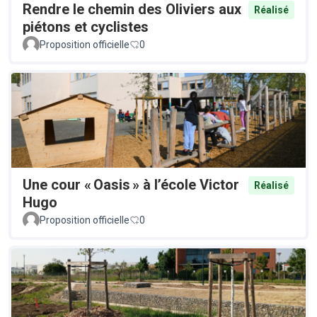
Rendre le chemin des Oliviers aux
Réalisé
piétons et cyclistes
Proposition officielle
0
Une cour « Oasis » à l’école Victor
Réalisé
Hugo
Proposition officielle
0