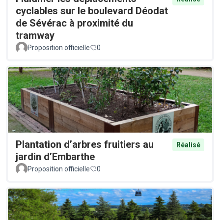
cyclables sur le boulevard Déodat
de Sévérac à proximité du
tramway
Proposition officielle
0
Plantation d’arbres fruitiers au
Réalisé
jardin d’Embarthe
Proposition officielle
0