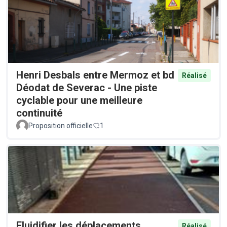
Henri Desbals entre Mermoz et bd
Réalisé
Déodat de Severac - Une piste
cyclable pour une meilleure
continuité
Proposition officielle
1
Fluidifier les déplacements
Réalisé