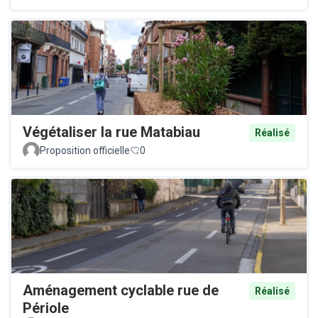
Végétaliser la rue Matabiau
Réalisé
Proposition officielle
0
Aménagement cyclable rue de
Réalisé
Périole