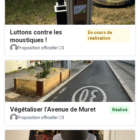
Luttons contre les
En cours de
réalisation
moustiques !
Proposition officielle
0
Végétaliser l'Avenue de Muret
Réalisé
Proposition officielle
0