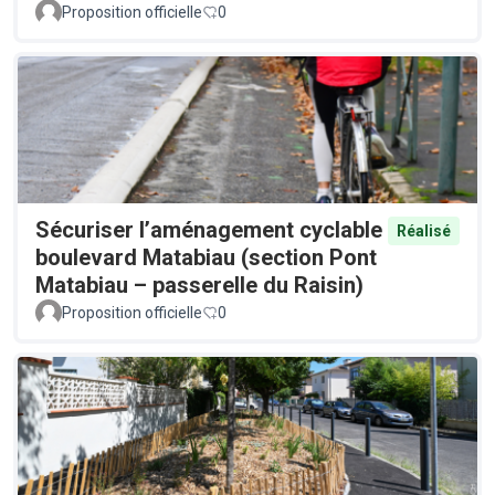
Proposition officielle
0
Sécuriser l’aménagement cyclable
Réalisé
boulevard Matabiau (section Pont
Matabiau – passerelle du Raisin)
Proposition officielle
0