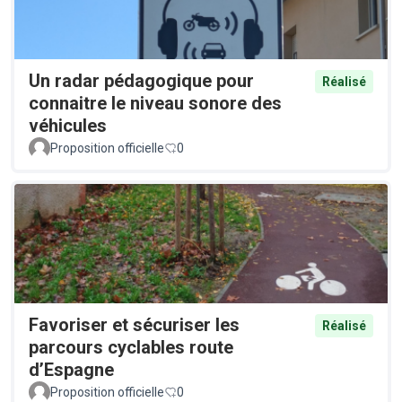
Un radar pédagogique pour
Réalisé
connaitre le niveau sonore des
véhicules
Proposition officielle
0
Favoriser et sécuriser les
Réalisé
parcours cyclables route
d’Espagne
Proposition officielle
0