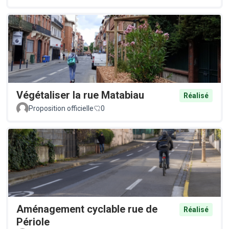
Végétaliser la rue Matabiau
Réalisé
Proposition officielle
0
Aménagement cyclable rue de
Réalisé
Périole