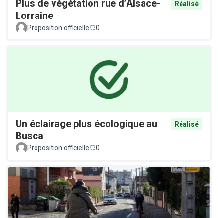
Plus de végétation rue d’Alsace-
Réalisé
Lorraine
Proposition officielle
0
Un éclairage plus écologique au
Réalisé
Busca
Proposition officielle
0