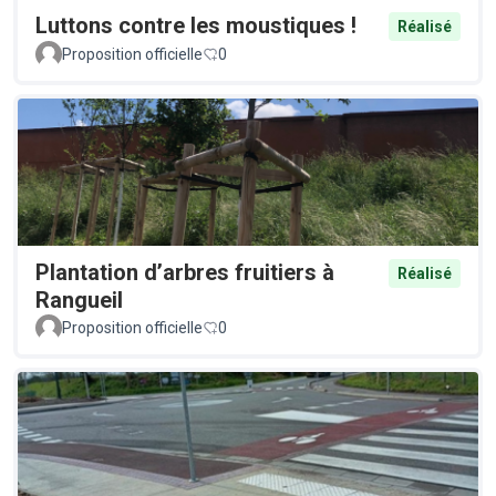
Luttons contre les moustiques !
Réalisé
Proposition officielle
0
Plantation d’arbres fruitiers à
Réalisé
Rangueil
Proposition officielle
0