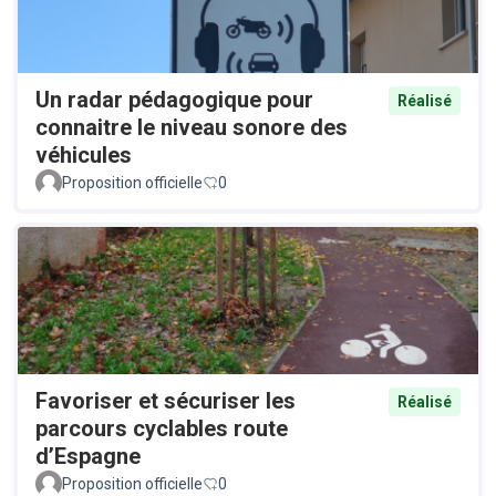
Un radar pédagogique pour
Réalisé
connaitre le niveau sonore des
véhicules
Proposition officielle
0
Favoriser et sécuriser les
Réalisé
parcours cyclables route
d’Espagne
Proposition officielle
0