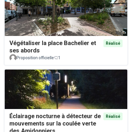
Végétaliser la place Bachelier et
Réalisé
ses abords
Proposition officielle
1
Éclairage nocturne à détecteur de
Réalisé
mouvements sur la coulée verte
des Amidonniers