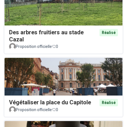
Des arbres fruitiers au stade
Réalisé
Cazal
Proposition officielle
0
Végétaliser la place du Capitole
Réalisé
Proposition officielle
0