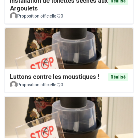
Installation de toilettes sèches aux
Réalisé
Argoulets
Proposition officielle
0
Luttons contre les moustiques !
Réalisé
Proposition officielle
0