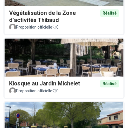
Végétalisation de la Zone
Réalisé
d’activités Thibaud
Proposition officielle
0
Kiosque au Jardin Michelet
Réalisé
Proposition officielle
0