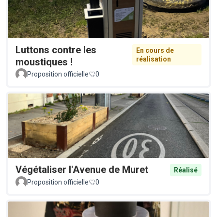
Luttons contre les
En cours de
réalisation
moustiques !
Proposition officielle
0
Végétaliser l'Avenue de Muret
Réalisé
Proposition officielle
0