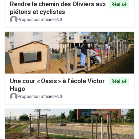
Rendre le chemin des Oliviers aux
Réalisé
piétons et cyclistes
Proposition officielle
0
Une cour « Oasis » à l’école Victor
Réalisé
Hugo
Proposition officielle
0