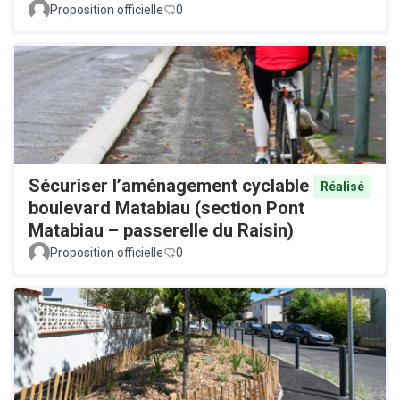
Proposition officielle
0
Sécuriser l’aménagement cyclable
Réalisé
boulevard Matabiau (section Pont
Matabiau – passerelle du Raisin)
Proposition officielle
0