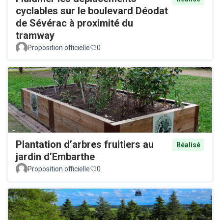
cyclables sur le boulevard Déodat
de Sévérac à proximité du
tramway
Proposition officielle
0
Plantation d’arbres fruitiers au
Réalisé
jardin d’Embarthe
Proposition officielle
0