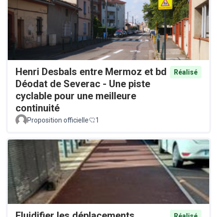
Henri Desbals entre Mermoz et bd
Réalisé
Déodat de Severac - Une piste
cyclable pour une meilleure
continuité
Proposition officielle
1
Fluidifier les déplacements
Réalisé