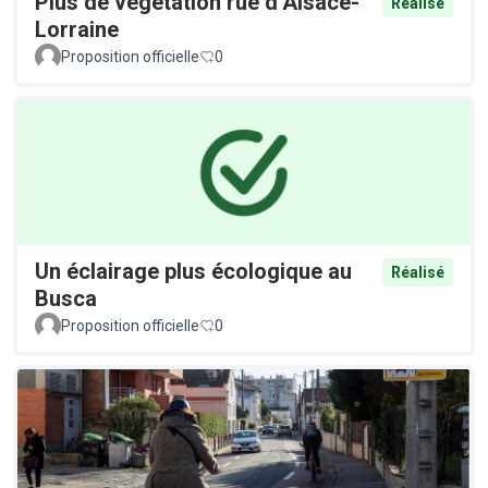
Plus de végétation rue d’Alsace-
Réalisé
Lorraine
Proposition officielle
0
Un éclairage plus écologique au
Réalisé
Busca
Proposition officielle
0