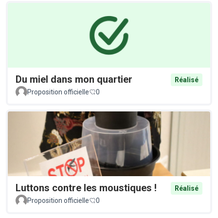
Du miel dans mon quartier
Réalisé
Proposition officielle
0
Luttons contre les moustiques !
Réalisé
Proposition officielle
0