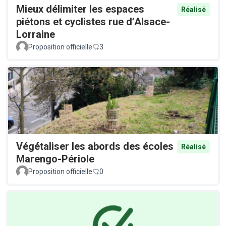
Mieux délimiter les espaces
Réalisé
piétons et cyclistes rue d’Alsace-
Lorraine
Proposition officielle
3
Végétaliser les abords des écoles
Réalisé
Marengo-Périole
Proposition officielle
0