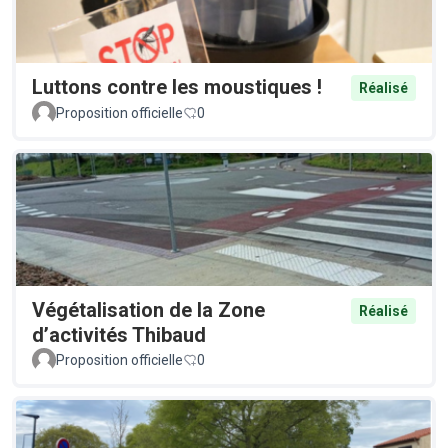
Luttons contre les moustiques !
Réalisé
Proposition officielle
0
Végétalisation de la Zone
Réalisé
d’activités Thibaud
Proposition officielle
0