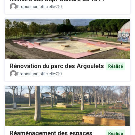
Proposition officielle
0
Rénovation du parc des Argoulets
Réalisé
Proposition officielle
0
Réaménagement des espaces
Réalisé