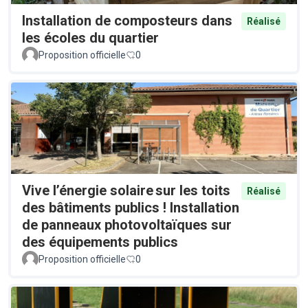
Installation de composteurs dans
Réalisé
les écoles du quartier
Proposition officielle
0
Vive l’énergie solaire sur les toits
Réalisé
des bâtiments publics ! Installation
de panneaux photovoltaïques sur
des équipements publics
Proposition officielle
0