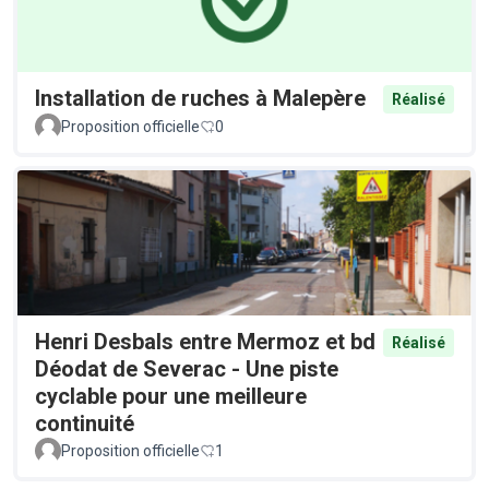
Installation de ruches à Malepère
Réalisé
Proposition officielle
0
Henri Desbals entre Mermoz et bd
Réalisé
Déodat de Severac - Une piste
cyclable pour une meilleure
continuité
Proposition officielle
1