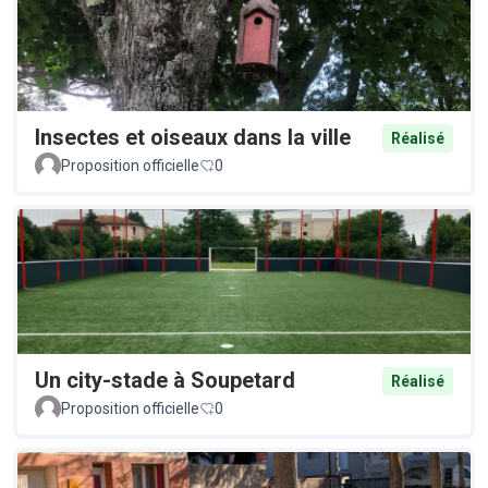
Insectes et oiseaux dans la ville
Réalisé
Proposition officielle
0
Un city-stade à Soupetard
Réalisé
Proposition officielle
0