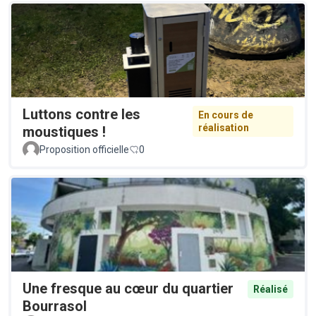
Luttons contre les
En cours de
réalisation
moustiques !
Proposition officielle
0
Une fresque au cœur du quartier
Réalisé
Bourrasol