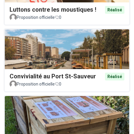
Luttons contre les moustiques !
Réalisé
Proposition officielle
0
Convivialité au Port St-Sauveur
Réalisé
Proposition officielle
0