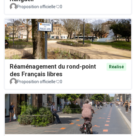
Proposition officielle
0
Réaménagement du rond-point
Réalisé
des Français libres
Proposition officielle
0