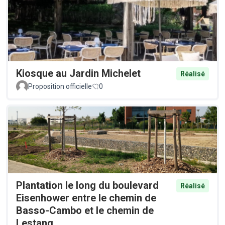
Kiosque au Jardin Michelet
Réalisé
Proposition officielle
0
Plantation le long du boulevard
Réalisé
Eisenhower entre le chemin de
Basso-Cambo et le chemin de
Lestang