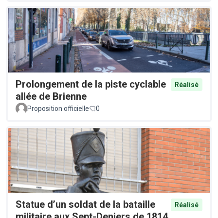
Prolongement de la piste cyclable
Réalisé
allée de Brienne
Proposition officielle
0
Statue d’un soldat de la bataille
Réalisé
militaire aux Sept-Deniers de 1814