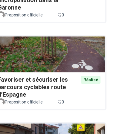
Garonne
Proposition officielle
0
Favoriser et sécuriser les
Réalisé
parcours cyclables route
d’Espagne
Proposition officielle
0