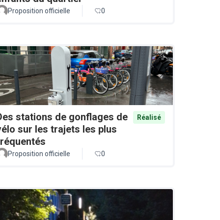
Proposition officielle
0
Des stations de gonflages de
Réalisé
vélo sur les trajets les plus
fréquentés
Proposition officielle
0