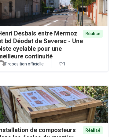
Henri Desbals entre Mermoz
Réalisé
et bd Déodat de Severac - Une
piste cyclable pour une
meilleure continuité
Proposition officielle
1
Installation de composteurs
Réalisé