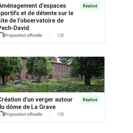
Aménagement d’espaces
Réalisé
sportifs et de détente sur le
site de l’observatoire de
Pech-David
Proposition officielle
0
Création d'un verger autour
Réalisé
du dôme de La Grave
Proposition officielle
0