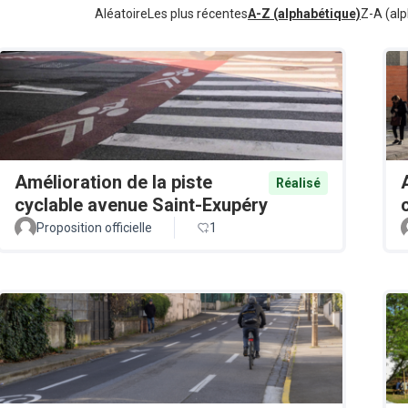
Aléatoire
Les plus récentes
A-Z (alphabétique)
Z-A (alp
Amélioration de la piste
Réalisé
cyclable avenue Saint-Exupéry
Proposition officielle
1