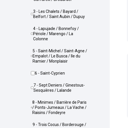
3 - Les Chalets / Bayard /
Belfort / Saint Aubin / Dupuy
4 - Lapujade / Bonnefoy /
Périole / Marengo / La
Colonne
5 - Saint-Michel / Saint-Agne /
Empalot / Le Busca / Ile du
Ramier / Monplaisir
6 - Saint-Cyprien
7 - Sept Deniers / Ginestous-
Sesquières / Lalande
8 - Minimes / Barrière de Paris
/ Ponts-Jumeaux / La Vache /
Raisins / Fondeyre
9 - Trois Cocus / Borderouge /