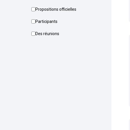
Propositions officielles
Participants
Des réunions