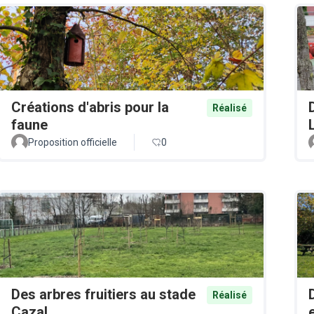
Créations d'abris pour la
Réalisé
faune
Proposition officielle
0
Des arbres fruitiers au stade
Réalisé
Cazal