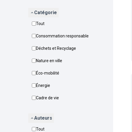
Catégorie
Tout
Consommation responsable
Déchets et Recyclage
Nature en ville
Éco-mobilité
Énergie
Cadre de vie
Auteurs
Tout