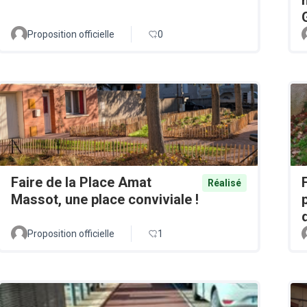
Proposition officielle
0
Faire de la Place Amat
Réalisé
Massot, une place conviviale !
Proposition officielle
1