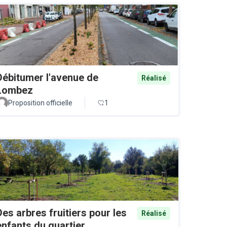
Débitumer l'avenue de
Réalisé
Lombez
Proposition officielle
1
Des arbres fruitiers pour les
Réalisé
enfants du quartier