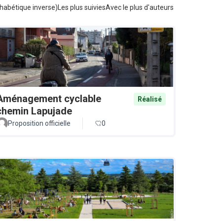
habétique inverse)
Les plus suivies
Avec le plus d'auteurs
Aménagement cyclable
Réalisé
chemin Lapujade
Proposition officielle
0