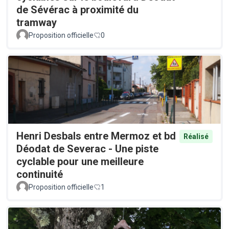
de Sévérac à proximité du
tramway
Proposition officielle
0
Henri Desbals entre Mermoz et bd
Réalisé
Déodat de Severac - Une piste
cyclable pour une meilleure
continuité
Proposition officielle
1