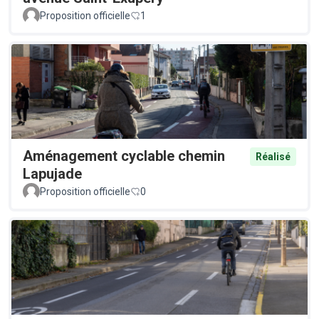
Proposition officielle
1
Aménagement cyclable chemin
Réalisé
Lapujade
Proposition officielle
0