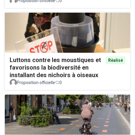
Proposition officielle
0
Luttons contre les moustiques et
Réalisé
favorisons la biodiversité en
installant des nichoirs à oiseaux
Proposition officielle
0