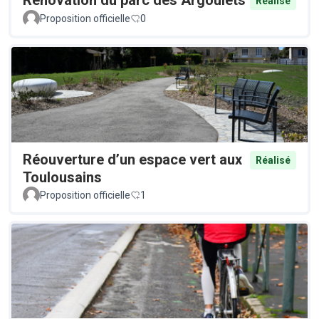
Rénovation du parc des Argoulets
Réalisé
Proposition officielle
0
Réouverture d’un espace vert aux
Réalisé
Toulousains
Proposition officielle
1