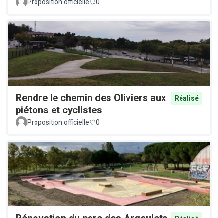
Proposition officielle
0
Rendre le chemin des Oliviers aux
Réalisé
piétons et cyclistes
Proposition officielle
0