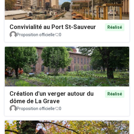
Convivialité au Port St-Sauveur
Réalisé
Proposition officielle
0
Création d'un verger autour du
Réalisé
dôme de La Grave
Proposition officielle
0