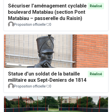
Sécuriser l’aménagement cyclable
Réalisé
boulevard Matabiau (section Pont
Matabiau – passerelle du Raisin)
Proposition officielle
0
Statue d’un soldat de la bataille
Réalisé
militaire aux Sept-Deniers de 1814
Proposition officielle
0