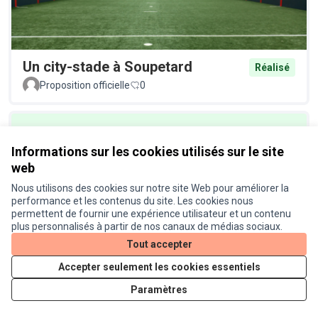
Un city-stade à Soupetard
Réalisé
Proposition officielle
0
Informations sur les cookies utilisés sur le site
web
Nous utilisons des cookies sur notre site Web pour améliorer la
performance et les contenus du site. Les cookies nous
permettent de fournir une expérience utilisateur et un contenu
Un éclairage plus écologique au
Réalisé
plus personnalisés à partir de nos canaux de médias sociaux.
Busca
Tout accepter
Proposition officielle
0
Accepter seulement les cookies essentiels
Paramètres