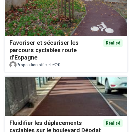
Favoriser et sécuriser les
Réalisé
parcours cyclables route
d’Espagne
Proposition officielle
0
Fluidifier les déplacements
Réalisé
cyclables sur le boulevard Déodat