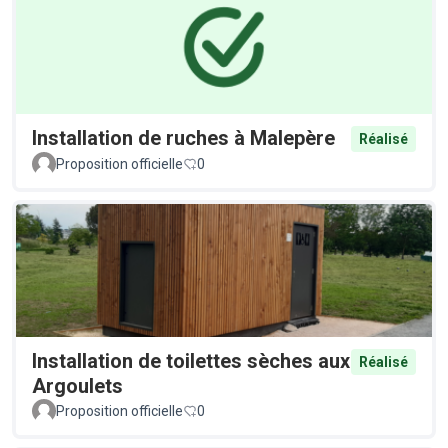
Installation de ruches à Malepère
Réalisé
Proposition officielle
0
Installation de toilettes sèches aux
Réalisé
Argoulets
Proposition officielle
0