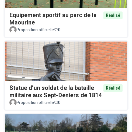
Equipement sportif au parc de la
Réalisé
Maourine
Proposition officielle
0
Statue d’un soldat de la bataille
Réalisé
militaire aux Sept-Deniers de 1814
Proposition officielle
0