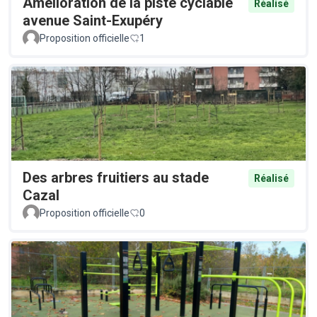
Amélioration de la piste cyclable
Réalisé
avenue Saint-Exupéry
Proposition officielle
1
Des arbres fruitiers au stade
Réalisé
Cazal
Proposition officielle
0