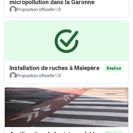
micropollution dans la Garonne
Proposition officielle
0
Installation de ruches à Malepère
Réalisé
Proposition officielle
0