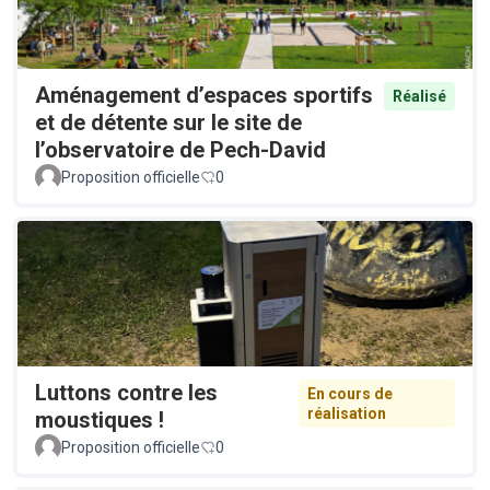
Aménagement d’espaces sportifs
Réalisé
et de détente sur le site de
l’observatoire de Pech-David
Proposition officielle
0
Luttons contre les
En cours de
réalisation
moustiques !
Proposition officielle
0