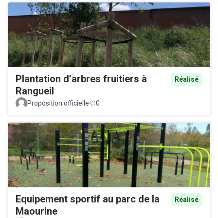
Plantation d’arbres fruitiers à
Réalisé
Rangueil
Proposition officielle
0
Equipement sportif au parc de la
Réalisé
Maourine