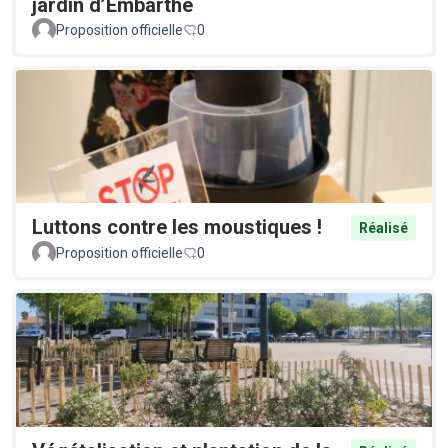
jardin d’Embarthe
Proposition officielle
0
Luttons contre les moustiques !
Réalisé
Proposition officielle
0