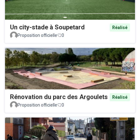
Un city-stade à Soupetard
Réalisé
Proposition officielle
0
Rénovation du parc des Argoulets
Réalisé
Proposition officielle
0