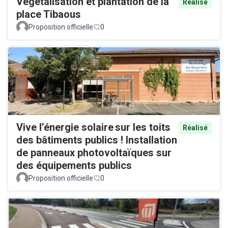
Végétalisation et plantation de la
Réalisé
place Tibaous
Proposition officielle
0
Vive l’énergie solaire sur les toits
Réalisé
des bâtiments publics ! Installation
de panneaux photovoltaïques sur
des équipements publics
Proposition officielle
0