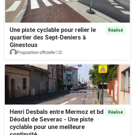
Une piste cyclable pour relier le
Réalisé
quartier des Sept-Deniers à
Ginestous
Proposition officielle
0
Henri Desbals entre Mermoz et bd
Réalisé
Déodat de Severac - Une piste
cyclable pour une meilleure
continuité