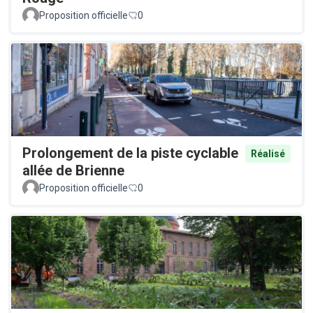
Proposition officielle
0
Prolongement de la piste cyclable
Réalisé
allée de Brienne
Proposition officielle
0