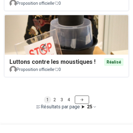
Proposition officielle
0
Luttons contre les moustiques !
Réalisé
Proposition officielle
0
1
2
3
4
Résultats par page :
25
Voir toutes les propositions retirées