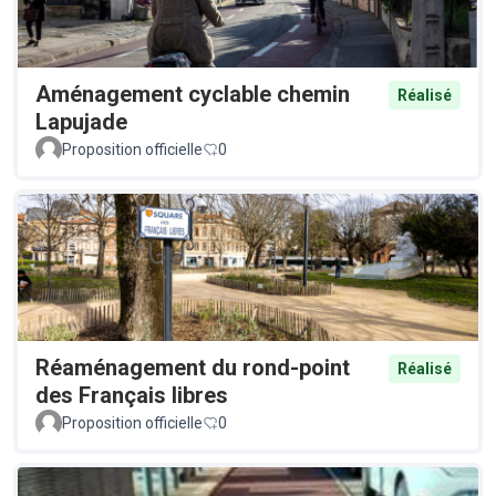
Aménagement cyclable chemin
Réalisé
Lapujade
Proposition officielle
0
Réaménagement du rond-point
Réalisé
des Français libres
Proposition officielle
0