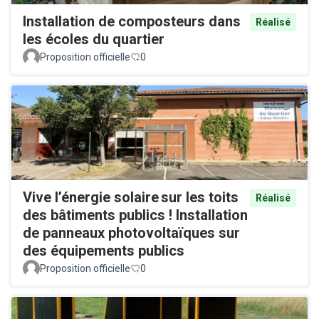
Installation de composteurs dans
Réalisé
les écoles du quartier
Proposition officielle
0
Vive l’énergie solaire sur les toits
Réalisé
des bâtiments publics ! Installation
de panneaux photovoltaïques sur
des équipements publics
Proposition officielle
0