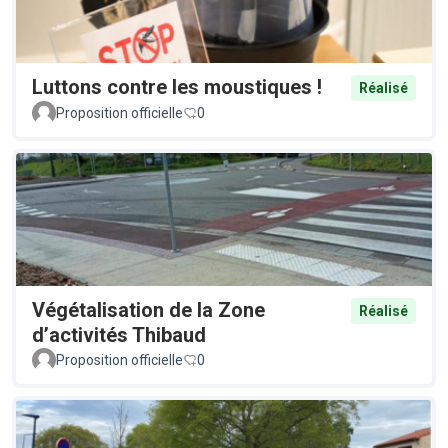
Luttons contre les moustiques !
Réalisé
Proposition officielle
0
Végétalisation de la Zone
Réalisé
d’activités Thibaud
Proposition officielle
0