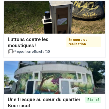
Luttons contre les
En cours de
réalisation
moustiques !
Proposition officielle
0
Une fresque au cœur du quartier
Réalisé
Bourrasol