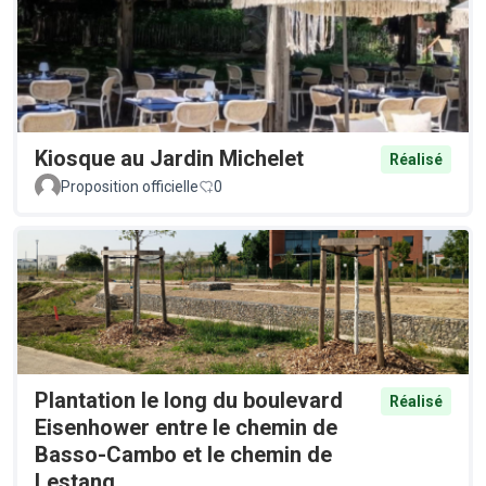
Kiosque au Jardin Michelet
Réalisé
Proposition officielle
0
Plantation le long du boulevard
Réalisé
Eisenhower entre le chemin de
Basso-Cambo et le chemin de
Lestang