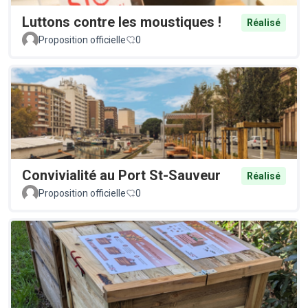
Luttons contre les moustiques !
Réalisé
Proposition officielle
0
Convivialité au Port St-Sauveur
Réalisé
Proposition officielle
0