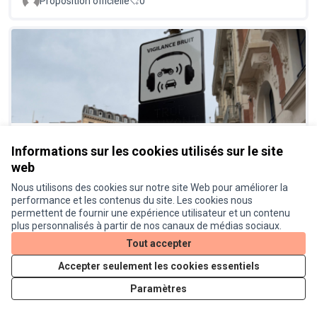
Proposition officielle
0
Un radar pédagogique pour
Réalisé
Informations sur les cookies utilisés sur le site
connaitre le niveau sonore des
web
véhicules
Nous utilisons des cookies sur notre site Web pour améliorer la
Proposition officielle
0
performance et les contenus du site. Les cookies nous
permettent de fournir une expérience utilisateur et un contenu
plus personnalisés à partir de nos canaux de médias sociaux.
Tout accepter
Accepter seulement les cookies essentiels
Paramètres