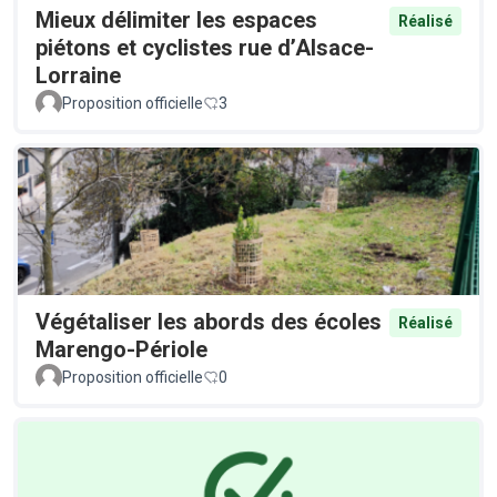
Mieux délimiter les espaces
Réalisé
piétons et cyclistes rue d’Alsace-
Lorraine
Proposition officielle
3
Végétaliser les abords des écoles
Réalisé
Marengo-Périole
Proposition officielle
0