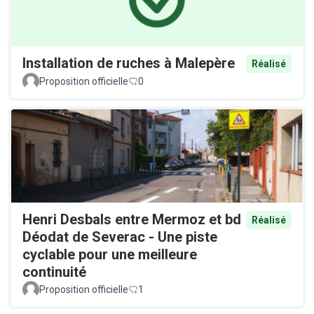
Installation de ruches à Malepère
Réalisé
Proposition officielle
0
Henri Desbals entre Mermoz et bd
Réalisé
Déodat de Severac - Une piste
cyclable pour une meilleure
continuité
Proposition officielle
1