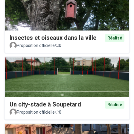
Insectes et oiseaux dans la ville
Réalisé
Proposition officielle
0
Un city-stade à Soupetard
Réalisé
Proposition officielle
0