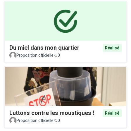
Du miel dans mon quartier
Réalisé
Proposition officielle
0
Luttons contre les moustiques !
Réalisé
Proposition officielle
0