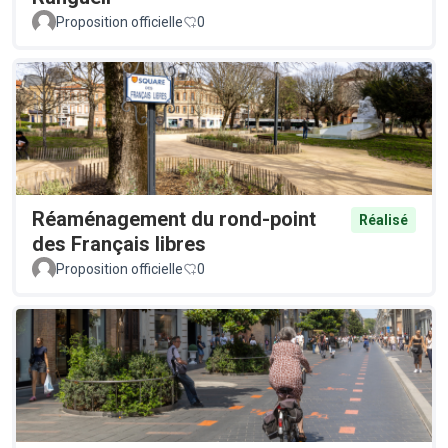
Proposition officielle
0
Réaménagement du rond-point
Réalisé
des Français libres
Proposition officielle
0