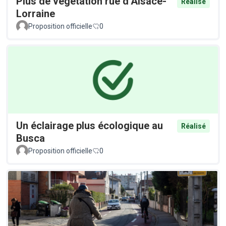
Plus de végétation rue d’Alsace-
Réalisé
Lorraine
Proposition officielle
0
Un éclairage plus écologique au
Réalisé
Busca
Proposition officielle
0