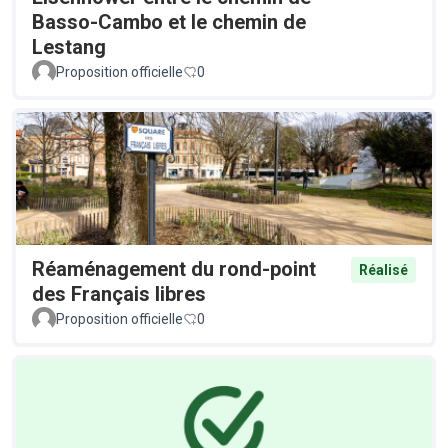
Basso-Cambo et le chemin de
Lestang
Proposition officielle
0
Réaménagement du rond-point
Réalisé
des Français libres
Proposition officielle
0