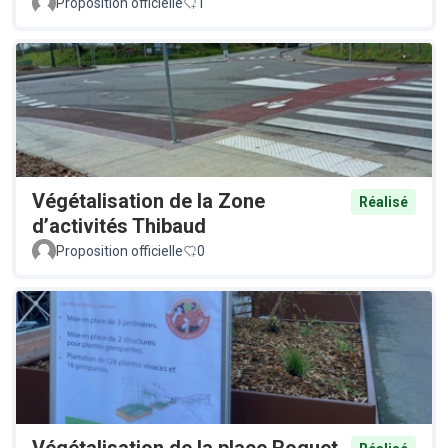
Proposition officielle
1
Végétalisation de la Zone
Réalisé
d’activités Thibaud
Proposition officielle
0
Végétalisation de la place Roguet