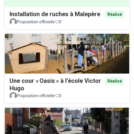
Installation de ruches à Malepère
Réalisé
Proposition officielle
0
Une cour « Oasis » à l’école Victor
Réalisé
Hugo
Proposition officielle
0