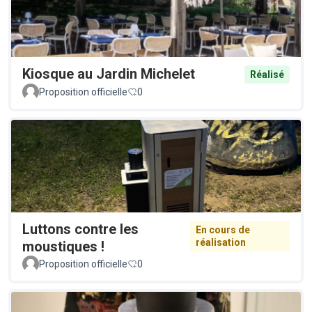
Kiosque au Jardin Michelet
Réalisé
Proposition officielle
0
Luttons contre les
En cours de
réalisation
moustiques !
Proposition officielle
0