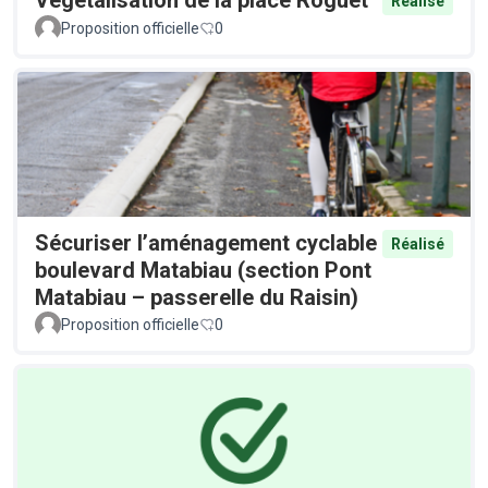
Réalisé
Proposition officielle
0
Sécuriser l’aménagement cyclable
Réalisé
boulevard Matabiau (section Pont
Matabiau – passerelle du Raisin)
Proposition officielle
0