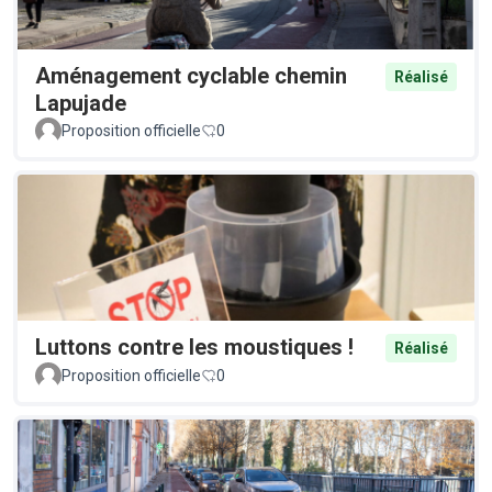
Aménagement cyclable chemin
Réalisé
Lapujade
Proposition officielle
0
Luttons contre les moustiques !
Réalisé
Proposition officielle
0