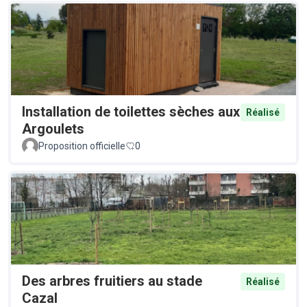
Installation de toilettes sèches aux
Réalisé
Argoulets
Proposition officielle
0
Des arbres fruitiers au stade
Réalisé
Cazal