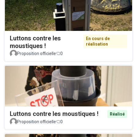
Luttons contre les
En cours de
réalisation
moustiques !
Proposition officielle
0
Luttons contre les moustiques !
Réalisé
Proposition officielle
0