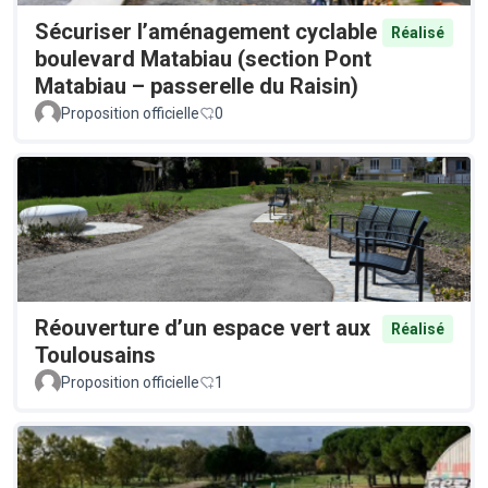
Sécuriser l’aménagement cyclable
Réalisé
boulevard Matabiau (section Pont
Matabiau – passerelle du Raisin)
Proposition officielle
0
Réouverture d’un espace vert aux
Réalisé
Toulousains
Proposition officielle
1