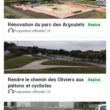
Rénovation du parc des Argoulets
Réalisé
Proposition officielle
0
Rendre le chemin des Oliviers aux
Réalisé
piétons et cyclistes
Proposition officielle
0