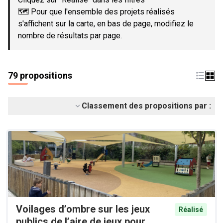
🗺️ Pour que l'ensemble des projets réalisés
s'affichent sur la carte, en bas de page, modifiez le
nombre de résultats par page.
79 propositions
Classement des propositions par :
Voilages d’ombre sur les jeux
Réalisé
publics de l’aire de jeux pour