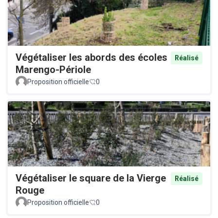
Végétaliser les abords des écoles
Réalisé
Marengo-Périole
Proposition officielle
0
Végétaliser le square de la Vierge
Réalisé
Rouge
Proposition officielle
0