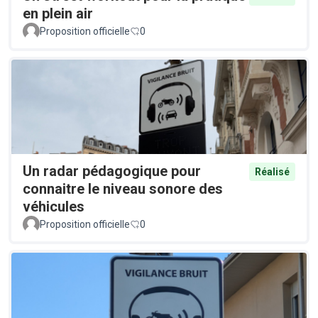
en plein air
Proposition officielle
0
Un radar pédagogique pour
Réalisé
connaitre le niveau sonore des
véhicules
Proposition officielle
0