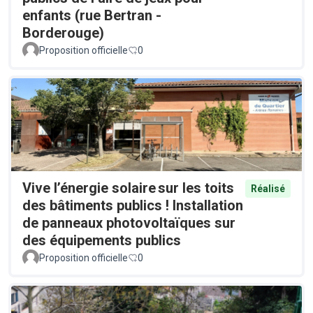
enfants (rue Bertran -
Borderouge)
Proposition officielle
0
Vive l’énergie solaire sur les toits
Réalisé
des bâtiments publics ! Installation
de panneaux photovoltaïques sur
des équipements publics
Proposition officielle
0