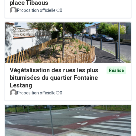
place Tibaous
Proposition officielle
0
Végétalisation des rues les plus
Réalisé
bitumisées du quartier Fontaine
Lestang
Proposition officielle
0