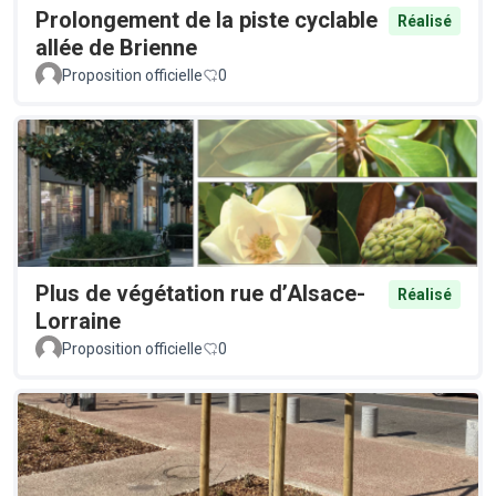
Prolongement de la piste cyclable
Réalisé
allée de Brienne
Proposition officielle
0
Plus de végétation rue d’Alsace-
Réalisé
Lorraine
Proposition officielle
0