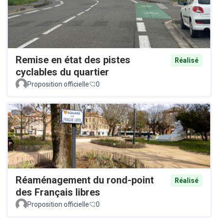
Remise en état des pistes
Réalisé
cyclables du quartier
Proposition officielle
0
Réaménagement du rond-point
Réalisé
des Français libres
Proposition officielle
0