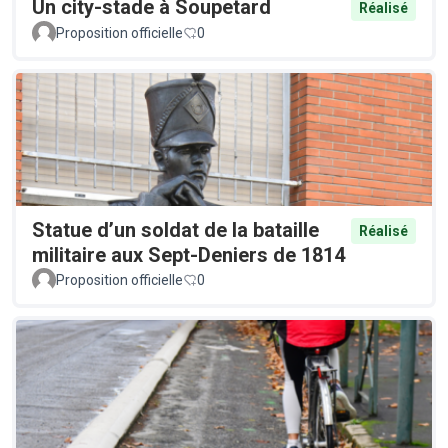
Un city-stade à Soupetard
Réalisé
Proposition officielle
0
Statue d’un soldat de la bataille
Réalisé
militaire aux Sept-Deniers de 1814
Proposition officielle
0