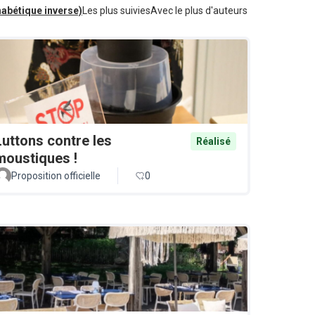
habétique inverse)
Les plus suivies
Avec le plus d'auteurs
Luttons contre les
Réalisé
moustiques !
Proposition officielle
0