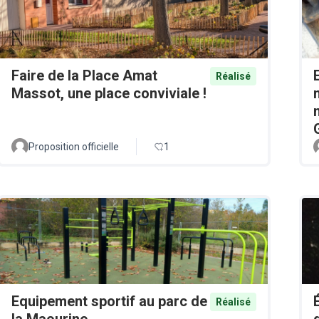
Faire de la Place Amat
Réalisé
Massot, une place conviviale !
Proposition officielle
1
Equipement sportif au parc de
Réalisé
la Maourine