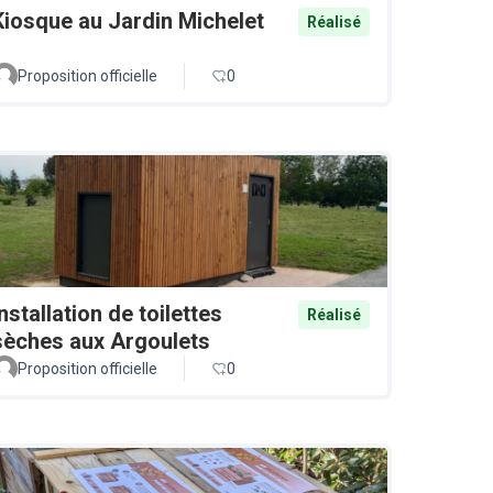
Kiosque au Jardin Michelet
Réalisé
Proposition officielle
0
Installation de toilettes
Réalisé
sèches aux Argoulets
Proposition officielle
0