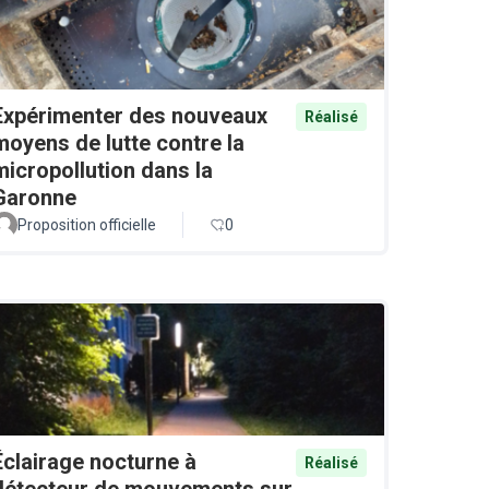
Expérimenter des nouveaux
Réalisé
moyens de lutte contre la
micropollution dans la
Garonne
Proposition officielle
0
Éclairage nocturne à
Réalisé
détecteur de mouvements sur