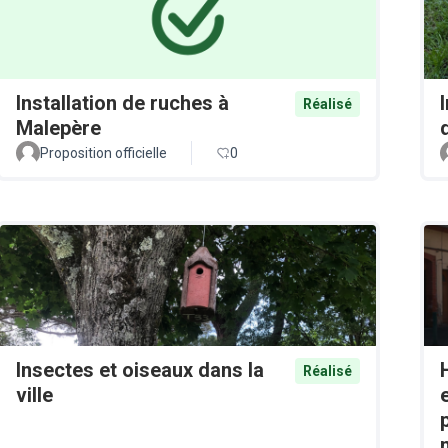
Installation de ruches à
Réalisé
Malepère
Proposition officielle
0
Insectes et oiseaux dans la
Réalisé
ville