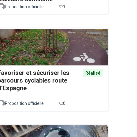
Proposition officielle
1
Favoriser et sécuriser les
Réalisé
parcours cyclables route
d’Espagne
Proposition officielle
0