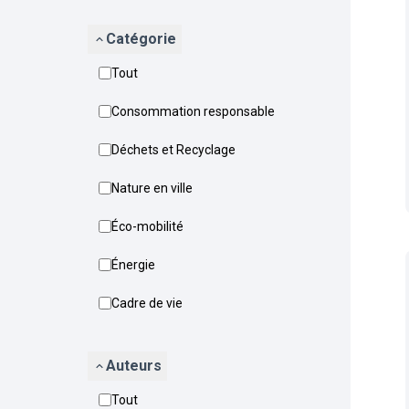
Catégorie
Tout
Consommation responsable
Déchets et Recyclage
Nature en ville
Éco-mobilité
Énergie
Cadre de vie
Auteurs
Tout