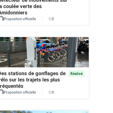
la coulée verte des
Amidonniers
Proposition officielle
0
Des stations de gonflages de
Réalisé
vélo sur les trajets les plus
fréquentés
Proposition officielle
0