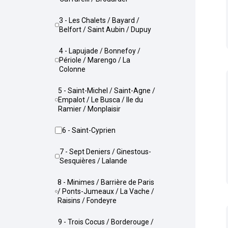
3 - Les Chalets / Bayard /
Belfort / Saint Aubin / Dupuy
4 - Lapujade / Bonnefoy /
Périole / Marengo / La
Colonne
5 - Saint-Michel / Saint-Agne /
Empalot / Le Busca / Ile du
Ramier / Monplaisir
6 - Saint-Cyprien
7 - Sept Deniers / Ginestous-
Sesquières / Lalande
8 - Minimes / Barrière de Paris
/ Ponts-Jumeaux / La Vache /
Raisins / Fondeyre
9 - Trois Cocus / Borderouge /