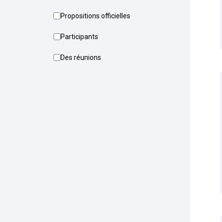
Propositions officielles
Participants
Des réunions