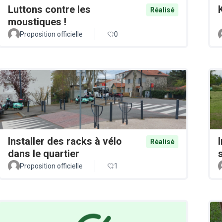
Luttons contre les
Réalisé
moustiques !
Proposition officielle
0
Installer des racks à vélo
Réalisé
dans le quartier
Proposition officielle
1