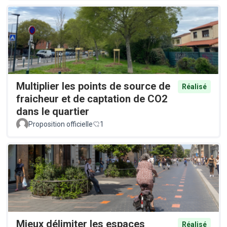
Multiplier les points de source de
Réalisé
fraicheur et de captation de CO2
dans le quartier
Proposition officielle
1
Mieux délimiter les espaces
Réalisé