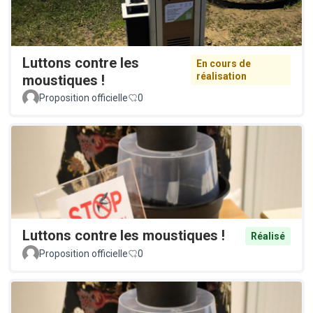
Luttons contre les
En cours de
réalisation
moustiques !
Proposition officielle
0
Luttons contre les moustiques !
Réalisé
Proposition officielle
0