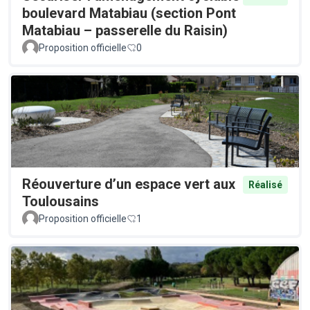
boulevard Matabiau (section Pont
Matabiau – passerelle du Raisin)
Proposition officielle
0
Réouverture d’un espace vert aux
Réalisé
Toulousains
Proposition officielle
1