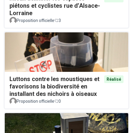
piétons et cyclistes rue d’Alsace-
Lorraine
Proposition officielle
3
Luttons contre les moustiques et
Réalisé
favorisons la biodiversité en
installant des nichoirs à oiseaux
Proposition officielle
0