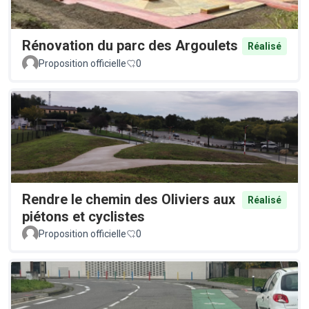
Rénovation du parc des Argoulets
Réalisé
Proposition officielle
0
Rendre le chemin des Oliviers aux
Réalisé
piétons et cyclistes
Proposition officielle
0