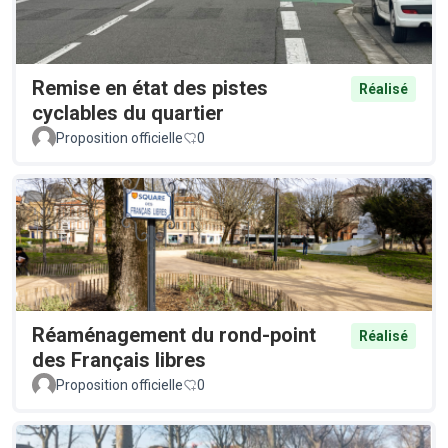
Remise en état des pistes
Réalisé
cyclables du quartier
Proposition officielle
0
Réaménagement du rond-point
Réalisé
des Français libres
Proposition officielle
0