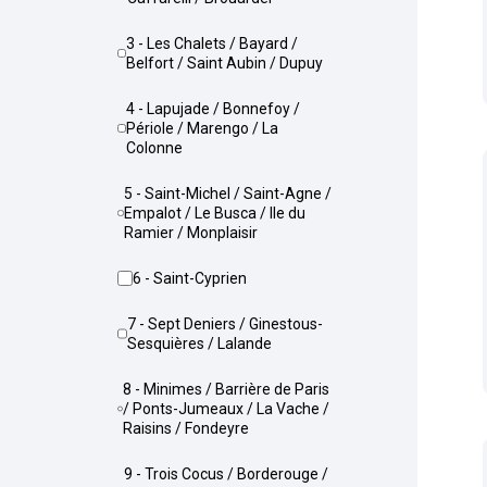
3 - Les Chalets / Bayard /
Belfort / Saint Aubin / Dupuy
4 - Lapujade / Bonnefoy /
Périole / Marengo / La
Colonne
5 - Saint-Michel / Saint-Agne /
Empalot / Le Busca / Ile du
Ramier / Monplaisir
6 - Saint-Cyprien
7 - Sept Deniers / Ginestous-
Sesquières / Lalande
8 - Minimes / Barrière de Paris
/ Ponts-Jumeaux / La Vache /
Raisins / Fondeyre
9 - Trois Cocus / Borderouge /