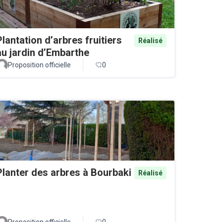
Plantation d’arbres fruitiers
Réalisé
au jardin d’Embarthe
Proposition officielle
0
Planter des arbres à Bourbaki
Réalisé
Proposition officielle
0