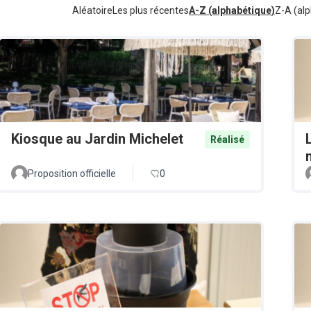
Aléatoire
Les plus récentes
A-Z (alphabétique)
Z-A (alp
Kiosque au Jardin Michelet
Réalisé
Proposition officielle
0