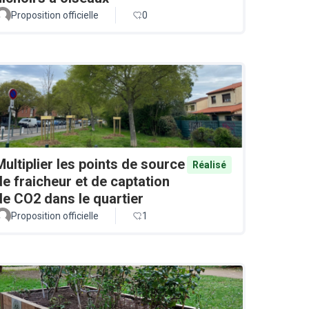
Proposition officielle
0
Multiplier les points de source
Réalisé
de fraicheur et de captation
de CO2 dans le quartier
Proposition officielle
1