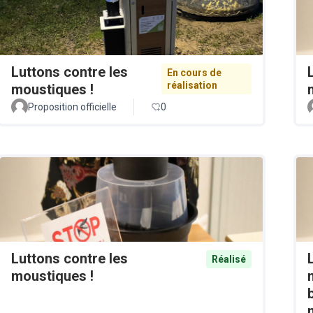
Luttons contre les
En cours de
réalisation
moustiques !
Proposition officielle
0
Luttons contre les
Réalisé
moustiques !