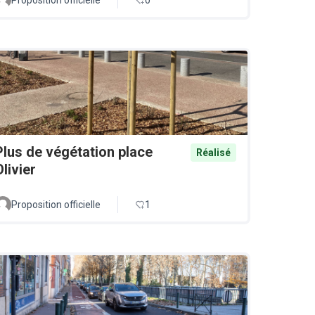
Plus de végétation place
Réalisé
Olivier
Proposition officielle
1