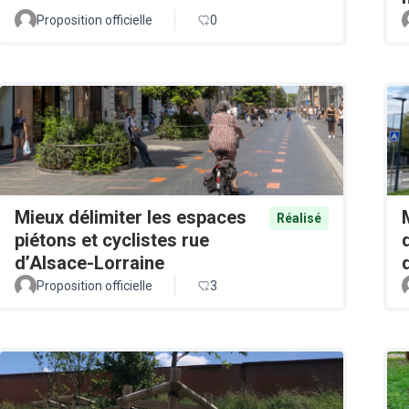
Proposition officielle
0
Mieux délimiter les espaces
Réalisé
piétons et cyclistes rue
d’Alsace-Lorraine
Proposition officielle
3