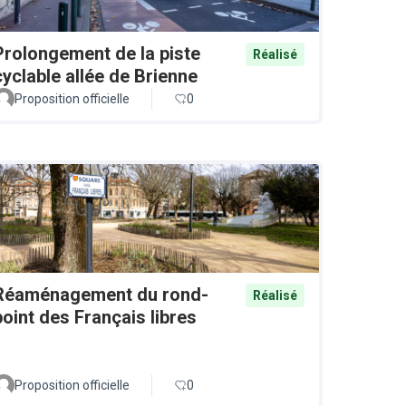
Prolongement de la piste
Réalisé
cyclable allée de Brienne
Proposition officielle
0
Réaménagement du rond-
Réalisé
point des Français libres
Proposition officielle
0