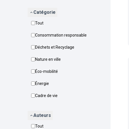
Catégorie
Tout
Consommation responsable
Déchets et Recyclage
Nature en ville
Éco-mobilité
Énergie
Cadre de vie
Auteurs
Tout