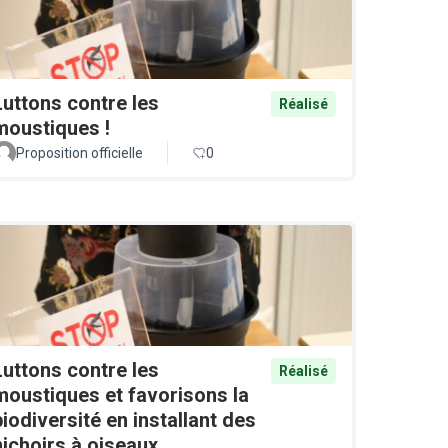
Luttons contre les
Réalisé
moustiques !
Proposition officielle
0
Luttons contre les
Réalisé
moustiques et favorisons la
biodiversité en installant des
nichoirs à oiseaux