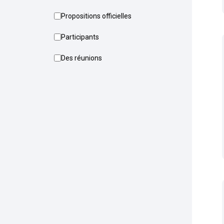
Propositions officielles
Participants
Des réunions