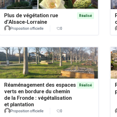
Plus de végétation rue
Réalisé
d’Alsace-Lorraine
Proposition officielle
0
Réaménagement des espaces
Réalisé
verts en bordure du chemin
de la Fronde : végétalisation
et plantation
Proposition officielle
0