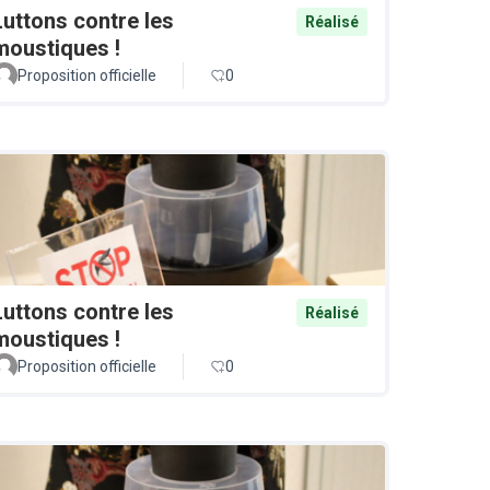
Luttons contre les
Réalisé
moustiques !
Proposition officielle
0
Luttons contre les
Réalisé
moustiques !
Proposition officielle
0