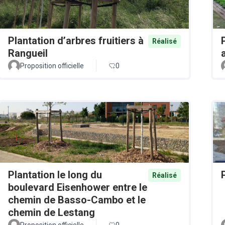
Plantation d’arbres fruitiers à
Réalisé
Rangueil
Proposition officielle
0
Plantation le long du
Réalisé
boulevard Eisenhower entre le
chemin de Basso-Cambo et le
chemin de Lestang
Proposition officielle
0