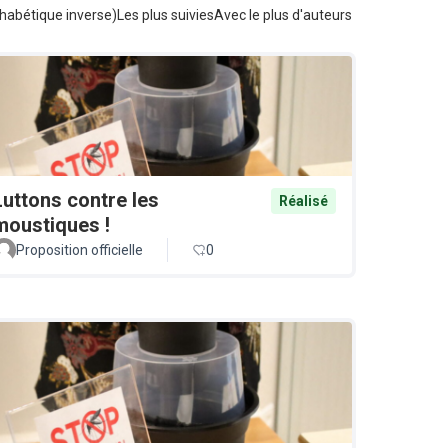
habétique inverse)
Les plus suivies
Avec le plus d'auteurs
Luttons contre les
Réalisé
moustiques !
Proposition officielle
0