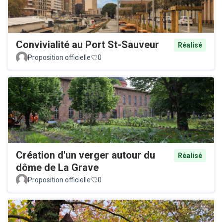
Convivialité au Port St-Sauveur
Réalisé
Proposition officielle
0
Création d'un verger autour du
Réalisé
dôme de La Grave
Proposition officielle
0