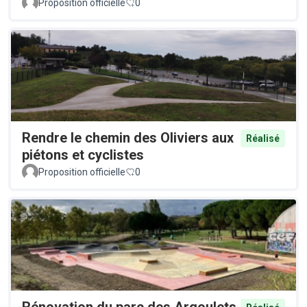
Proposition officielle
0
Rendre le chemin des Oliviers aux
Réalisé
piétons et cyclistes
Proposition officielle
0