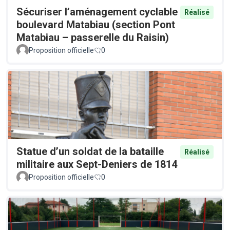
Sécuriser l’aménagement cyclable
Réalisé
boulevard Matabiau (section Pont
Matabiau – passerelle du Raisin)
Proposition officielle
0
Statue d’un soldat de la bataille
Réalisé
militaire aux Sept-Deniers de 1814
Proposition officielle
0