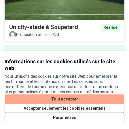
Un city-stade à Soupetard
Réalisé
Proposition officielle
0
Informations sur les cookies utilisés sur le site
web
Nous utilisons des cookies sur notre site Web pour améliorer la
performance et les contenus du site. Les cookies nous
permettent de fournir une expérience utilisateur et un contenu
Un éclairage plus écologique au
Réalisé
plus personnalisés à partir de nos canaux de médias sociaux.
Busca
Tout accepter
Proposition officielle
0
Accepter seulement les cookies essentiels
Paramètres