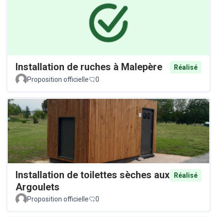
Installation de ruches à Malepère
Réalisé
Proposition officielle
0
Installation de toilettes sèches aux
Réalisé
Argoulets
Proposition officielle
0