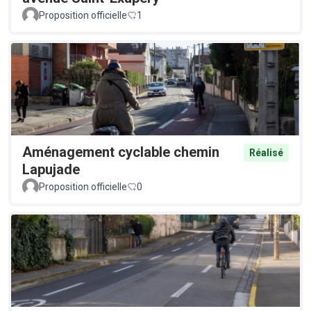
Proposition officielle
1
Aménagement cyclable chemin
Réalisé
Lapujade
Proposition officielle
0