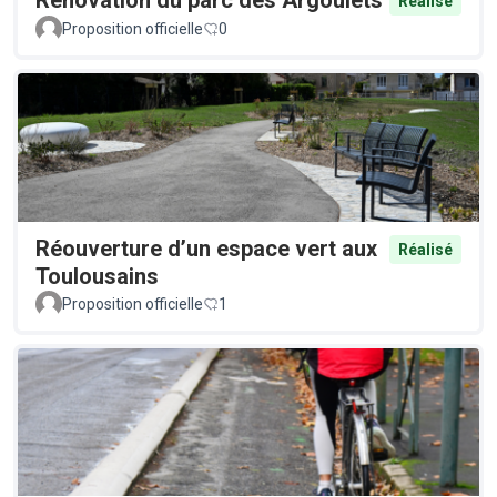
Rénovation du parc des Argoulets
Réalisé
Proposition officielle
0
Réouverture d’un espace vert aux
Réalisé
Toulousains
Proposition officielle
1