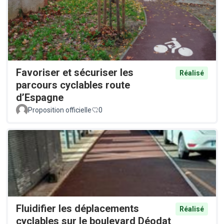
Favoriser et sécuriser les
Réalisé
parcours cyclables route
d’Espagne
Proposition officielle
0
Fluidifier les déplacements
Réalisé
cyclables sur le boulevard Déodat