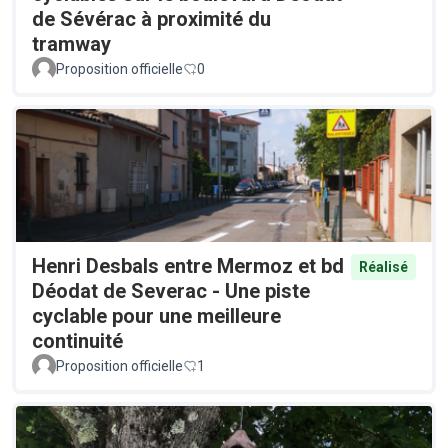
de Sévérac à proximité du
tramway
Proposition officielle
0
Henri Desbals entre Mermoz et bd
Réalisé
Déodat de Severac - Une piste
cyclable pour une meilleure
continuité
Proposition officielle
1