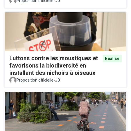
Proposition officielle
0
Luttons contre les moustiques et
Réalisé
favorisons la biodiversité en
installant des nichoirs à oiseaux
Proposition officielle
0