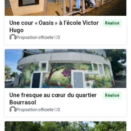
Une cour « Oasis » à l’école Victor
Réalisé
Hugo
Proposition officielle
0
Une fresque au cœur du quartier
Réalisé
Bourrasol
Proposition officielle
0