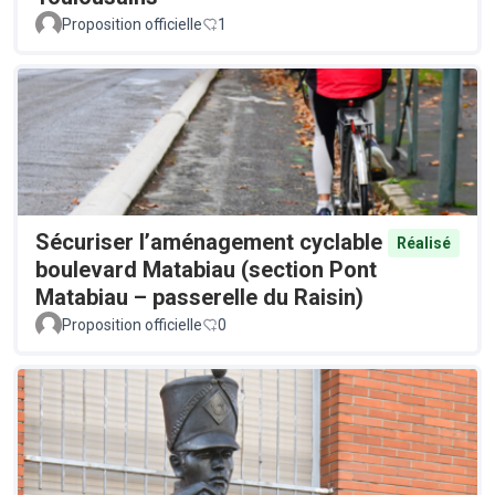
Proposition officielle
1
Sécuriser l’aménagement cyclable
Réalisé
boulevard Matabiau (section Pont
Matabiau – passerelle du Raisin)
Proposition officielle
0