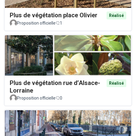
Plus de végétation place Olivier
Réalisé
Proposition officielle
1
Plus de végétation rue d’Alsace-
Réalisé
Lorraine
Proposition officielle
0