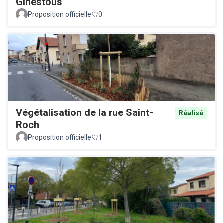
Ginestous
Proposition officielle
0
Végétalisation de la rue Saint-
Réalisé
Roch
Proposition officielle
1