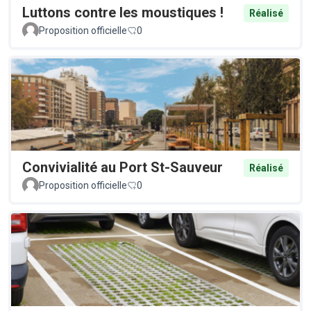
Luttons contre les moustiques !
Réalisé
Proposition officielle
0
Convivialité au Port St-Sauveur
Réalisé
Proposition officielle
0