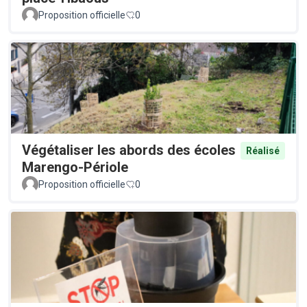
Proposition officielle
0
Végétaliser les abords des écoles
Réalisé
Marengo-Périole
Proposition officielle
0