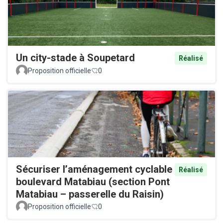
Un city-stade à Soupetard
Réalisé
Proposition officielle
0
Sécuriser l’aménagement cyclable
Réalisé
boulevard Matabiau (section Pont
Matabiau – passerelle du Raisin)
Proposition officielle
0