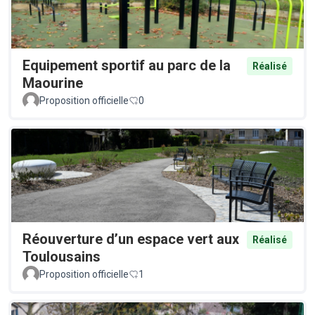
Equipement sportif au parc de la
Réalisé
Maourine
Proposition officielle
0
Réouverture d’un espace vert aux
Réalisé
Toulousains
Proposition officielle
1