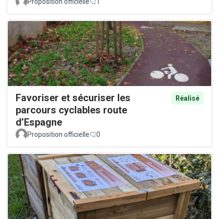
Proposition officielle
1
Favoriser et sécuriser les
Réalisé
parcours cyclables route
d’Espagne
Proposition officielle
0