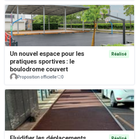
Un nouvel espace pour les
Réalisé
pratiques sportives : le
boulodrome couvert
Proposition officielle
0
Fluidifier les déplacements
Réalisé