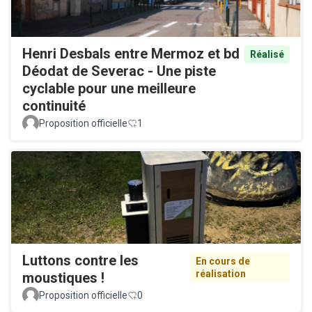
Henri Desbals entre Mermoz et bd
Réalisé
Déodat de Severac - Une piste
cyclable pour une meilleure
continuité
Proposition officielle
1
Luttons contre les
En cours de
réalisation
moustiques !
Proposition officielle
0