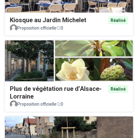
Kiosque au Jardin Michelet
Réalisé
Proposition officielle
0
Plus de végétation rue d’Alsace-
Réalisé
Lorraine
Proposition officielle
0