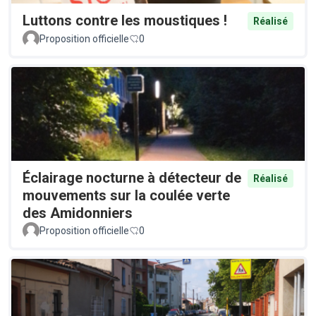
Luttons contre les moustiques !
Réalisé
Proposition officielle
0
Éclairage nocturne à détecteur de
Réalisé
mouvements sur la coulée verte
des Amidonniers
Proposition officielle
0