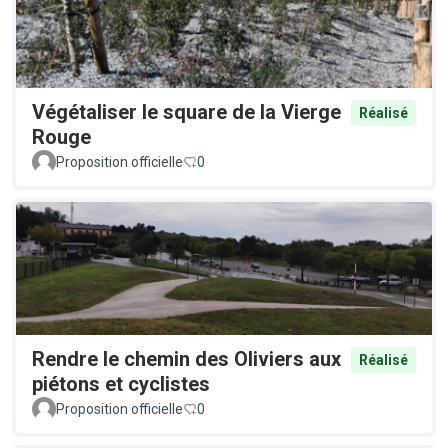
Végétaliser le square de la Vierge
Réalisé
Rouge
Proposition officielle
0
Rendre le chemin des Oliviers aux
Réalisé
piétons et cyclistes
Proposition officielle
0