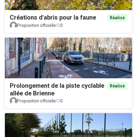
Créations d'abris pour la faune
Réalisé
Proposition officielle
0
Prolongement de la piste cyclable
Réalisé
allée de Brienne
Proposition officielle
0