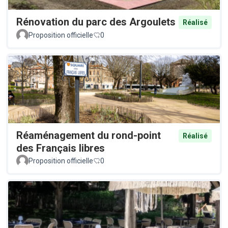
Rénovation du parc des Argoulets
Réalisé
Proposition officielle
0
Réaménagement du rond-point
Réalisé
des Français libres
Proposition officielle
0