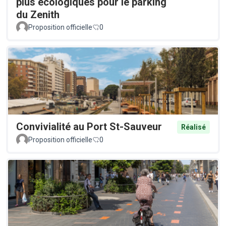
plus écologiques pour le parking
du Zenith
Proposition officielle
0
Convivialité au Port St-Sauveur
Réalisé
Proposition officielle
0