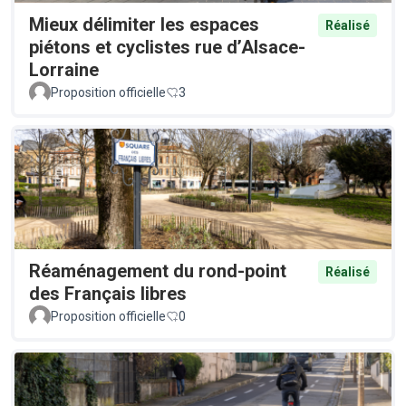
Mieux délimiter les espaces
Réalisé
piétons et cyclistes rue d’Alsace-
Lorraine
Proposition officielle
3
Réaménagement du rond-point
Réalisé
des Français libres
Proposition officielle
0