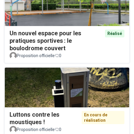
Un nouvel espace pour les
Réalisé
pratiques sportives : le
boulodrome couvert
Proposition officielle
0
Luttons contre les
En cours de
réalisation
moustiques !
Proposition officielle
0