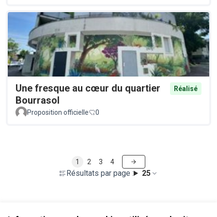
Une fresque au cœur du quartier
Réalisé
Bourrasol
Proposition officielle
0
1
2
3
4
Résultats par page :
25
Voir toutes les propositions retirées