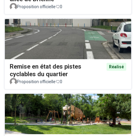
Proposition officielle
0
Remise en état des pistes
Réalisé
cyclables du quartier
Proposition officielle
0