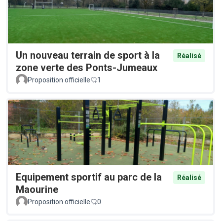
Un nouveau terrain de sport à la
Réalisé
zone verte des Ponts-Jumeaux
Proposition officielle
1
Equipement sportif au parc de la
Réalisé
Maourine
Proposition officielle
0