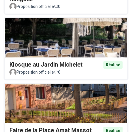
Proposition officielle
0
Kiosque au Jardin Michelet
Réalisé
Proposition officielle
0
Faire de la Place Amat Massot,
Réalisé