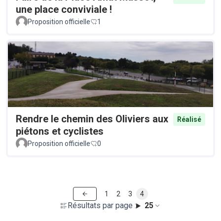
une place conviviale !
Proposition officielle
1
Rendre le chemin des Oliviers aux
Réalisé
piétons et cyclistes
Proposition officielle
0
1
2
3
4
Résultats par page :
25