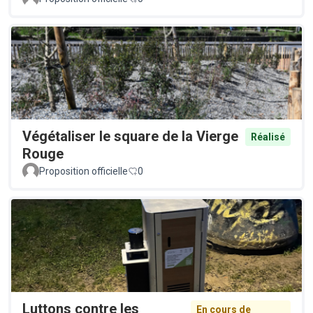
Végétaliser le square de la Vierge
Réalisé
Rouge
Proposition officielle
0
Luttons contre les
En cours de