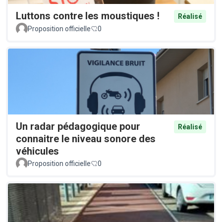
Luttons contre les moustiques !
Réalisé
Proposition officielle
0
Un radar pédagogique pour
Réalisé
connaitre le niveau sonore des
véhicules
Proposition officielle
0