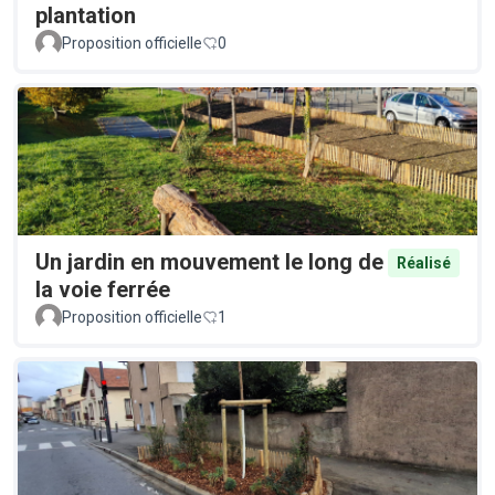
plantation
Proposition officielle
0
Un jardin en mouvement le long de
Réalisé
la voie ferrée
Proposition officielle
1