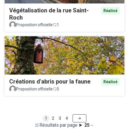
Végétalisation de la rue Saint-
Réalisé
Roch
Proposition officielle
1
Créations d'abris pour la faune
Réalisé
Proposition officielle
0
1
2
3
4
Résultats par page :
25