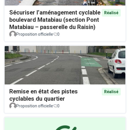
Sécuriser l’aménagement cyclable
Réalisé
boulevard Matabiau (section Pont
Matabiau – passerelle du Raisin)
Proposition officielle
0
Remise en état des pistes
Réalisé
cyclables du quartier
Proposition officielle
0