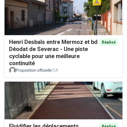
Henri Desbals entre Mermoz et bd
Réalisé
Déodat de Severac - Une piste
cyclable pour une meilleure
continuité
Proposition officielle
1
Fluidifier les déplacements
Réalisé