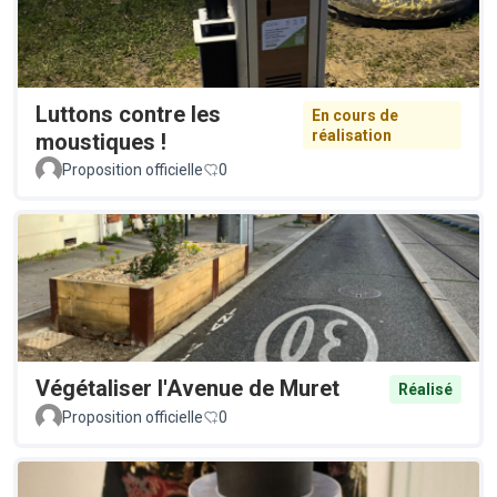
Luttons contre les
En cours de
réalisation
moustiques !
Proposition officielle
0
Végétaliser l'Avenue de Muret
Réalisé
Proposition officielle
0