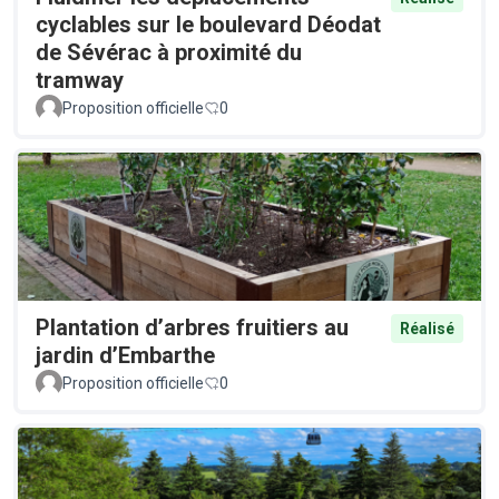
cyclables sur le boulevard Déodat
de Sévérac à proximité du
tramway
Proposition officielle
0
Plantation d’arbres fruitiers au
Réalisé
jardin d’Embarthe
Proposition officielle
0