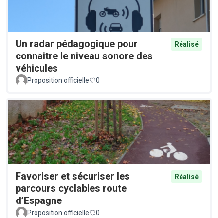
Un radar pédagogique pour
Réalisé
connaitre le niveau sonore des
véhicules
Proposition officielle
0
Favoriser et sécuriser les
Réalisé
parcours cyclables route
d’Espagne
Proposition officielle
0