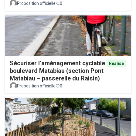
Proposition officielle
0
Sécuriser l’aménagement cyclable
Réalisé
boulevard Matabiau (section Pont
Matabiau – passerelle du Raisin)
Proposition officielle
0