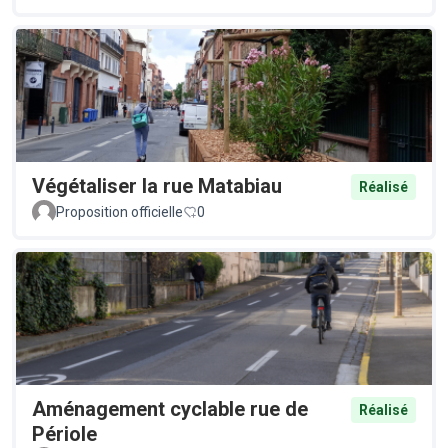
Végétaliser la rue Matabiau
Réalisé
Proposition officielle
0
Aménagement cyclable rue de
Réalisé
Périole