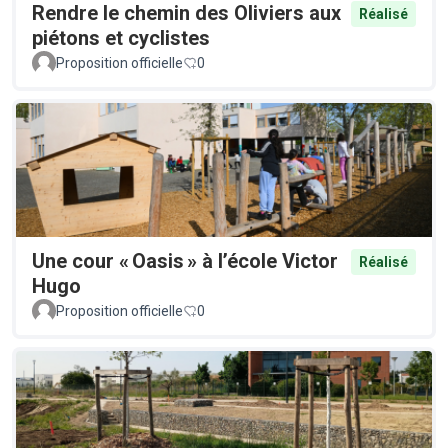
Rendre le chemin des Oliviers aux
Réalisé
piétons et cyclistes
Proposition officielle
0
Une cour « Oasis » à l’école Victor
Réalisé
Hugo
Proposition officielle
0