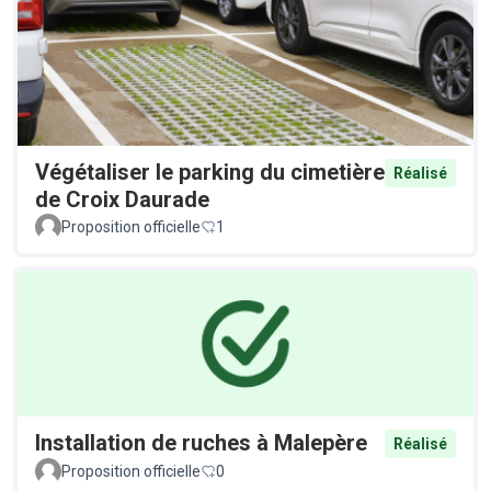
Végétaliser le parking du cimetière
Réalisé
de Croix Daurade
Proposition officielle
1
Installation de ruches à Malepère
Réalisé
Proposition officielle
0