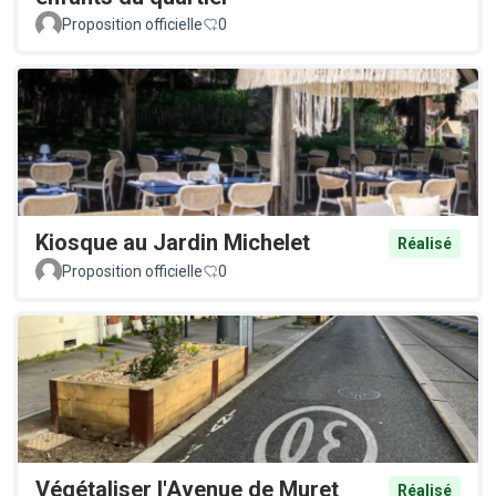
Proposition officielle
0
Kiosque au Jardin Michelet
Réalisé
Proposition officielle
0
Végétaliser l'Avenue de Muret
Réalisé