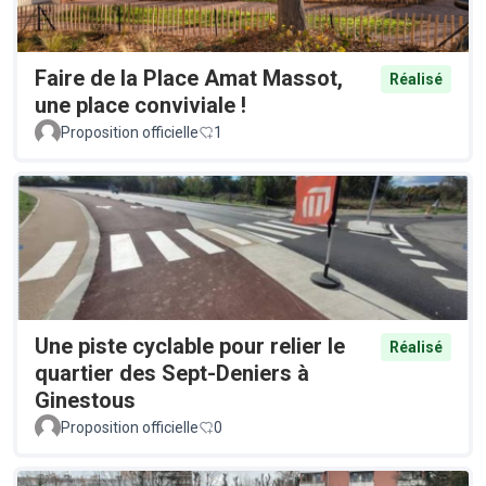
Faire de la Place Amat Massot,
Réalisé
une place conviviale !
Proposition officielle
1
Une piste cyclable pour relier le
Réalisé
quartier des Sept-Deniers à
Ginestous
Proposition officielle
0