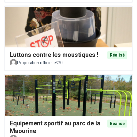
Luttons contre les moustiques !
Réalisé
Proposition officielle
0
Equipement sportif au parc de la
Réalisé
Maourine