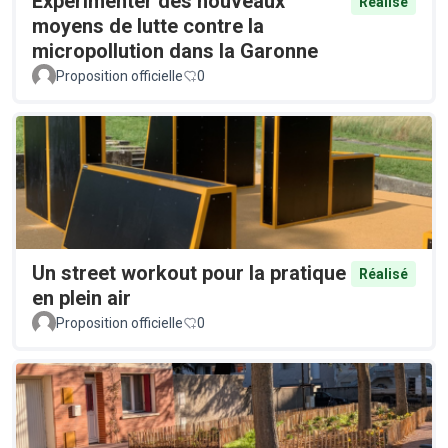
Expérimenter des nouveaux
Réalisé
moyens de lutte contre la
micropollution dans la Garonne
Proposition officielle
0
Un street workout pour la pratique
Réalisé
en plein air
Proposition officielle
0