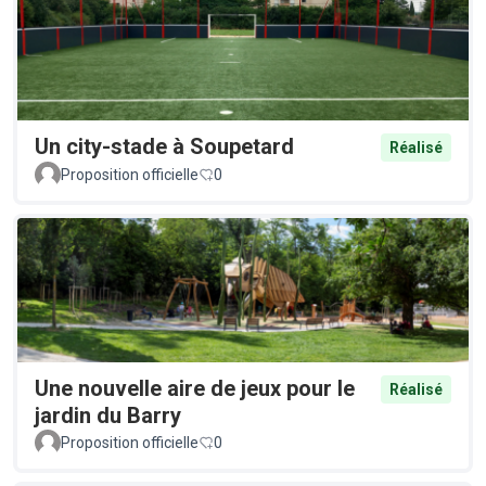
Un city-stade à Soupetard
Réalisé
Proposition officielle
0
Une nouvelle aire de jeux pour le
Réalisé
jardin du Barry
Proposition officielle
0