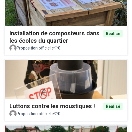
Installation de composteurs dans
Réalisé
les écoles du quartier
Proposition officielle
0
Luttons contre les moustiques !
Réalisé
Proposition officielle
0