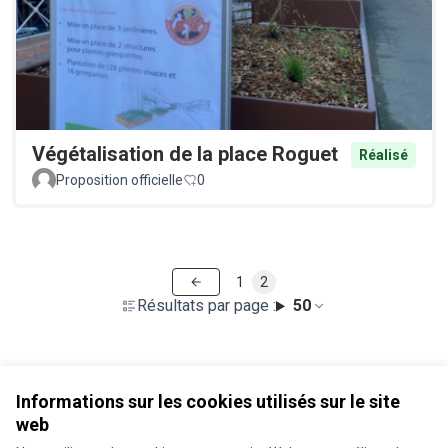
Végétalisation de la place Roguet
Réalisé
Proposition officielle
0
1
2
Résultats par page :
50
Voir toutes les propositions retirées
Informations sur les cookies utilisés sur le site
web