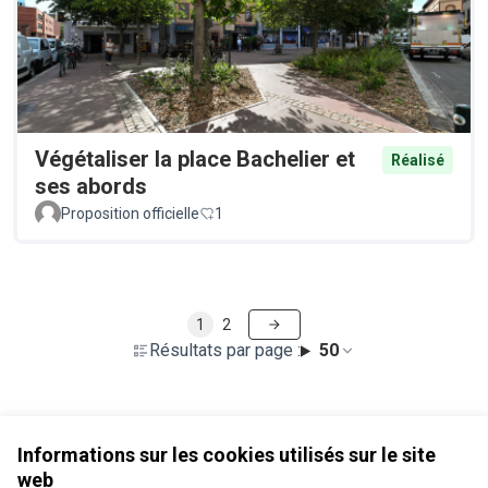
Végétaliser la place Bachelier et
Réalisé
ses abords
Proposition officielle
1
1
2
Résultats par page :
50
Voir toutes les propositions retirées
Informations sur les cookies utilisés sur le site
web