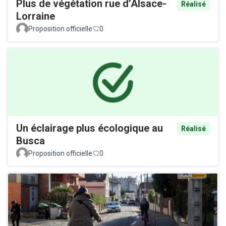
Plus de végétation rue d’Alsace-
Réalisé
Lorraine
Proposition officielle
0
Un éclairage plus écologique au
Réalisé
Busca
Proposition officielle
0