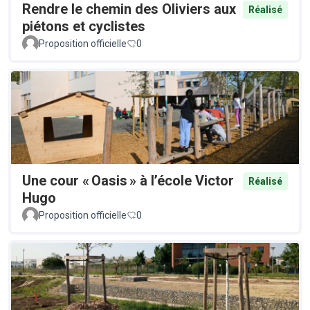
Rendre le chemin des Oliviers aux
Réalisé
piétons et cyclistes
Proposition officielle
0
Une cour « Oasis » à l’école Victor
Réalisé
Hugo
Proposition officielle
0