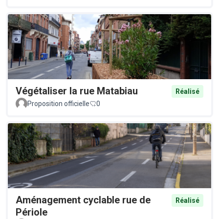
Végétaliser la rue Matabiau
Réalisé
Proposition officielle
0
Aménagement cyclable rue de
Réalisé
Périole