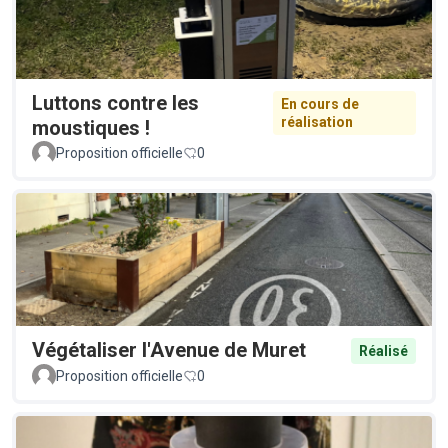
Luttons contre les
En cours de
réalisation
moustiques !
Proposition officielle
0
Végétaliser l'Avenue de Muret
Réalisé
Proposition officielle
0