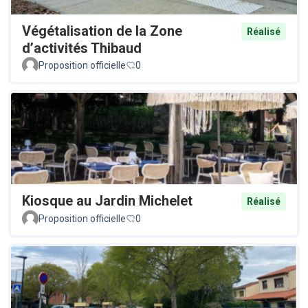
Végétalisation de la Zone
Réalisé
d’activités Thibaud
Proposition officielle
0
Kiosque au Jardin Michelet
Réalisé
Proposition officielle
0