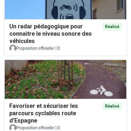
Un radar pédagogique pour
Réalisé
connaitre le niveau sonore des
véhicules
Proposition officielle
0
Favoriser et sécuriser les
Réalisé
parcours cyclables route
d’Espagne
Proposition officielle
0