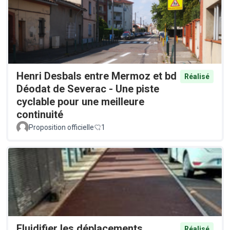
Henri Desbals entre Mermoz et bd
Réalisé
Déodat de Severac - Une piste
cyclable pour une meilleure
continuité
Proposition officielle
1
Fluidifier les déplacements
Réalisé