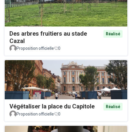
Des arbres fruitiers au stade
Réalisé
Cazal
Proposition officielle
0
Végétaliser la place du Capitole
Réalisé
Proposition officielle
0