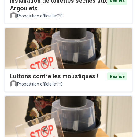
Installation de toilettes sèches aux
Réalisé
Argoulets
Proposition officielle
0
Luttons contre les moustiques !
Réalisé
Proposition officielle
0