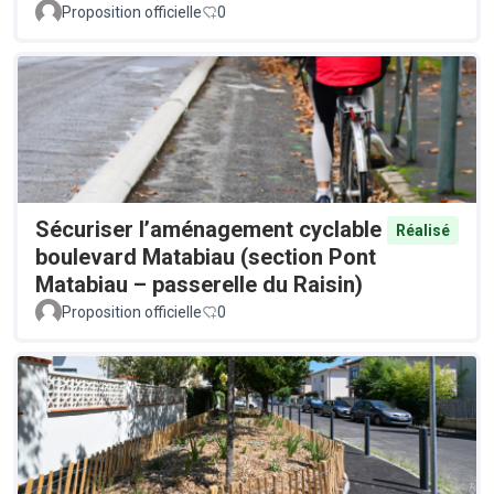
Proposition officielle
0
Sécuriser l’aménagement cyclable
Réalisé
boulevard Matabiau (section Pont
Matabiau – passerelle du Raisin)
Proposition officielle
0