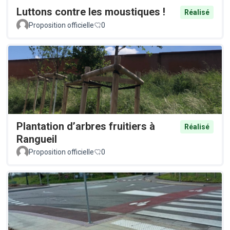
Luttons contre les moustiques !
Réalisé
Proposition officielle
0
Plantation d’arbres fruitiers à
Réalisé
Rangueil
Proposition officielle
0