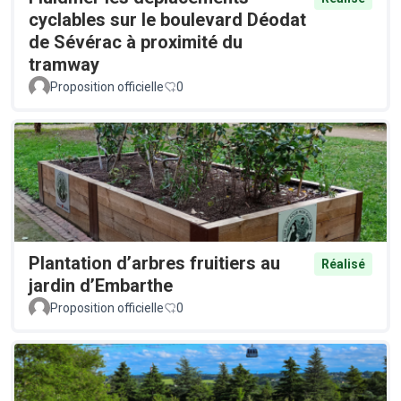
cyclables sur le boulevard Déodat
de Sévérac à proximité du
tramway
Proposition officielle
0
Plantation d’arbres fruitiers au
Réalisé
jardin d’Embarthe
Proposition officielle
0