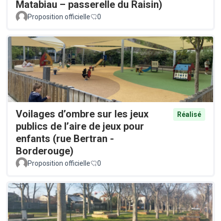
Matabiau – passerelle du Raisin)
Proposition officielle
0
Voilages d’ombre sur les jeux
Réalisé
publics de l’aire de jeux pour
enfants (rue Bertran -
Borderouge)
Proposition officielle
0