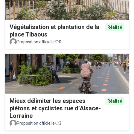
Végétalisation et plantation de la
Réalisé
place Tibaous
Proposition officielle
0
Mieux délimiter les espaces
Réalisé
piétons et cyclistes rue d’Alsace-
Lorraine
Proposition officielle
3