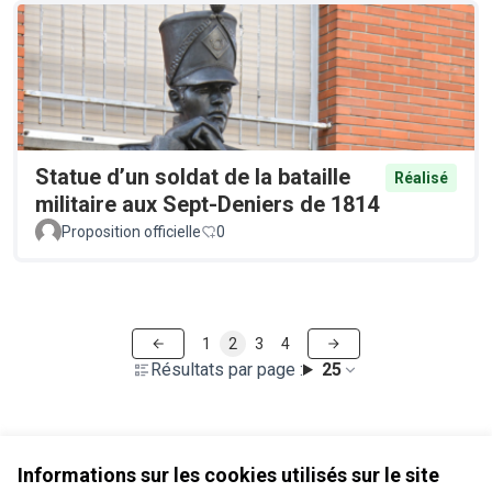
Statue d’un soldat de la bataille
Réalisé
militaire aux Sept-Deniers de 1814
Proposition officielle
0
1
2
3
4
Résultats par page :
25
Voir toutes les propositions retirées
Informations sur les cookies utilisés sur le site