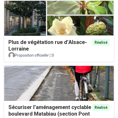
Plus de végétation rue d’Alsace-
Réalisé
Lorraine
Proposition officielle
0
Sécuriser l’aménagement cyclable
Réalisé
boulevard Matabiau (section Pont