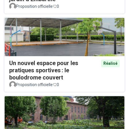
Proposition officielle
0
Un nouvel espace pour les
Réalisé
pratiques sportives : le
boulodrome couvert
Proposition officielle
0