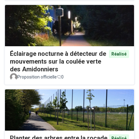
Éclairage nocturne à détecteur de
Réalisé
mouvements sur la coulée verte
des Amidonniers
Proposition officielle
0
Planter des arbres entre la rocade
Réalisé