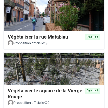
Végétaliser la rue Matabiau
Réalisé
Proposition officielle
0
Végétaliser le square de la Vierge
Réalisé
Rouge
Proposition officielle
0