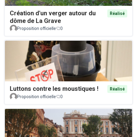
Création d'un verger autour du
Réalisé
dôme de La Grave
Proposition officielle
0
Luttons contre les moustiques !
Réalisé
Proposition officielle
0