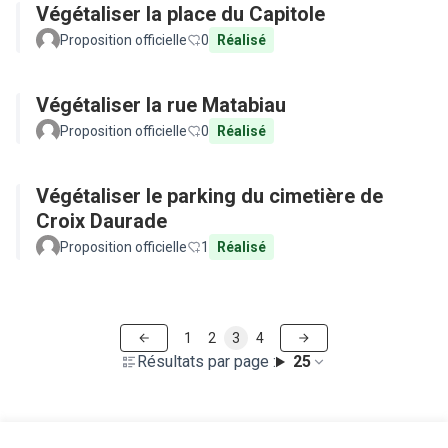
Végétaliser la place du Capitole
Proposition officielle
0
Réalisé
Végétaliser la rue Matabiau
Proposition officielle
0
Réalisé
Végétaliser le parking du cimetière de
Croix Daurade
Proposition officielle
1
Réalisé
1
2
3
4
Résultats par page :
25
Voir toutes les propositions retirées