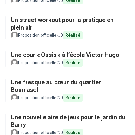
Proposition officielle
0
Réalisé
Un street workout pour la pratique en
plein air
Proposition officielle
0
Réalisé
Une cour « Oasis » à l’école Victor Hugo
Proposition officielle
0
Réalisé
Une fresque au cœur du quartier
Bourrasol
Proposition officielle
0
Réalisé
Une nouvelle aire de jeux pour le jardin du
Barry
Proposition officielle
0
Réalisé