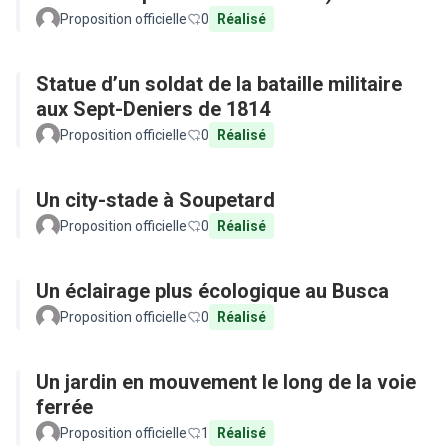
Proposition officielle
0
Réalisé
Statue d’un soldat de la bataille militaire
aux Sept-Deniers de 1814
Proposition officielle
0
Réalisé
Un city-stade à Soupetard
Proposition officielle
0
Réalisé
Un éclairage plus écologique au Busca
Proposition officielle
0
Réalisé
Un jardin en mouvement le long de la voie
ferrée
Proposition officielle
1
Réalisé