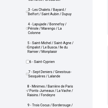
3 - Les Chalets / Bayard /
Belfort / Saint Aubin / Dupuy
4 - Lapujade / Bonnefoy /
Périole / Marengo / La
Colonne
5 - Saint-Michel / Saint-Agne /
Empalot / Le Busca / Ile du
Ramier / Monplaisir
6 - Saint-Cyprien
7 - Sept Deniers / Ginestous-
Sesquières / Lalande
8 - Minimes / Barrière de Paris
/ Ponts-Jumeaux / La Vache /
Raisins / Fondeyre
9 - Trois Cocus / Borderouge /