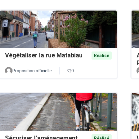
Végétaliser la rue Matabiau
Réalisé
Proposition officielle
0
Sécuriser l’aménagement
Réalisé