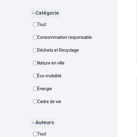
Catégorie
Tout
Consommation responsable
Déchets et Recyclage
Nature en ville
Éco-mobilité
Énergie
Cadre de vie
Auteurs
Tout