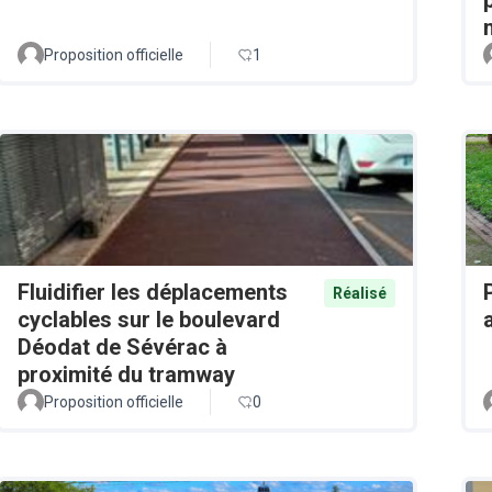
Proposition officielle
1
Fluidifier les déplacements
Réalisé
cyclables sur le boulevard
Déodat de Sévérac à
proximité du tramway
Proposition officielle
0