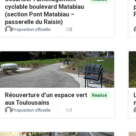
cyclable boulevard Matabiau
(section Pont Matabiau –
passerelle du Raisin)
Proposition officielle
0
Réouverture d’un espace vert
Réalisé
aux Toulousains
Proposition officielle
1