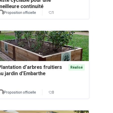
meilleure continuité
Proposition officielle
1
Plantation d’arbres fruitiers
Réalisé
au jardin d’Embarthe
Proposition officielle
0