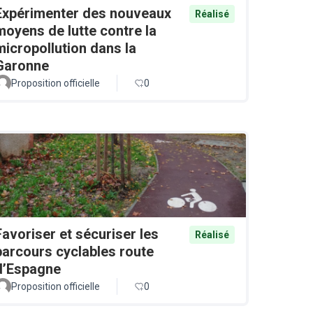
Expérimenter des nouveaux
Réalisé
moyens de lutte contre la
micropollution dans la
Garonne
Proposition officielle
0
Favoriser et sécuriser les
Réalisé
parcours cyclables route
d’Espagne
Proposition officielle
0