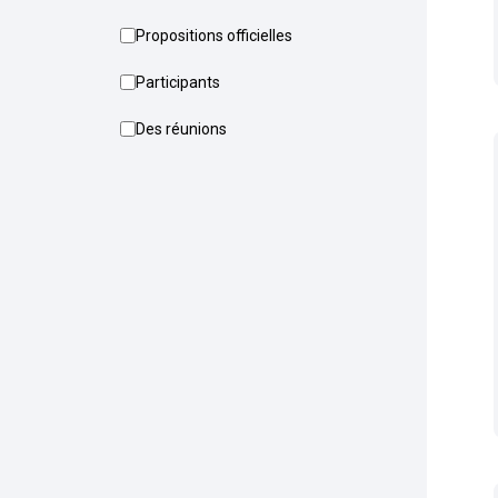
Propositions officielles
Participants
Des réunions