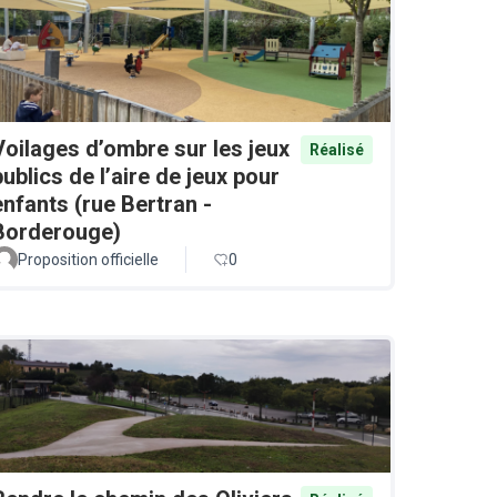
Voilages d’ombre sur les jeux
Réalisé
publics de l’aire de jeux pour
enfants (rue Bertran -
Borderouge)
Proposition officielle
0