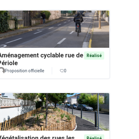
Aménagement cyclable rue de
Réalisé
Périole
Proposition officielle
0
Végétalisation des rues les
Réalisé