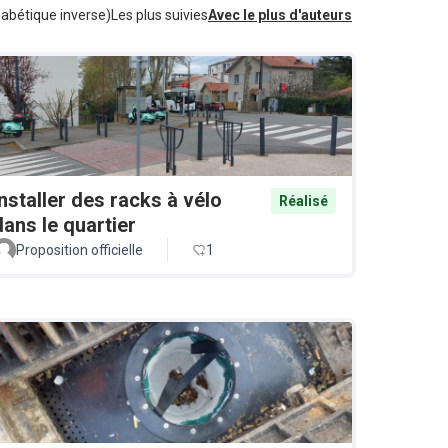
habétique inverse)
Les plus suivies
Avec le plus d'auteurs
Installer des racks à vélo
Réalisé
dans le quartier
Proposition officielle
1