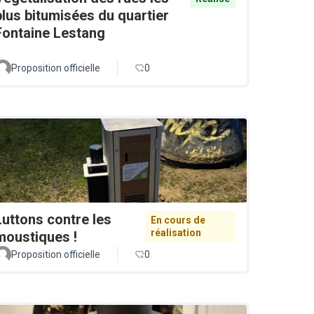
plus bitumisées du quartier
Fontaine Lestang
Proposition officielle
0
Luttons contre les
En cours de
réalisation
moustiques !
Proposition officielle
0