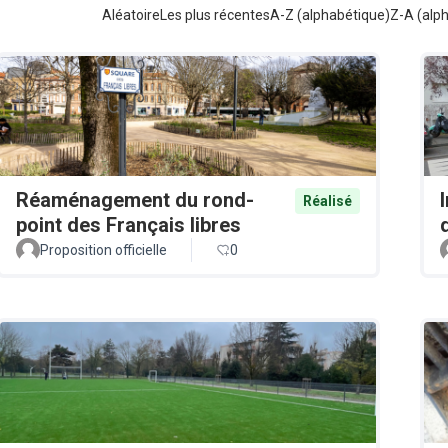
Aléatoire
Les plus récentes
A-Z (alphabétique)
Z-A (alp
Réaménagement du rond-
Réalisé
point des Français libres
Proposition officielle
0