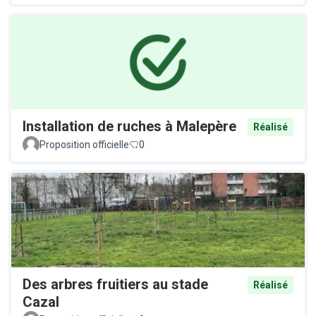
Installation de ruches à Malepère
Réalisé
Proposition officielle
0
Des arbres fruitiers au stade
Réalisé
Cazal