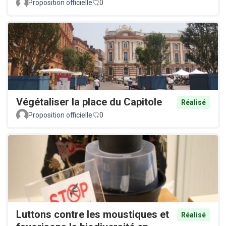
Proposition officielle
0
Végétaliser la place du Capitole
Réalisé
Proposition officielle
0
Luttons contre les moustiques et
Réalisé