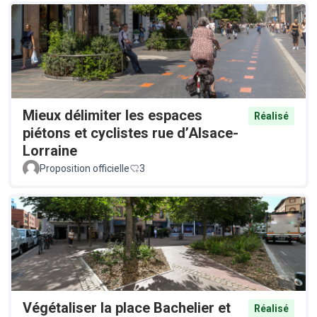
Mieux délimiter les espaces
Réalisé
piétons et cyclistes rue d’Alsace-
Lorraine
Proposition officielle
3
Végétaliser la place Bachelier et
Réalisé