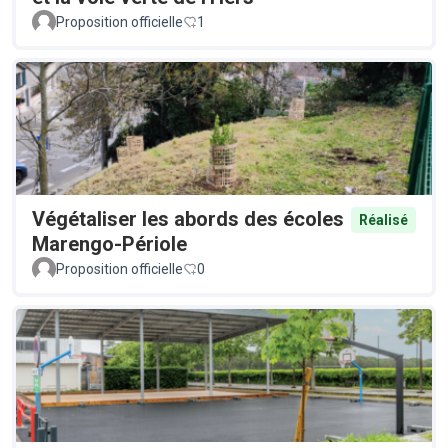
Proposition officielle
1
Végétaliser les abords des écoles
Réalisé
Marengo-Périole
Proposition officielle
0