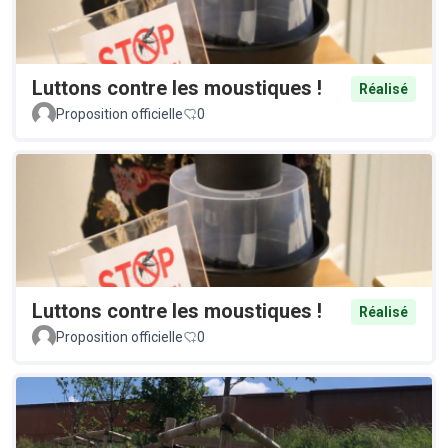
Luttons contre les moustiques !
Réalisé
Proposition officielle
0
Luttons contre les moustiques !
Réalisé
Proposition officielle
0