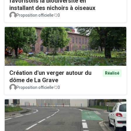
favorisons la biodiversité en
installant des nichoirs à oiseaux
Proposition officielle
0
Création d'un verger autour du
Réalisé
dôme de La Grave
Proposition officielle
0