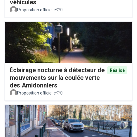
véhicules
Proposition officielle
0
Éclairage nocturne à détecteur de
Réalisé
mouvements sur la coulée verte
des Amidonniers
Proposition officielle
0