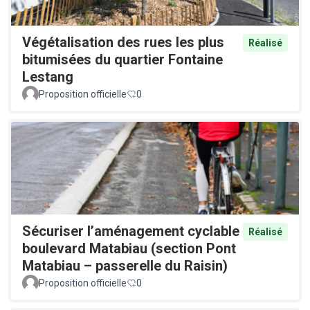
Végétalisation des rues les plus
Réalisé
bitumisées du quartier Fontaine
Lestang
Proposition officielle
0
Sécuriser l’aménagement cyclable
Réalisé
boulevard Matabiau (section Pont
Matabiau – passerelle du Raisin)
Proposition officielle
0