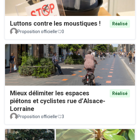
Luttons contre les moustiques !
Réalisé
Proposition officielle
0
Mieux délimiter les espaces
Réalisé
piétons et cyclistes rue d’Alsace-
Lorraine
Proposition officielle
3