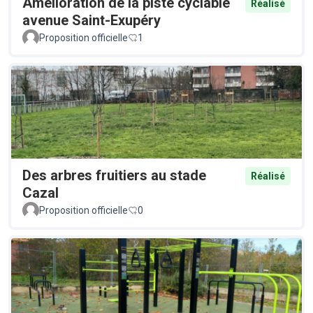
Amélioration de la piste cyclable
Réalisé
avenue Saint-Exupéry
Proposition officielle
1
Des arbres fruitiers au stade
Réalisé
Cazal
Proposition officielle
0