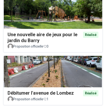
Une nouvelle aire de jeux pour le
Réalisé
jardin du Barry
Proposition officielle
0
Débitumer l'avenue de Lombez
Réalisé
Proposition officielle
1