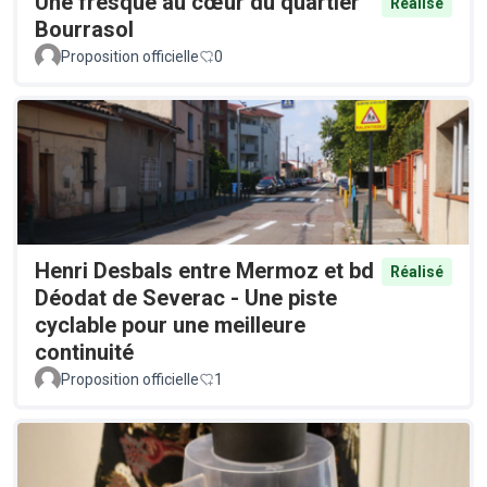
Une fresque au cœur du quartier
Réalisé
Bourrasol
Proposition officielle
0
Henri Desbals entre Mermoz et bd
Réalisé
Déodat de Severac - Une piste
cyclable pour une meilleure
continuité
Proposition officielle
1