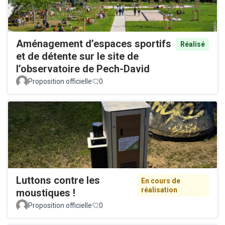
Aménagement d’espaces sportifs
Réalisé
et de détente sur le site de
l’observatoire de Pech-David
Proposition officielle
0
Luttons contre les
En cours de
réalisation
moustiques !
Proposition officielle
0