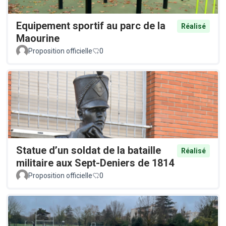
Equipement sportif au parc de la
Réalisé
Maourine
Proposition officielle
0
Statue d’un soldat de la bataille
Réalisé
militaire aux Sept-Deniers de 1814
Proposition officielle
0