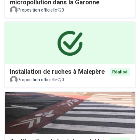
micropollution dans la Garonne
Proposition officielle
0
Installation de ruches à Malepère
Réalisé
Proposition officielle
0