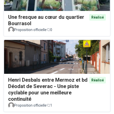
Une fresque au cœur du quartier
Réalisé
Bourrasol
Proposition officielle
0
Henri Desbals entre Mermoz et bd
Réalisé
Déodat de Severac - Une piste
cyclable pour une meilleure
continuité
Proposition officielle
1