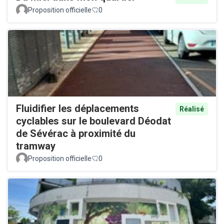
Proposition officielle
0
Fluidifier les déplacements
Réalisé
cyclables sur le boulevard Déodat
de Sévérac à proximité du
tramway
Proposition officielle
0