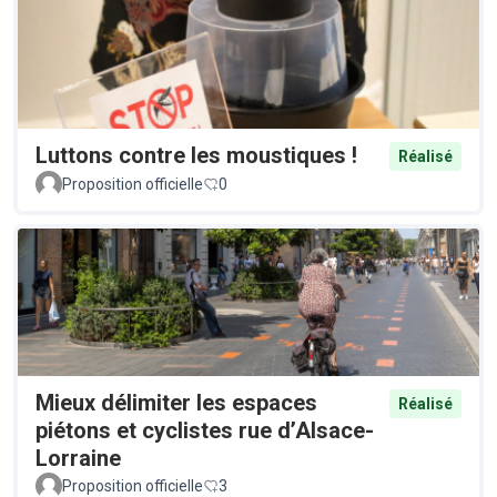
Luttons contre les moustiques !
Réalisé
Proposition officielle
0
Mieux délimiter les espaces
Réalisé
piétons et cyclistes rue d’Alsace-
Lorraine
Proposition officielle
3