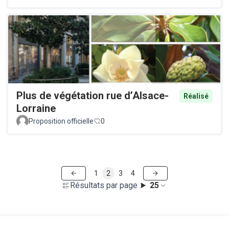
Plus de végétation rue d’Alsace-
Réalisé
Lorraine
Proposition officielle
0
1
2
3
4
Résultats par page :
25
Voir toutes les propositions retirées