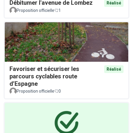
Débitumer l'avenue de Lombez
Réalisé
Proposition officielle
1
Favoriser et sécuriser les
Réalisé
parcours cyclables route
d’Espagne
Proposition officielle
0