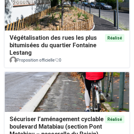
Végétalisation des rues les plus
Réalisé
bitumisées du quartier Fontaine
Lestang
Proposition officielle
0
Sécuriser l’aménagement cyclable
Réalisé
boulevard Matabiau (section Pont
Matabiau – passerelle du Raisin)