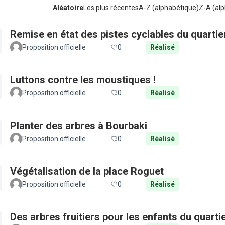
Aléatoire
Les plus récentes
A-Z (alphabétique)
Z-A (alp
Remise en état des pistes cyclables du quartie
Proposition officielle
0
Réalisé
Luttons contre les moustiques !
Proposition officielle
0
Réalisé
Planter des arbres à Bourbaki
Proposition officielle
0
Réalisé
Végétalisation de la place Roguet
Proposition officielle
0
Réalisé
Des arbres fruitiers pour les enfants du quarti