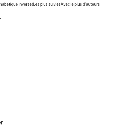
habétique inverse)
Les plus suivies
Avec le plus d'auteurs
r
er