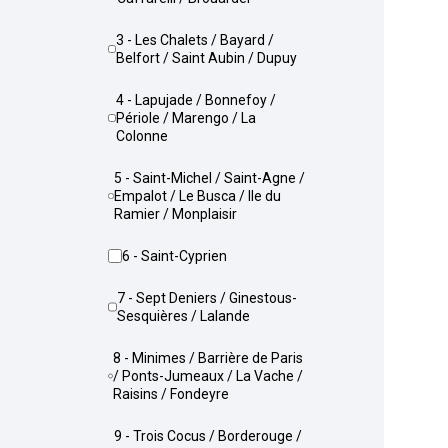
3 - Les Chalets / Bayard /
Belfort / Saint Aubin / Dupuy
4 - Lapujade / Bonnefoy /
Périole / Marengo / La
Colonne
5 - Saint-Michel / Saint-Agne /
Empalot / Le Busca / Ile du
Ramier / Monplaisir
6 - Saint-Cyprien
7 - Sept Deniers / Ginestous-
Sesquières / Lalande
8 - Minimes / Barrière de Paris
/ Ponts-Jumeaux / La Vache /
Raisins / Fondeyre
9 - Trois Cocus / Borderouge /