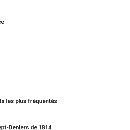
ée
ts les plus fréquentés
Sept-Deniers de 1814