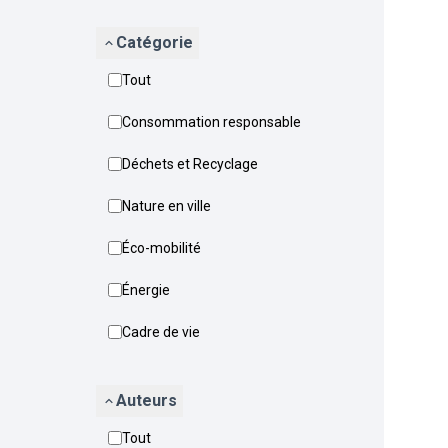
Catégorie
Tout
Consommation responsable
Déchets et Recyclage
Nature en ville
Éco-mobilité
Énergie
Cadre de vie
Auteurs
Tout