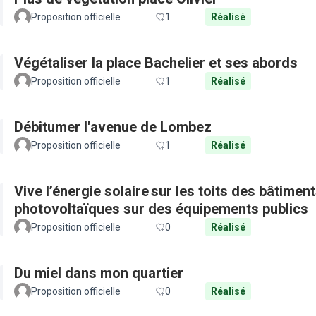
Proposition officielle
1
Réalisé
Végétaliser la place Bachelier et ses abords
Proposition officielle
1
Réalisé
Débitumer l'avenue de Lombez
Proposition officielle
1
Réalisé
Vive l’énergie solaire sur les toits des bâtimen
photovoltaïques sur des équipements publics
Proposition officielle
0
Réalisé
Du miel dans mon quartier
Proposition officielle
0
Réalisé