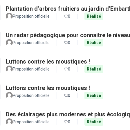
Plantation d’arbres fruitiers au jardin d’Embar
Proposition officielle
0
Réalisé
Un radar pédagogique pour connaitre le nivea
Proposition officielle
0
Réalisé
Luttons contre les moustiques !
Proposition officielle
0
Réalisé
Luttons contre les moustiques !
Proposition officielle
0
Réalisé
Des éclairages plus modernes et plus écologiq
Proposition officielle
0
Réalisé