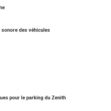
the
u sonore des véhicules
ues pour le parking du Zenith