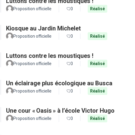
Luttons contre les moustiques !
Proposition officielle
0
Réalisé
Kiosque au Jardin Michelet
Proposition officielle
0
Réalisé
Luttons contre les moustiques !
Proposition officielle
0
Réalisé
Un éclairage plus écologique au Busca
Proposition officielle
0
Réalisé
Une cour « Oasis » à l’école Victor Hugo
Proposition officielle
0
Réalisé