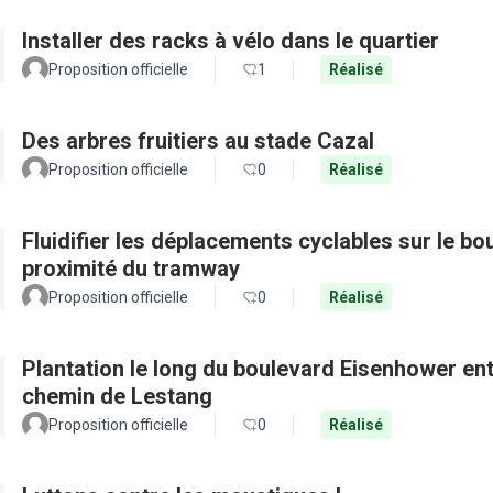
Installer des racks à vélo dans le quartier
Proposition officielle
1
Réalisé
Des arbres fruitiers au stade Cazal
Proposition officielle
0
Réalisé
Fluidifier les déplacements cyclables sur le b
proximité du tramway
Proposition officielle
0
Réalisé
Plantation le long du boulevard Eisenhower en
chemin de Lestang
Proposition officielle
0
Réalisé