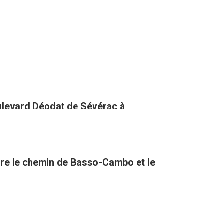
oulevard Déodat de Sévérac à
tre le chemin de Basso-Cambo et le