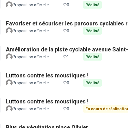
Proposition officielle
0
Réalisé
Favoriser et sécuriser les parcours cyclables
Proposition officielle
0
Réalisé
Amélioration de la piste cyclable avenue Saint
Proposition officielle
1
Réalisé
Luttons contre les moustiques !
Proposition officielle
0
Réalisé
Luttons contre les moustiques !
Proposition officielle
0
En cours de réalisatio
Plus de végétation place Olivier