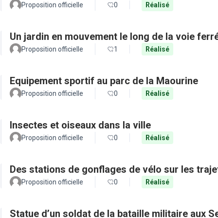
Proposition officielle
0
Réalisé
Un jardin en mouvement le long de la voie ferr
Proposition officielle
1
Réalisé
Equipement sportif au parc de la Maourine
Proposition officielle
0
Réalisé
Insectes et oiseaux dans la ville
Proposition officielle
0
Réalisé
Des stations de gonflages de vélo sur les traje
Proposition officielle
0
Réalisé
Statue d’un soldat de la bataille militaire aux 